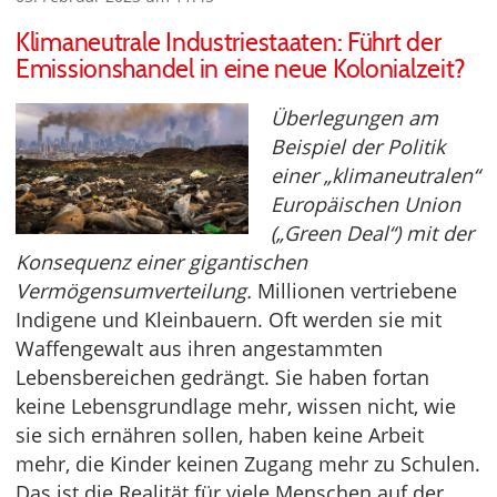
Klimaneutrale Industriestaaten: Führt der
Emissionshandel in eine neue Kolonialzeit?
Überlegungen am
Beispiel der Politik
einer „klimaneutralen“
Europäischen Union
(„Green Deal“) mit der
Konsequenz einer gigantischen
Vermögensumverteilung.
Millionen vertriebene
Indigene und Kleinbauern. Oft werden sie mit
Waffengewalt aus ihren angestammten
Lebensbereichen gedrängt. Sie haben fortan
keine Lebensgrundlage mehr, wissen nicht, wie
sie sich ernähren sollen, haben keine Arbeit
mehr, die Kinder keinen Zugang mehr zu Schulen.
Das ist die Realität für viele Menschen auf der