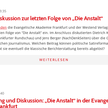
3:35
skussion zur letzten Folge von „Die Anstalt“
uden
die Evangelische Akademie Frankfurt und der Westend Verlag
en Folge von “Die Anstalt” ein. Im Anschluss diskutierten Dietrich K
ankfurter Rundschau) und Jens Berger (NachDenkSeiten) über die
schen Journalismus. Welchen Beitrag können politische Satireforma
at sie eventuell die klassische Berichterstattung bereits abgelöst?
WEITERLESEN
:40
ng und Diskussion: „Die Anstalt“ in der Evang
ankfurt