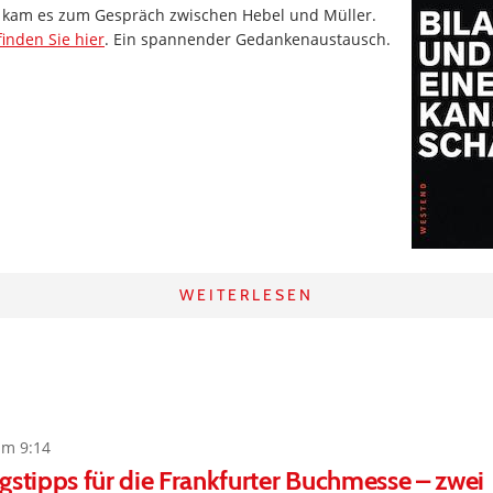
 kam es zum Gespräch zwischen Hebel und Müller.
finden Sie hier
. Ein spannender Gedankenaustausch.
WEITERLESEN
um 9:14
gstipps für die Frankfurter Buchmesse – zwei