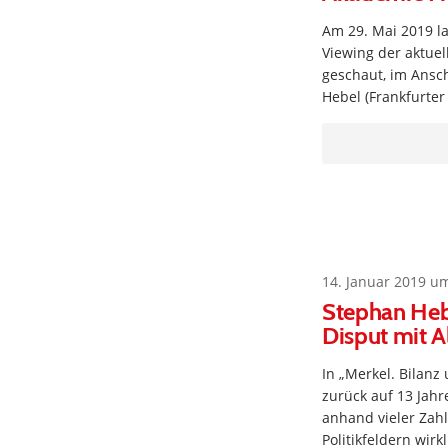
Am 29. Mai 2019 l
Viewing der aktuel
geschaut, im Ansch
Hebel (Frankfurte
14. Januar 2019 u
Stephan Hebe
Disput mit A
In „Merkel. Bilanz
zurück auf 13 Jahr
anhand vieler Zahl
Politikfeldern wir