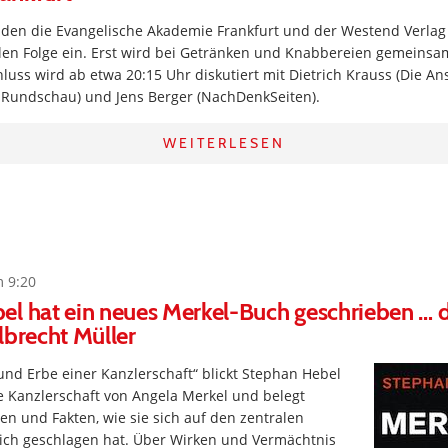
aden die Evangelische Akademie Frankfurt und der Westend Verlag
len Folge ein. Erst wird bei Getränken und Knabbereien gemeinsam
luss wird ab etwa 20:15 Uhr diskutiert mit Dietrich Krauss (Die Ans
r Rundschau) und Jens Berger (NachDenkSeiten).
WEITERLESEN
m 9:20
l hat ein neues Merkel-Buch geschrieben … 
lbrecht Müller
 und Erbe einer Kanzlerschaft“ blickt Stephan Hebel
e Kanzlerschaft von Angela Merkel und belegt
en und Fakten, wie sie sich auf den zentralen
klich geschlagen hat. Über Wirken und Vermächtnis