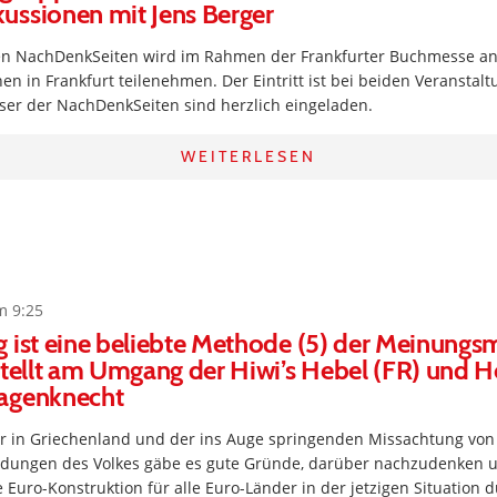
ussionen mit Jens Berger
n NachDenkSeiten wird im Rahmen der Frankfurter Buchmesse an
n in Frankfurt teilenehmen. Der Eintritt ist bei beiden Veranstalt
ser der NachDenkSeiten sind herzlich eingeladen.
WEITERLESEN
m 9:25
 ist eine beliebte Methode (5) der Meinungs
stellt am Umgang der Hiwi’s Hebel (FR) und H
agenknecht
 in Griechenland und der ins Auge springenden Missachtung von
dungen des Volkes gäbe es gute Gründe, darüber nachzudenken u
 Euro-Konstruktion für alle Euro-Länder in der jetzigen Situation d