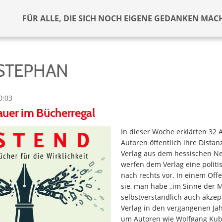
FÜR ALLE, DIE SICH NOCH EIGENE GEDANKEN MAC
 STEPHAN
0:03
uer im Bücherregal
In dieser Woche erklärten 32
Autoren öffentlich ihre Dist
Verlag aus dem hessischen Ne
werfen dem Verlag eine polit
nach rechts vor. In einem Off
sie, man habe „im Sinne der 
selbstverständlich auch akzept
Verlag in den vergangenen Jah
um Autoren wie Wolfgang Kubi