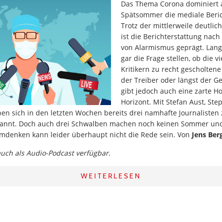
Das Thema Corona dominiert 
Spätsommer die mediale Beric
Trotz der mittlerweile deutlic
ist die Berichterstattung nach
von Alarmismus geprägt. La
gar die Frage stellen, ob die v
Kritikern zu recht gescholtene 
der Treiber oder längst der Ge
gibt jedoch auch eine zarte 
Horizont. Mit Stefan Aust, St
en sich in den letzten Wochen bereits drei namhafte Journalisten 
kannt. Doch auch drei Schwalben machen noch keinen Sommer un
denken kann leider überhaupt nicht die Rede sein. Von
Jens Ber
 auch als Audio-Podcast verfügbar.
WEITERLESEN