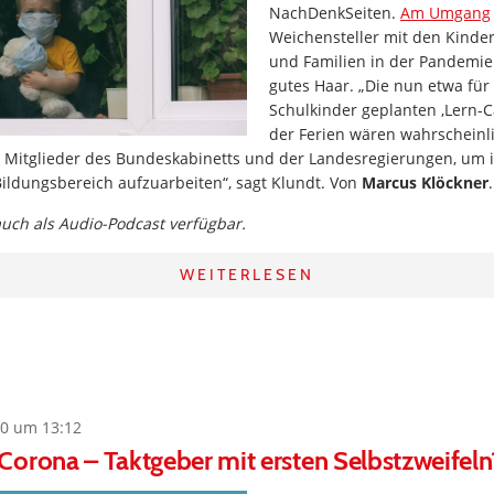
NachDenkSeiten.
Am Umgang
Weichensteller mit den Kinder
und Familien in der Pandemie 
gutes Haar. „Die nun etwa für
Schulkinder geplanten ‚Lern-
der Ferien wären wahrscheinl
ie Mitglieder des Bundeskabinetts und der Landesregierungen, um 
ildungsbereich aufzuarbeiten“, sagt Klundt. Von
Marcus Klöckner
.
 auch als Audio-Podcast verfügbar.
WEITERLESEN
0 um 13:12
orona – Taktgeber mit ersten Selbstzweifeln