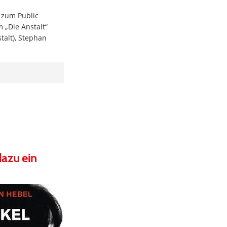
 zum Public
 „Die Anstalt“
talt), Stephan
dazu ein