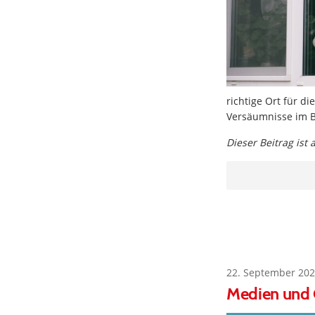
richtige Ort für d
Versäumnisse im B
Dieser Beitrag ist
22. September 202
Medien und C