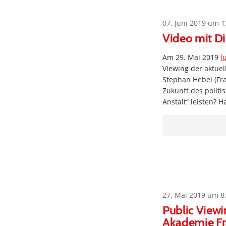
07. Juni 2019 um 1
Video mit Di
Am 29. Mai 2019
l
Viewing der aktuell
Stephan Hebel (Fr
Zukunft des politi
Anstalt“ leisten? H
27. Mai 2019 um 8
Public Viewi
Akademie Fr