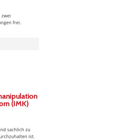
 zwei
ungen frei.
manipulation
orn (IMK)
nd sachlich zu
urchzuhalten ist.