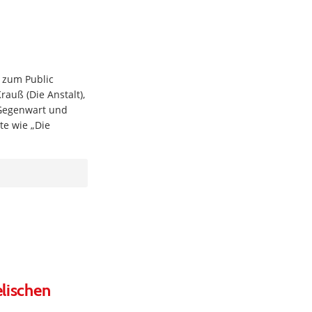
 zum Public
rauß (Die Anstalt),
 Gegenwart und
te wie „Die
elischen