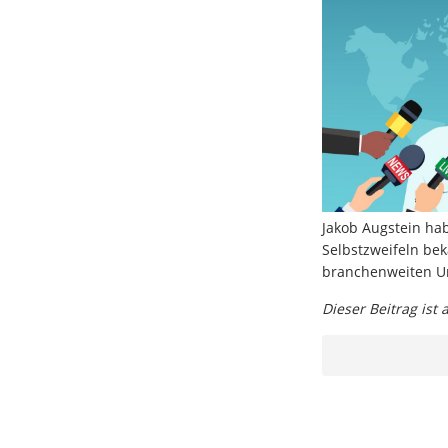
Jakob Augstein hab
Selbstzweifeln be
branchenweiten Um
Dieser Beitrag ist