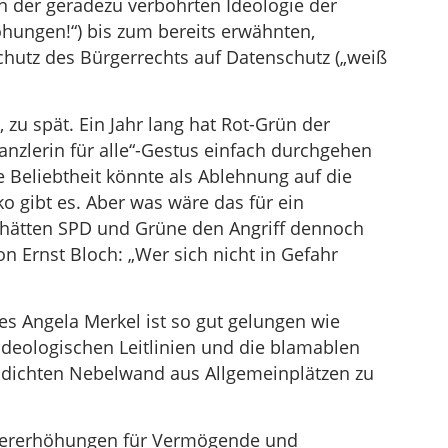
on der geradezu verbohrten Ideologie der
hungen!“) bis zum bereits erwähnten,
chutz des Bürgerrechts auf Datenschutz („weiß
, zu spät. Ein Jahr lang hat Rot-Grün der
anzlerin für alle“-Gestus einfach durchgehen
re Beliebtheit könnte als Ablehnung auf die
ko gibt es. Aber was wäre das für ein
ätten SPD und Grüne den Angriff dennoch
n Ernst Bloch: „Wer sich nicht in Gefahr
 es Angela Merkel ist so gut gelungen wie
 ideologischen Leitlinien und die blamablen
er dichten Nebelwand aus Allgemeinplätzen zu
uererhöhungen für Vermögende und