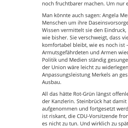
noch fruchtbarer machen. Um nur 
Man könnte auch sagen: Angela Merk
Menschen um ihre Daseinsvorsorge 
Wissen vermittelt sie den Eindruck,
wie bisher. Sie verschweigt, dass v
komfortabel bleibt, wie es noch ist
Armutsgefährdeten und Armen wieder
Politik und Medien ständig gesunge
der Union wäre leicht zu widerlegen
Anpassungsleistung Merkels an gese
Ausbau.
All das hätte Rot-Grün längst offen
der Kanzlerin. Steinbrück hat damit
aufgenommen und fortgesetzt werden
ist riskant, die CDU-Vorsitzende fron
es nicht zu tun. Und wirklich zu spät