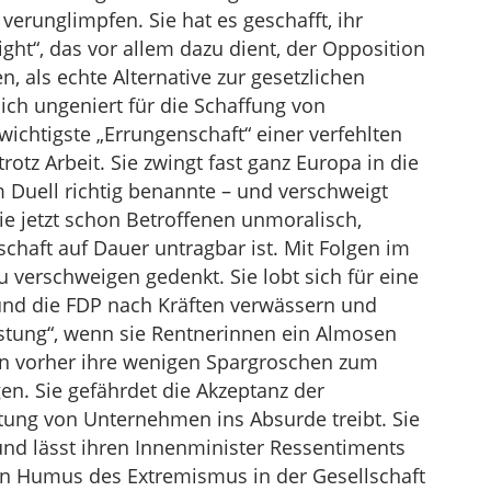
verunglimpfen. Sie hat es geschafft, ihr
ght“, das vor allem dazu dient, der Opposition
 als echte Alternative zur gesetzlichen
sich ungeniert für die Schaffung von
wichtigste „Errungenschaft“ einer verfehlten
rotz Arbeit. Sie zwingt fast ganz Europa in die
m Duell richtig benannte – und verschweigt
die jetzt schon Betroffenen unmoralisch,
chaft auf Dauer untragbar ist. Mit Folgen im
zu verschweigen gedenkt. Sie lobt sich für eine
 und die FDP nach Kräften verwässern und
istung“, wenn sie Rentnerinnen ein Almosen
ben vorher ihre wenigen Spargroschen zum
en. Sie gefährdet die Akzeptanz der
tung von Unternehmen ins Absurde treibt. Sie
und lässt ihren Innenminister Ressentiments
den Humus des Extremismus in der Gesellschaft