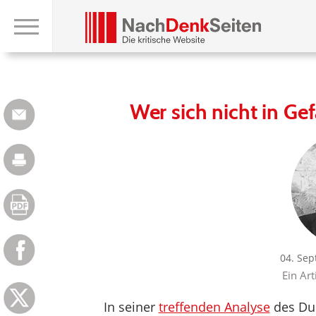
Wer sich nicht in Ge
04. Se
Ein Art
In seiner
treffenden Analyse
des Due