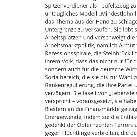
Spitzenverdiener als Teufelszeug zu 
untaugliches Modell „Mindestlohn li
das Thema aus der Hand zu schlagen,
Untergrenze zu verkaufen. Sie lobt 
Arbeitsplätzen und verschweigt die 
Arbeitsmarktpolitik, nämlich Armut t
Rezessionsspirale, die Steinbrück i
ihrem Volk, dass das nicht nur für 
sondern auch für die deutsche Wirts
Sozialbereich, die sie bis zur Wahl 
Bankenregulierung, die ihre Partei
verzögern. Sie faselt von „Lebensle
verspricht – vorausgesetzt, sie ha
Riestern an die Finanzmärkte getrag
Energiewende, indem sie die Entlas
gedenkt der Opfer rechten Terrors 
gegen Flüchtlinge verbreiten, die 