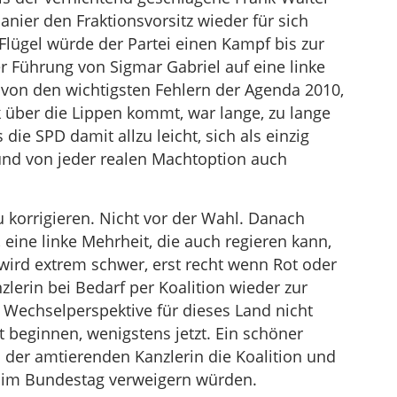
anier den Fraktionsvorsitz wieder für sich
-Flügel würde der Partei einen Kampf bis zur
r Führung von Sigmar Gabriel auf eine linke
 von den wichtigsten Fehlern der Agenda 2010,
k über die Lippen kommt, war lange, zu lange
die SPD damit allzu leicht, sich als einzig
und von jeder realen Machtoption auch
zu korrigieren. Nicht vor der Wahl. Danach
, eine linke Mehrheit, die auch regieren kann,
 wird extrem schwer, erst recht wenn Rot oder
lerin bei Bedarf per Koalition wieder zur
 Wechselperspektive für dieses Land nicht
t beginnen, wenigstens jetzt. Ein schöner
der amtierenden Kanzlerin die Koalition und
 im Bundestag verweigern würden.