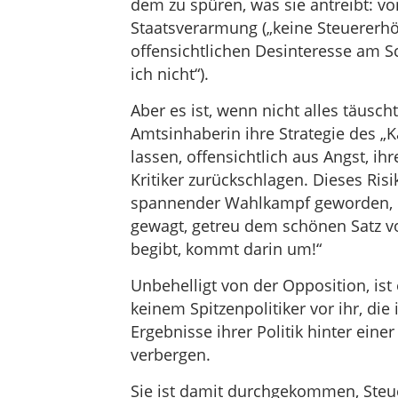
dem zu spüren, was sie antreibt: v
Staatsverarmung („keine Steuererhö
offensichtlichen Desinteresse am S
ich nicht“).
Aber es ist, wenn nicht alles täuscht
Amtsinhaberin ihre Strategie des „K
lassen, offensichtlich aus Angst, ih
Kritiker zurückschlagen. Dieses Risi
spannender Wahlkampf geworden, h
gewagt, getreu dem schönen Satz vo
begibt, kommt darin um!“
Unbehelligt von der Opposition, ist
keinem Spitzenpolitiker vor ihr, die
Ergebnisse ihrer Politik hinter ein
verbergen.
Sie ist damit durchgekommen, Ste