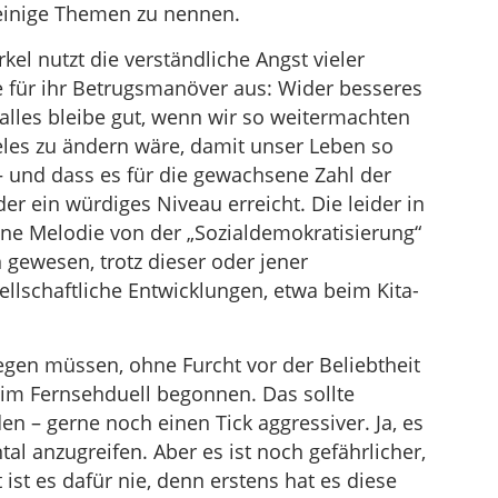
einige Themen zu nennen.
el nutzt die verständliche Angst vieler
für ihr Betrugsmanöver aus: Wider besseres
 alles bleibe gut, wenn wir so weitermachten
ieles zu ändern wäre, damit unser Leben so
 – und dass es für die gewachsene Zahl der
 ein würdiges Niveau erreicht. Die leider in
ne Melodie von der „Sozialdemokratisierung“
 gewesen, trotz dieser oder jener
llschaftliche Entwicklungen, etwa beim Kita-
legen müssen, ohne Furcht vor der Beliebtheit
 im Fernsehduell begonnen. Das sollte
 – gerne noch einen Tick aggressiver. Ja, es
tal anzugreifen. Aber es ist noch gefährlicher,
 ist es dafür nie, denn erstens hat es diese