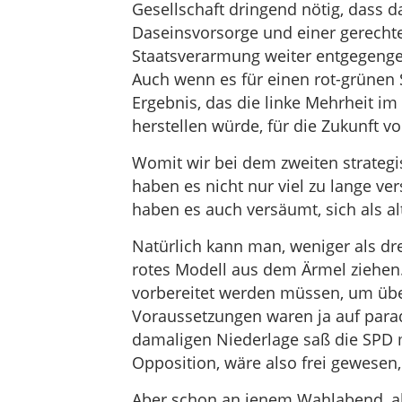
Gesellschaft dringend nötig, dass
Daseinsvorsorge und einer gerechte
Staatsverarmung weiter entgegenges
Auch wenn es für einen rot-grünen 
Ergebnis, das die linke Mehrheit im
herstellen würde, für die Zukunft 
Womit wir bei dem zweiten strateg
haben es nicht nur viel zu lange vers
haben es auch versäumt, sich als al
Natürlich kann man, weniger als dre
rotes Modell aus dem Ärmel ziehen
vorbereitet werden müssen, um übe
Voraussetzungen waren ja auf para
damaligen Niederlage saß die SPD m
Opposition, wäre also frei gewesen
Aber schon an jenem Wahlabend, al