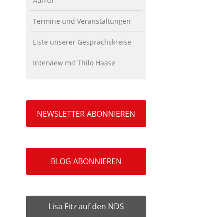
Aufruf
Termine und Veranstaltungen
Liste unserer Gesprächskreise
Interview mit Thilo Haase
NEWSLETTER ABONNIEREN
BLOG ABONNIEREN
Lisa Fitz auf den NDS