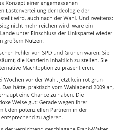
 das Konzept einer angemessenen
n Lastenverteilung der Ideologie der
tellt wird, auch nach der Wahl. Und zweitens:
Sieg nicht mehr reichen wird, wäre ein
 Lande unter Einschluss der Linkspartei wieder
von großem Nutzen.
ischen Fehler von SPD und Grünen wären: Sie
äumt, die Kanzlerin inhaltlich zu stellen. Sie
ternative Machtoption zu präsentieren.
i Wochen vor der Wahl, jetzt kein rot-grün-
. Das hätte, praktisch vom Wahlabend 2009 an,
rhaupt eine Chance zu haben. Die
doxe Weise gut: Gerade wegen ihrer
it den potenziellen Partnern in der
, entsprechend zu agieren.
s der vernichtend geschlagene Frank-Walter