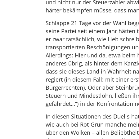
und nicht nur der Steuerzahler abw
härter bekämpfen müsse, dass man 
Schlappe 21 Tage vor der Wahl beg
seine Partei seit einem Jahr hätten
er zwar tatsächlich, wie Lieb schre
transportierten Beschönigungen und
Allerdings: Hier und da, etwa beim 
anderes übrig, als hinter dem Kanzl
dass sie dieses Land in Wahrheit 
regiert (in diesem Fall: mit einer e
Bürgerrechten). Oder aber Steinbr
Steuern und Mindestlohn, ließen ihr
gefährdet…“) in der Konfrontation 
In diesen Situationen des Duells ha
wie auch bei Rot-Grün manche mein
über den Wolken – allen Beliebthei