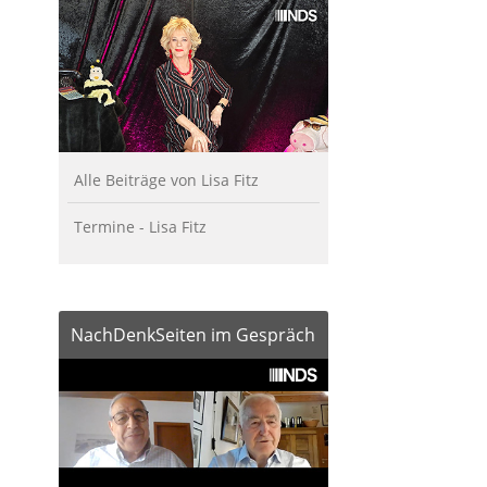
Alle Beiträge von Lisa Fitz
Termine - Lisa Fitz
NachDenkSeiten im Gespräch