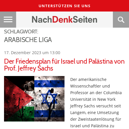
UNTERSTÜTZEN SIE UNS
SCHLAGWORT:
ARABISCHE LIGA
17. Dezember 2023 um 13:00
Der Friedensplan für Israel und Palästina von
Prof. Jeffrey Sachs
Der amerikanische
Wissenschaftler und
Professor an der Columbia
Universität in New York
Jeffrey Sachs versucht seit
Langem, eine Umsetzung
der Zweistaatenlösung für
Israel und Palästina zu