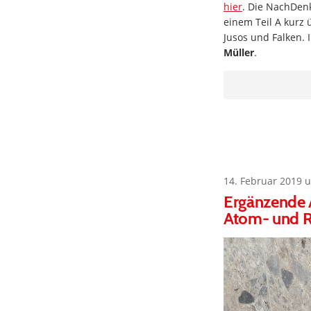
hier
. Die NachDen
einem Teil A kurz
Jusos und Falken. 
Müller
.
14. Februar 2019 
Ergänzende 
Atom- und R