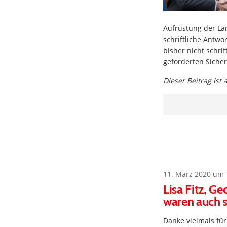
Aufrüstung der Lä
schriftliche Antwo
bisher nicht schri
geforderten Siche
Dieser Beitrag ist
11. März 2020 um 
Lisa Fitz, G
waren auch 
Danke vielmals fü