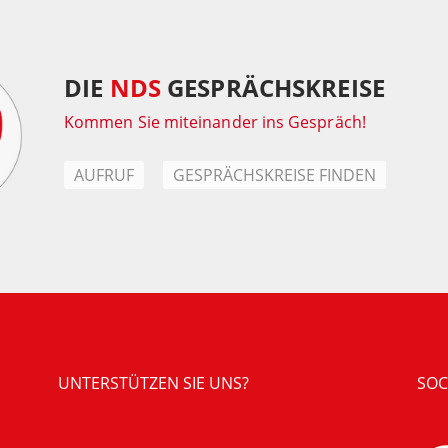
DIE
NDS
GESPRÄCHSKREISE
Kommen Sie miteinander ins Gespräch!
AUFRUF
GESPRÄCHSKREISE FINDEN
UNTERSTÜTZEN SIE UNS?
SOC