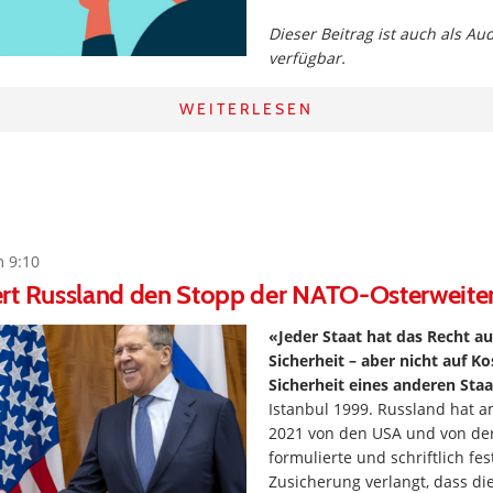
Dieser Beitrag ist auch als Au
verfügbar.
WEITERLESEN
m 9:10
rt Russland den Stopp der NATO-Osterweite
«Jeder Staat hat das Recht au
Sicherheit – aber nicht auf K
Sicherheit eines anderen Sta
Istanbul 1999. Russland hat 
2021 von den USA und von der
formulierte und schriftlich fe
Zusicherung verlangt, dass d