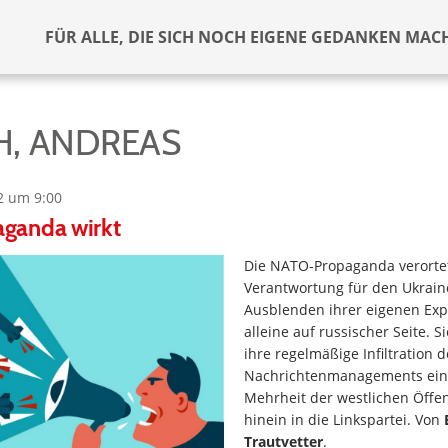
FÜR ALLE, DIE SICH NOCH EIGENE GEDANKEN MAC
, ANDREAS
2 um 9:00
ganda wirkt
Die NATO-Propaganda verortet
Verantwortung für den Ukrain
Ausblenden ihrer eigenen Expa
alleine auf russischer Seite. 
ihre regelmäßige Infiltration d
Nachrichtenmanagements ein
Mehrheit der westlichen Öffent
hinein in die Linkspartei. Von
Trautvetter
.