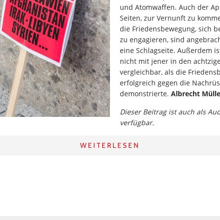
und Atomwaffen. Auch der App
Seiten, zur Vernunft zu komm
die Friedensbewegung, sich 
zu engagieren, sind angebrach
eine Schlagseite. Außerdem is
nicht mit jener in den achtzig
vergleichbar, als die Frieden
erfolgreich gegen die Nachrü
demonstrierte.
Albrecht Mülle
Dieser Beitrag ist auch als Au
verfügbar.
WEITERLESEN