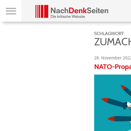
SCHLAGWORT:
ZUMACH
28. November 202
NATO-Propa