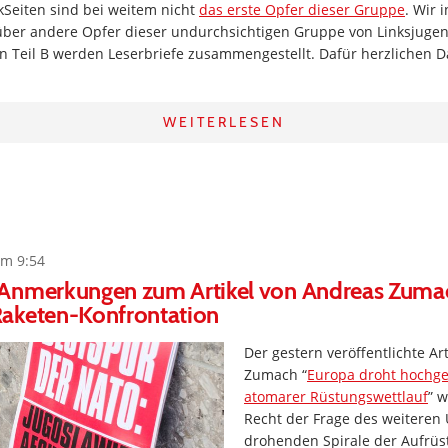
kSeiten sind bei weitem nicht
das erste Opfer dieser Gruppe
. Wir 
 über andere Opfer dieser undurchsichtigen Gruppe von Linksjugen
In Teil B werden Leserbriefe zusammengestellt. Dafür herzlichen 
WEITERLESEN
um 9:54
Anmerkungen zum Artikel von Andreas Zuma
aketen-Konfrontation
Der gestern veröffentlichte Ar
Zumach “
Europa droht hochge
atomarer Rüstungswettlauf
” 
Recht der Frage des weiteren
drohenden Spirale der Aufrüs