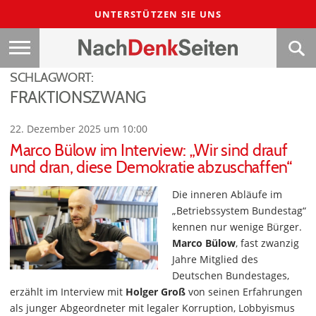
UNTERSTÜTZEN SIE UNS
SCHLAGWORT:
FRAKTIONSZWANG
22. Dezember 2025 um 10:00
Marco Bülow im Interview: „Wir sind drauf
und dran, diese Demokratie abzuschaffen“
Die inneren Abläufe im
„Betriebssystem Bundestag“
kennen nur wenige Bürger.
Marco Bülow
, fast zwanzig
Jahre Mitglied des
Deutschen Bundestages,
erzählt im Interview mit
Holger Groß
von seinen Erfahrungen
als junger Abgeordneter mit legaler Korruption, Lobbyismus