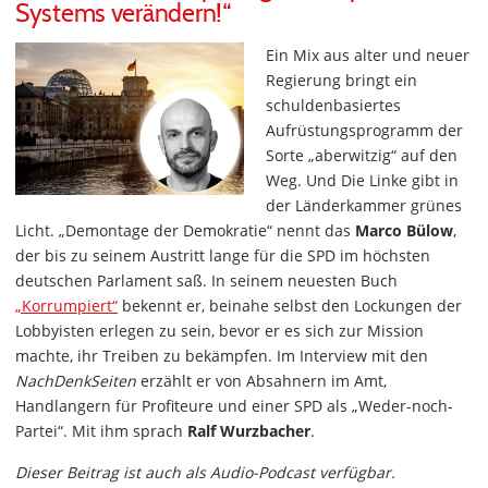
Systems verändern!“
Ein Mix aus alter und neuer
Regierung bringt ein
schuldenbasiertes
Aufrüstungsprogramm der
Sorte „aberwitzig“ auf den
Weg. Und Die Linke gibt in
der Länderkammer grünes
Licht. „Demontage der Demokratie“ nennt das
Marco Bülow
,
der bis zu seinem Austritt lange für die SPD im höchsten
deutschen Parlament saß. In seinem neuesten Buch
„Korrumpiert“
bekennt er, beinahe selbst den Lockungen der
Lobbyisten erlegen zu sein, bevor er es sich zur Mission
machte, ihr Treiben zu bekämpfen. Im Interview mit den
NachDenkSeiten
erzählt er von Absahnern im Amt,
Handlangern für Profiteure und einer SPD als „Weder-noch-
Partei“. Mit ihm sprach
Ralf Wurzbacher
.
Dieser Beitrag ist auch als Audio-Podcast verfügbar.