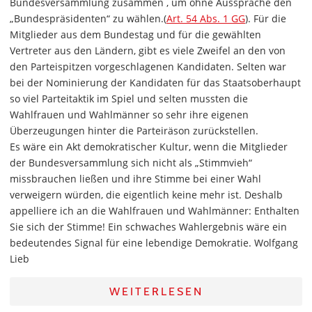
Bundesversammlung zusammen , um ohne Aussprache den
„Bundespräsidenten“ zu wählen.(
Art. 54 Abs. 1 GG
). Für die
Mitglieder aus dem Bundestag und für die gewählten
Vertreter aus den Ländern, gibt es viele Zweifel an den von
den Parteispitzen vorgeschlagenen Kandidaten. Selten war
bei der Nominierung der Kandidaten für das Staatsoberhaupt
so viel Parteitaktik im Spiel und selten mussten die
Wahlfrauen und Wahlmänner so sehr ihre eigenen
Überzeugungen hinter die Parteiräson zurückstellen.
Es wäre ein Akt demokratischer Kultur, wenn die Mitglieder
der Bundesversammlung sich nicht als „Stimmvieh“
missbrauchen ließen und ihre Stimme bei einer Wahl
verweigern würden, die eigentlich keine mehr ist. Deshalb
appelliere ich an die Wahlfrauen und Wahlmänner: Enthalten
Sie sich der Stimme! Ein schwaches Wahlergebnis wäre ein
bedeutendes Signal für eine lebendige Demokratie. Wolfgang
Lieb
WEITERLESEN