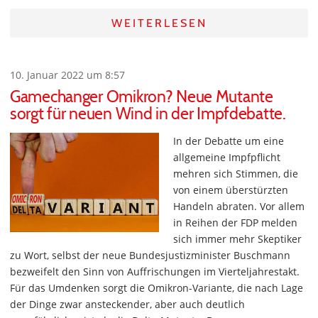
WEITERLESEN
10. Januar 2022 um 8:57
Gamechanger Omikron? Neue Mutante
sorgt für neuen Wind in der Impfdebatte.
In der Debatte um eine
allgemeine Impfpflicht
mehren sich Stimmen, die
von einem überstürzten
Handeln abraten. Vor allem
in Reihen der FDP melden
sich immer mehr Skeptiker
zu Wort, selbst der neue Bundesjustizminister Buschmann
bezweifelt den Sinn von Auffrischungen im Vierteljahrestakt.
Für das Umdenken sorgt die Omikron-Variante, die nach Lage
der Dinge zwar ansteckender, aber auch deutlich