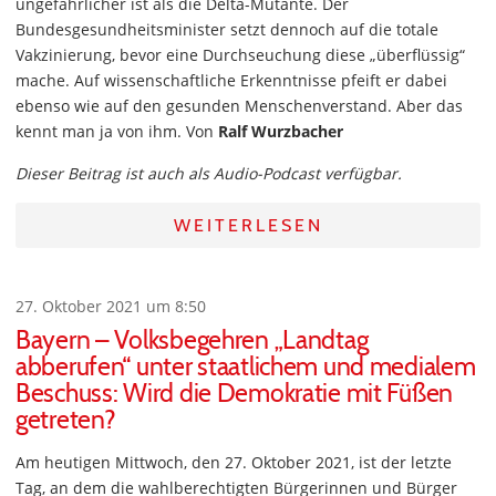
ungefährlicher ist als die Delta-Mutante. Der
Bundesgesundheitsminister setzt dennoch auf die totale
Vakzinierung, bevor eine Durchseuchung diese „überflüssig“
mache. Auf wissenschaftliche Erkenntnisse pfeift er dabei
ebenso wie auf den gesunden Menschenverstand. Aber das
kennt man ja von ihm. Von
Ralf Wurzbacher
Dieser Beitrag ist auch als Audio-Podcast verfügbar.
WEITERLESEN
27. Oktober 2021 um 8:50
Bayern – Volksbegehren „Landtag
abberufen“ unter staatlichem und medialem
Beschuss: Wird die Demokratie mit Füßen
getreten?
Am heutigen Mittwoch, den 27. Oktober 2021, ist der letzte
Tag, an dem die wahlberechtigten Bürgerinnen und Bürger