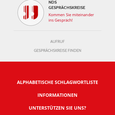
NDS
GESPRÄCHSKREISE
Kommen Sie miteinander
ins Gespräch!
AUFRUF
GESPRÄCHSKREISE FINDEN
ALPHABETISCHE SCHLAGWORTLISTE
INFORMATIONEN
Warum NachDenkSeiten
UNTERSTÜTZEN SIE UNS?
Wer steckt dahinter