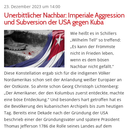
23. Dezember 2023 um 14:00
Unerbittlicher Nachbar: Imperiale Aggression
und Subversion der USA gegen Kuba
Wie heißt es in Schillers
„Wilhelm Tell” so treffend:
„Es kann der Frömmste
nicht in Frieden leben,
wenn es dem bösen
Nachbar nicht gefällt.“
Diese Konstellation ergab sich für die indigenen Völker
Nordamerikas schon seit der Anlandung weißer Europäer an
der Ostküste. So ahnte schon Georg Christoph Lichtenberg:
„Der Amerikaner, der den Kolumbus zuerst entdeckte, machte
eine böse Entdeckung.“ Und besonders hart getroffen hat es
die Bevölkerung des kubanischen Archipels bis zum heutigen
Tag. Bereits eine Dekade nach der Gründung der USA
beschrieb einer der Gründungsväter und spätere Präsident
Thomas Jefferson 1786 die Rolle seines Landes auf dem