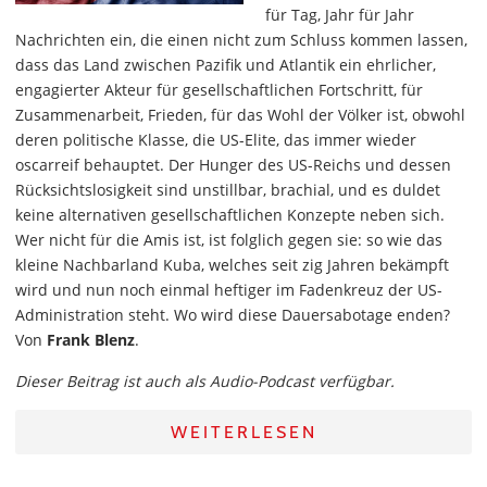
für Tag, Jahr für Jahr
Nachrichten ein, die einen nicht zum Schluss kommen lassen,
dass das Land zwischen Pazifik und Atlantik ein ehrlicher,
engagierter Akteur für gesellschaftlichen Fortschritt, für
Zusammenarbeit, Frieden, für das Wohl der Völker ist, obwohl
deren politische Klasse, die US-Elite, das immer wieder
oscarreif behauptet. Der Hunger des US-Reichs und dessen
Rücksichtslosigkeit sind unstillbar, brachial, und es duldet
keine alternativen gesellschaftlichen Konzepte neben sich.
Wer nicht für die Amis ist, ist folglich gegen sie: so wie das
kleine Nachbarland Kuba, welches seit zig Jahren bekämpft
wird und nun noch einmal heftiger im Fadenkreuz der US-
Administration steht. Wo wird diese Dauersabotage enden?
Von
Frank Blenz
.
Dieser Beitrag ist auch als Audio-Podcast verfügbar.
WEITERLESEN