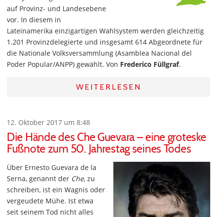
auf Provinz- und Landesebene
vor. In diesem in
Lateinamerika einzigartigen Wahlsystem werden gleichzeitig
1.201 Provinzdelegierte und insgesamt 614 Abgeordnete für
die Nationale Volksversammlung (Asamblea Nacional del
Poder Popular/ANPP) gewählt. Von
Frederico Füllgraf
.
WEITERLESEN
12. Oktober 2017 um 8:48
Die Hände des Che Guevara – eine groteske
Fußnote zum 50. Jahrestag seines Todes
Über Ernesto Guevara de la
Serna, genannt der
Che
, zu
schreiben, ist ein Wagnis oder
vergeudete Mühe. Ist etwa
seit seinem Tod nicht alles