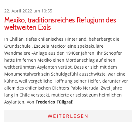
22. April 2022 um 10:55
Mexiko, traditionsreiches Refugium des
weltweiten Exils
In Chillán, tiefes chilenisches Hinterland, beherbergt die
Grundschule „Escuela Mexico“ eine spektakuläre
Wandmalerei-Anlage aus den 1940er Jahren. Ihr Schöpfer
hatte im fernen Mexiko einen Mordanschlag auf einen
weltberühmten Asylanten verübt. Dass er sich mit dem
Monumentalwerk sein Schuldgefühl ausschwitzte, war eine
kühne, weil vergebliche Hoffnung seiner Helfer, darunter vor
allem des chilenischen Dichters Pablo Neruda. Zwei Jahre
lang in Chile versteckt, mutierte er selbst zum heimlichen
Asylanten. Von
Frederico Füllgraf
.
WEITERLESEN