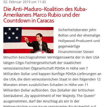
02. Februar 2019 um 11:45
Die Anti-Maduro-Koalition des Kuba-
Amerikaners Marco Rubio und der
Countdown in Caracas
Sicherheitsberater John
Bolton und der ehemalige
Hollywood-Produzent und
gegenwärtige
Finanzminister Steven
Mnuchin beschlagnahmen Vermögenswerte der in den USA
tätigen Citgo-Tochtergesellschaft der staatlichen
venezolanischen Ölgesellschaft PDVSA in Höhe von 7
Milliarden Dollar und kappen künftige PDVSA-Lieferungen an
die USA, die dem venezolanischen Staat in den folgenden 12
Monaten einen zusätzlichen Schaden in Höhe von 11
Milliarden Dollar aufbürden. Das Zeitalter der britischen
Seeräuberei „by appointment of Her Majesty, The Queen“
ausgenommen, darf der Anschlag als ein in der
Weltgeschichte zuvor kaum registrierter Raubüberfall auf