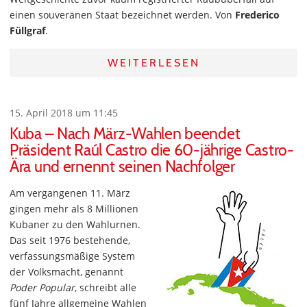
einen souveränen Staat bezeichnet werden. Von
Frederico
Füllgraf
.
WEITERLESEN
15. April 2018 um 11:45
Kuba – Nach März-Wahlen beendet
Präsident Raúl Castro die 60-jährige Castro-
Ära und ernennt seinen Nachfolger
Am vergangenen 11. März
gingen mehr als 8 Millionen
Kubaner zu den Wahlurnen.
Das seit 1976 bestehende,
verfassungsmäßige System
der Volksmacht, genannt
Poder Popular
, schreibt alle
fünf Jahre allgemeine Wahlen