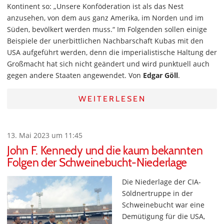
Kontinent so: „Unsere Konföderation ist als das Nest
anzusehen, von dem aus ganz Amerika, im Norden und im
Süden, bevölkert werden muss.“ Im Folgenden sollen einige
Beispiele der unerbittlichen Nachbarschaft Kubas mit den
USA aufgeführt werden, denn die imperialistische Haltung der
Großmacht hat sich nicht geändert und wird punktuell auch
gegen andere Staaten angewendet. Von
Edgar Göll
.
WEITERLESEN
13. Mai 2023 um 11:45
John F. Kennedy und die kaum bekannten
Folgen der Schweinebucht-Niederlage
Die Niederlage der CIA-
Söldnertruppe in der
Schweinebucht war eine
Demütigung für die USA,