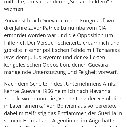
mitteilte, um sich anderen „Schlachtfeldern” zu
widmen.
Zunächst brach Guevara in den Kongo auf, wo
drei Jahre zuvor Patrice Lumumba vom CIA
ermordet worden war und die Opposition um
Hilfe rief. Der Versuch scheiterte erbärmlich und
gipfelte in einer politischen Fehde mit Tansanias
Präsident Julius Nyerere und der exilierten
kongolesischen Opposition, denen Guevara
mangelnde Unterstützung und Feigheit vorwarf.
Nach dem Scheitern des „Unternehmens Afrika“
kehrte Guevara 1966 heimlich nach Havanna
zurück, wo er nun die „Verbreitung der Revolution
in Lateinamerika” von Bolivien aus vorbereitete,
dabei mittelfristig das Entflammen der Guerilla in
seinem Heimatland Argentinien im Auge hatte.