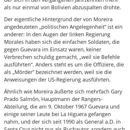
als nur einmal von Bolivien abzuspalten drohte.
Der eigentliche Hintergrund der von Moreira
angedeuteten „politischen Angelegenheit“ ist ein
anderer: In den Augen der linken Regierung
Morales haben sich die einfachen Soldaten, die
gegen Guevara im Einsatz waren, keiner
Verbrechen schuldig gemacht, „weil sie Befehle
ausführten“. Anders steht es um die Offiziere, die
als „Mörder” bezeichnet werden, weil sie die
Anweisungen der US-Regierung ausführten.
Ähnlich wie Moreira äußerte sich mehrfach Gary
Prado Salmón, Hauptmann der Rangers-
Abteilung, die am 9. Oktober 1967 Guevara und
einige seiner Leute bei La Higuera gefangen
nahm, und der sich seit 1990 als General a.D. in
Santa Cruz nicht nur als Buchautor, sondern auch