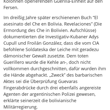
Kolonnen operierenden Guerilla-Einheit auf den
Fersen.
Im dreißig Jahre später erschienenen Buch “El
asesinato del Che en Bolivia. Revelaciones” (Die
Ermordung des Che in Bolivien. Aufschlüsse)
dokumentierten die Investigativ-Kubaner Adys
Cupull und Froilán González, dass die vom CIA
befohlene Soldateska der Leiche mit geradezu
dämonischer Gewalt zusetzte. Dem toten
Guerillero wurde die Kehle an-, doch nicht
vollkommen durchgeschnitten, dafür wurden ihm
die Hände abgehackt. „Zweck” des barbarischen
Aktes sei die Überprüfung Guevaras
Fingerabdrücke durch drei ebenfalls angereiste
Agenten der argentinischen Polizei gewesen,
erklärte seinerzeit die bolivianische
Militärregierung.