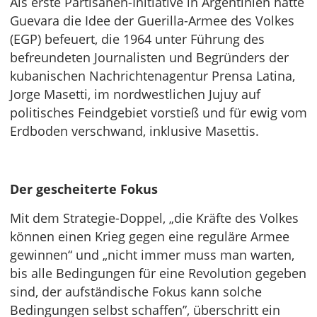
Als erste Partisanen-Initiative in Argentinien hatte
Guevara die Idee der Guerilla-Armee des Volkes
(EGP) befeuert, die 1964 unter Führung des
befreundeten Journalisten und Begründers der
kubanischen Nachrichtenagentur Prensa Latina,
Jorge Masetti, im nordwestlichen Jujuy auf
politisches Feindgebiet vorstieß und für ewig vom
Erdboden verschwand, inklusive Masettis.
Der gescheiterte Fokus
Mit dem Strategie-Doppel, „die Kräfte des Volkes
können einen Krieg gegen eine reguläre Armee
gewinnen“ und „nicht immer muss man warten,
bis alle Bedingungen für eine Revolution gegeben
sind, der aufständische Fokus kann solche
Bedingungen selbst schaffen”, überschritt ein