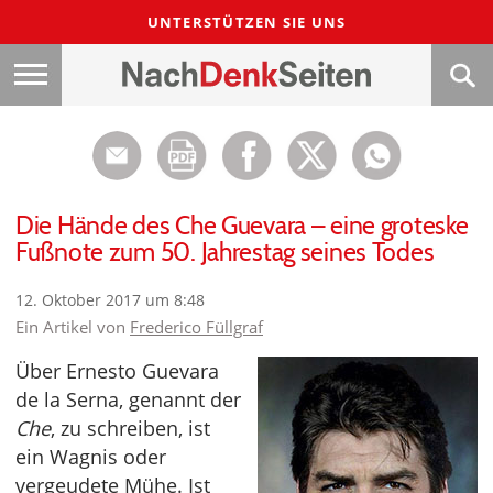
UNTERSTÜTZEN SIE UNS
Die Hände des Che Guevara – eine groteske
Fußnote zum 50. Jahrestag seines Todes
12. Oktober 2017 um 8:48
Ein Artikel von
Frederico Füllgraf
Über Ernesto Guevara
de la Serna, genannt der
Che
, zu schreiben, ist
ein Wagnis oder
vergeudete Mühe. Ist