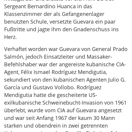
Sergeant Bernardino Huanca in das
Klassenzimmer der als Gefangenenlager
benutzten Schule, versetzte Guevara ein paar
Fußtritte und jagte ihm den Gnadenschuss ins
Herz.
Verhaftet worden war Guevara von General Prado
Salmón, jedoch Einsatzleiter und Massaker-
Befehlshaber war der angereiste kubanische CIA-
Agent, Félix Ismael Rodríguez Mendigutia,
sekundiert von den kubanischen Agenten Julio G.
García und Gustavo Vollobo. Rodríguez
Mendigutia hatte die gescheiterte US-
exilkubanische Schweinebucht-Invasion von 1961
überlebt, wurde vom CIA auf Guevara angesetzt
und war seit Anfang 1967 der kaum 30 Mann
starken und obendrein in zwei getrennten