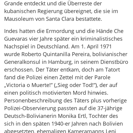
Grande entdeckt und die Überreste der
kubanischen Regierung übereignet, die sie im
Mausoleum von Santa Clara bestattete.
Indes hatten die Ermordung und die Hände Che
Guevaras vier Jahre später ein kriminalistisches
Nachspiel in Deutschland. Am 1. April 1971
wurde Roberto Quintanilla Pereira, bolivianischer
Generalkonsul in Hamburg, in seinem Dienstbüro
erschossen. Der Täter entkam, doch am Tatort
fand die Polizei einen Zettel mit der Parole
„Victoria o Muerte!“ („Sieg oder Tod!“), der auf
einen politisch motivierten Mord hinwies.
Personenbeschreibung des Täters plus vorherige
Polizei-Observierung passten auf die 37-jährige
Deutsch-Bolivianerin Monika Ertl, Tochter des
sich in den späten 1940-er Jahren nach Bolivien
abgesetzten, ehemaligen Kameramanns Leni