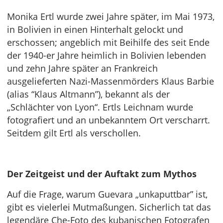
Monika Ertl wurde zwei Jahre später, im Mai 1973,
in Bolivien in einen Hinterhalt gelockt und
erschossen; angeblich mit Beihilfe des seit Ende
der 1940-er Jahre heimlich in Bolivien lebenden
und zehn Jahre später an Frankreich
ausgelieferten Nazi-Massenmörders Klaus Barbie
(alias “Klaus Altmann”), bekannt als der
„Schlächter von Lyon“. Ertls Leichnam wurde
fotografiert und an unbekanntem Ort verscharrt.
Seitdem gilt Ertl als verschollen.
Der Zeitgeist und der Auftakt zum Mythos
Auf die Frage, warum Guevara „unkaputtbar” ist,
gibt es vielerlei Mutmaßungen. Sicherlich tat das
legendäre Che-Foto des kubanischen Fotografen