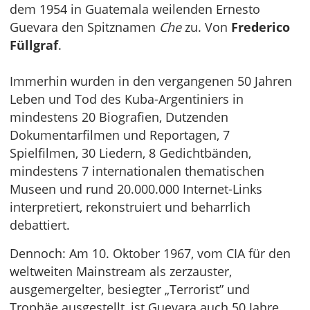
dem 1954 in Guatemala weilenden Ernesto
Guevara den Spitznamen
Che
zu. Von
Frederico
Füllgraf
.
Immerhin wurden in den vergangenen 50 Jahren
Leben und Tod des Kuba-Argentiniers in
mindestens 20 Biografien, Dutzenden
Dokumentarfilmen und Reportagen, 7
Spielfilmen, 30 Liedern, 8 Gedichtbänden,
mindestens 7 internationalen thematischen
Museen und rund 20.000.000 Internet-Links
interpretiert, rekonstruiert und beharrlich
debattiert.
Dennoch: Am 10. Oktober 1967, vom CIA für den
weltweiten Mainstream als zerzauster,
ausgemergelter, besiegter „Terrorist” und
Trophäe ausgestellt, ist Guevara auch 50 Jahre