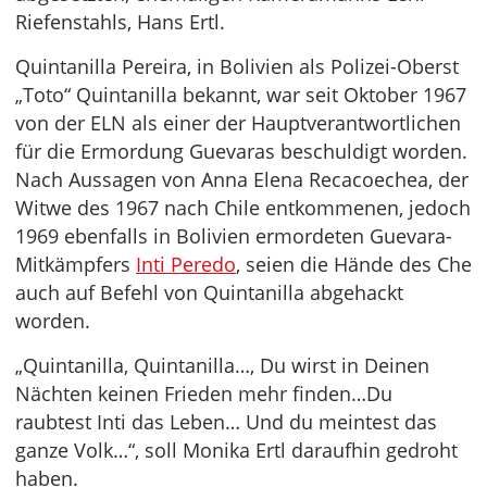
Riefenstahls, Hans Ertl.
Quintanilla Pereira, in Bolivien als Polizei-Oberst
„Toto“ Quintanilla bekannt, war seit Oktober 1967
von der ELN als einer der Hauptverantwortlichen
für die Ermordung Guevaras beschuldigt worden.
Nach Aussagen von Anna Elena Recacoechea, der
Witwe des 1967 nach Chile entkommenen, jedoch
1969 ebenfalls in Bolivien ermordeten Guevara-
Mitkämpfers
Inti Peredo
, seien die Hände des Che
auch auf Befehl von Quintanilla abgehackt
worden.
„Quintanilla, Quintanilla…, Du wirst in Deinen
Nächten keinen Frieden mehr finden…Du
raubtest Inti das Leben… Und du meintest das
ganze Volk…“, soll Monika Ertl daraufhin gedroht
haben.