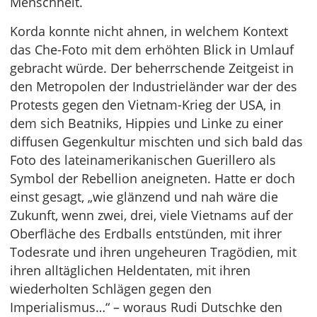
Menschheit.
Korda konnte nicht ahnen, in welchem Kontext
das Che-Foto mit dem erhöhten Blick in Umlauf
gebracht würde. Der beherrschende Zeitgeist in
den Metropolen der Industrieländer war der des
Protests gegen den Vietnam-Krieg der USA, in
dem sich Beatniks, Hippies und Linke zu einer
diffusen Gegenkultur mischten und sich bald das
Foto des lateinamerikanischen Guerillero als
Symbol der Rebellion aneigneten. Hatte er doch
einst gesagt, „wie glänzend und nah wäre die
Zukunft, wenn zwei, drei, viele Vietnams auf der
Oberfläche des Erdballs entstünden, mit ihrer
Todesrate und ihren ungeheuren Tragödien, mit
ihren alltäglichen Heldentaten, mit ihren
wiederholten Schlägen gegen den
Imperialismus…“ – woraus Rudi Dutschke den