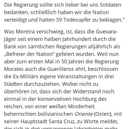
Die Regierung sollte sich lieber bei uns Soldaten
bedanken, schließlich haben wir die Nation
verteidigt und hatten 59 Todesopfer zu beklagen.”
Was Moreira verschwieg, ist, dass die Guevara-
Jäger seit einem halben Jahrhundert durch die
Bank von sämtlichen Regierungen alljährlich als
„Befreier der Nation“ gefeiert wurden. Weil nun
aber zum ersten Mal in 50 Jahren die Regierung
Morales auch die Guerilleros ehrt, beschlossen
die Ex-Militärs eigene Veranstaltungen in drei
Städten durchzuziehen. Wobei nicht zu
überhören ist, dass sich der Widerstand noch
einmal in der konservativen Hochburg des
reichen, von einer weißen Minderheit
beherrschten bolivianischen
Oriente
(Osten), mit
seiner Hauptstadt Santa Cruz, zu Worte meldet,
der sich in den vergangenen Jahrzehnten mehr