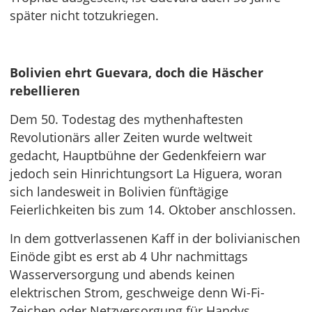
später nicht totzukriegen.
Bolivien ehrt Guevara, doch die Häscher
rebellieren
Dem 50. Todestag des mythenhaftesten
Revolutionärs aller Zeiten wurde weltweit
gedacht, Hauptbühne der Gedenkfeiern war
jedoch sein Hinrichtungsort La Higuera, woran
sich landesweit in Bolivien fünftägige
Feierlichkeiten bis zum 14. Oktober anschlossen.
In dem gottverlassenen Kaff in der bolivianischen
Einöde gibt es erst ab 4 Uhr nachmittags
Wasserversorgung und abends keinen
elektrischen Strom, geschweige denn Wi-Fi-
Zeichen oder Netzversorgung für Handys.