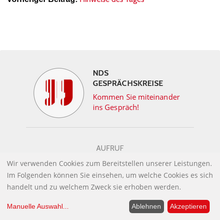
NDS
GESPRÄCHSKREISE
Kommen Sie miteinander
ins Gespräch!
AUFRUF
Wir verwenden Cookies zum Bereitstellen unserer Leistungen.
GESPRÄCHSKREISE FINDEN
Im Folgenden können Sie einsehen, um welche Cookies es sich
handelt und zu welchem Zweck sie erhoben werden.
Manuelle Auswahl
...
Ablehnen
Akzeptieren