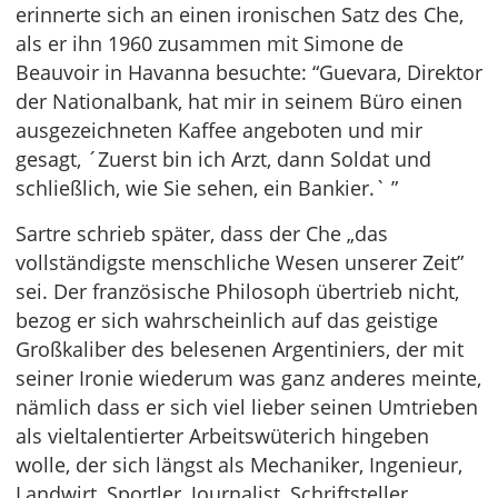
erinnerte sich an einen ironischen Satz des Che,
als er ihn 1960 zusammen mit Simone de
Beauvoir in Havanna besuchte: “Guevara, Direktor
der Nationalbank, hat mir in seinem Büro einen
ausgezeichneten Kaffee angeboten und mir
gesagt, ´Zuerst bin ich Arzt, dann Soldat und
schließlich, wie Sie sehen, ein Bankier.` ”
Sartre schrieb später, dass der Che „das
vollständigste menschliche Wesen unserer Zeit”
sei. Der französische Philosoph übertrieb nicht,
bezog er sich wahrscheinlich auf das geistige
Großkaliber des belesenen Argentiniers, der mit
seiner Ironie wiederum was ganz anderes meinte,
nämlich dass er sich viel lieber seinen Umtrieben
als vieltalentierter Arbeitswüterich hingeben
wolle, der sich längst als Mechaniker, Ingenieur,
Landwirt, Sportler, Journalist, Schriftsteller,