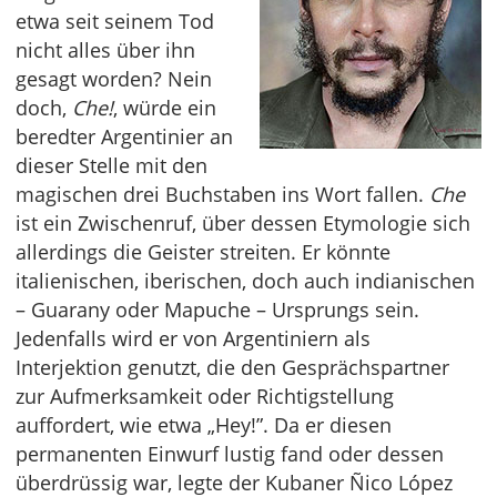
etwa seit seinem Tod
nicht alles über ihn
gesagt worden? Nein
doch,
Che!
, würde ein
beredter Argentinier an
dieser Stelle mit den
magischen drei Buchstaben ins Wort fallen.
Che
ist ein Zwischenruf, über dessen Etymologie sich
allerdings die Geister streiten. Er könnte
italienischen, iberischen, doch auch indianischen
– Guarany oder Mapuche – Ursprungs sein.
Jedenfalls wird er von Argentiniern als
Interjektion genutzt, die den Gesprächspartner
zur Aufmerksamkeit oder Richtigstellung
auffordert, wie etwa „Hey!”. Da er diesen
permanenten Einwurf lustig fand oder dessen
überdrüssig war, legte der Kubaner Ñico López