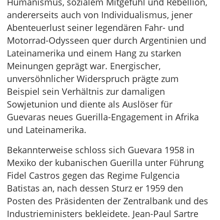
Humanismus, sozialem Mitgefühl und Rebellion,
andererseits auch von Individualismus, jener
Abenteuerlust seiner legendären Fahr- und
Motorrad-Odysseen quer durch Argentinien und
Lateinamerika und einem Hang zu starken
Meinungen geprägt war. Energischer,
unversöhnlicher Widerspruch prägte zum
Beispiel sein Verhältnis zur damaligen
Sowjetunion und diente als Auslöser für
Guevaras neues Guerilla-Engagement in Afrika
und Lateinamerika.
Bekannterweise schloss sich Guevara 1958 in
Mexiko der kubanischen Guerilla unter Führung
Fidel Castros gegen das Regime Fulgencia
Batistas an, nach dessen Sturz er 1959 den
Posten des Präsidenten der Zentralbank und des
Industrieministers bekleidete. Jean-Paul Sartre