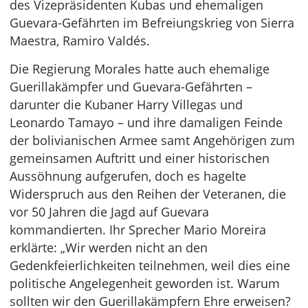
des Vizepräsidenten Kubas und ehemaligen
Guevara-Gefährten im Befreiungskrieg von Sierra
Maestra, Ramiro Valdés.
Die Regierung Morales hatte auch ehemalige
Guerillakämpfer und Guevara-Gefährten –
darunter die Kubaner Harry Villegas und
Leonardo Tamayo – und ihre damaligen Feinde
der bolivianischen Armee samt Angehörigen zum
gemeinsamen Auftritt und einer historischen
Aussöhnung aufgerufen, doch es hagelte
Widerspruch aus den Reihen der Veteranen, die
vor 50 Jahren die Jagd auf Guevara
kommandierten. Ihr Sprecher Mario Moreira
erklärte: „Wir werden nicht an den
Gedenkfeierlichkeiten teilnehmen, weil dies eine
politische Angelegenheit geworden ist. Warum
sollten wir den Guerillakämpfern Ehre erweisen?