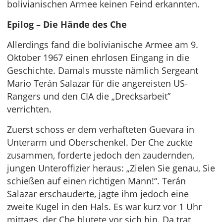
bolivianischen Armee keinen Feind erkannten.
Epilog – Die Hände des Che
Allerdings fand die bolivianische Armee am 9.
Oktober 1967 einen ehrlosen Eingang in die
Geschichte. Damals musste nämlich Sergeant
Mario Terán Salazar für die angereisten US-
Rangers und den CIA die „Drecksarbeit”
verrichten.
Zuerst schoss er dem verhafteten Guevara in
Unterarm und Oberschenkel. Der Che zuckte
zusammen, forderte jedoch den zaudernden,
jungen Unteroffizier heraus: „Zielen Sie genau, Sie
schießen auf einen richtigen Mann!“. Terán
Salazar erschauderte, jagte ihm jedoch eine
zweite Kugel in den Hals. Es war kurz vor 1 Uhr
mittags, der Che blutete vor sich hin. Da trat