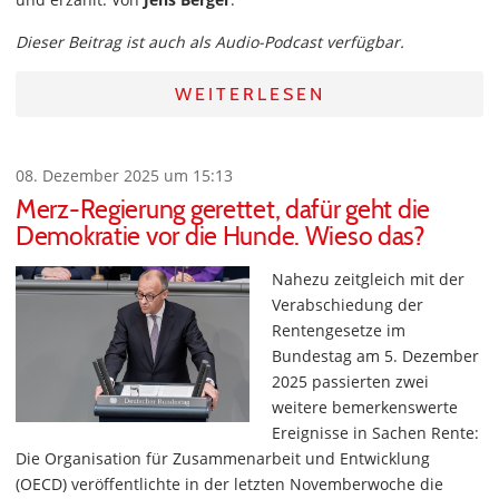
Dieser Beitrag ist auch als Audio-Podcast verfügbar.
WEITERLESEN
08. Dezember 2025 um 15:13
Merz-Regierung gerettet, dafür geht die
Demokratie vor die Hunde. Wieso das?
Nahezu zeitgleich mit der
Verabschiedung der
Rentengesetze im
Bundestag am 5. Dezember
2025 passierten zwei
weitere bemerkenswerte
Ereignisse in Sachen Rente:
Die Organisation für Zusammenarbeit und Entwicklung
(OECD) veröffentlichte in der letzten Novemberwoche die