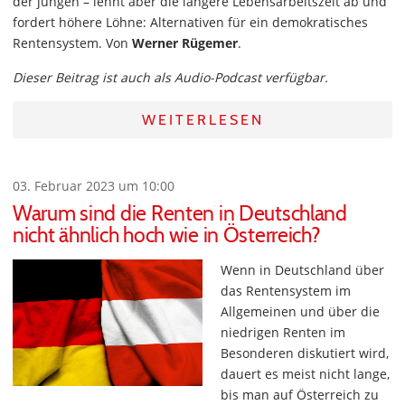
der jungen – lehnt aber die längere Lebensarbeitszeit ab und
fordert höhere Löhne: Alternativen für ein demokratisches
Rentensystem. Von
Werner Rügemer
.
Dieser Beitrag ist auch als Audio-Podcast verfügbar.
WEITERLESEN
03. Februar 2023 um 10:00
Warum sind die Renten in Deutschland
nicht ähnlich hoch wie in Österreich?
Wenn in Deutschland über
das Rentensystem im
Allgemeinen und über die
niedrigen Renten im
Besonderen diskutiert wird,
dauert es meist nicht lange,
bis man auf Österreich zu