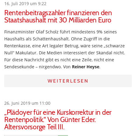
16. Juli 2019 um 9:22
Rentenbeitragszahler finanzieren den
Staatshaushalt mit 30 Milliarden Euro
Finanzminister Olaf Scholz führt mindestens 9% seines
Haushalts als Schattenhaushalt. Ohne Zugriff in die
Rentenkasse, eine Art legaler Betrug, wäre seine „schwarze
Null“ Makulatur. Die Medien interessiert der Skandal nicht.
Für diese Nachricht gibt es nicht eine Zeile, nicht eine
Sendesekunde – nirgendwo. Von
Reiner Heyse
.
WEITERLESEN
26. Juni 2019 um 11:00
„Plädoyer für eine Kurskorrektur in der
Rentenpolitik.“ Von Günter Eder.
Altersvorsorge Teil III.