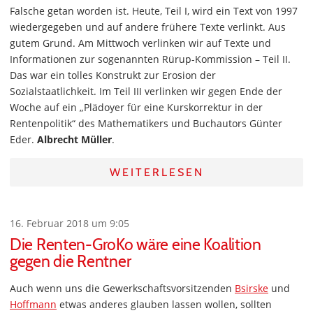
Falsche getan worden ist. Heute, Teil I, wird ein Text von 1997
wiedergegeben und auf andere frühere Texte verlinkt. Aus
gutem Grund. Am Mittwoch verlinken wir auf Texte und
Informationen zur sogenannten Rürup-Kommission – Teil II.
Das war ein tolles Konstrukt zur Erosion der
Sozialstaatlichkeit. Im Teil III verlinken wir gegen Ende der
Woche auf ein „Plädoyer für eine Kurskorrektur in der
Rentenpolitik“ des Mathematikers und Buchautors Günter
Eder.
Albrecht Müller
.
WEITERLESEN
16. Februar 2018 um 9:05
Die Renten-GroKo wäre eine Koalition
gegen die Rentner
Auch wenn uns die Gewerkschaftsvorsitzenden
Bsirske
und
Hoffmann
etwas anderes glauben lassen wollen, sollten