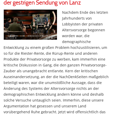
der gestrigen Sendung von Lanz
Nachdem Ende des letzten
Jahrhunderts von
Lobbyisten der privaten
Altersvorsorge begonnen
worden war, die
demographische
Entwicklung zu einem großen Problem hochzustilisieren, um
so für die Riester-Rente, die Rürup-Rente und anderen
Produkte der Privatvorsorge zu werben, kam immerhin eine
kritische Diskussion in Gang, die den ganzen Privatvorsorge-
Zauber als unangebracht entlarvte. Kern der kritischen
Auseinandersetzung, an der die NachDenkSeiten maßgeblich
beteiligt waren, war die unumstößliche Aussage, dass die
Änderung des Systems der Altersvorsorge nichts an der
demographischen Entwicklung ändern könne und deshalb
solche Versuche untauglich seien. Immerhin, diese unsere
Argumentation hat gesessen und unserem Land
vorübergehend Ruhe gebracht. Jetzt wird offensichtlich das