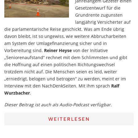
jahrelangem Gezeter einen
Gesetzentwurf für die
Grundrente zugunsten
langjährig Versicherter auf
die parlamentarische Reise geschickt. Was am Ende übrig
davon bleibt, ist so ungewiss, wie weitere Abbrucharbeiten
am System der Umlagefinanzierung sicher und in
Vorbereitung sind.
Reiner Heyse
von der Initiative
„Seniorenaufstand“ rechnet mit dem Schlimmsten und gibt
die Hoffnung auf einen politischen Richtungswechsel
trotzdem nicht auf. Die Menschen seien es leid, weiter
„erniedrigt, belogen und betrogen“ zu werden, meint er im
Interview mit den NachDenkSeiten. Mit ihm sprach
Ralf
Wurzbacher
.
Dieser Beitrag ist auch als Audio-Podcast verfügbar.
WEITERLESEN