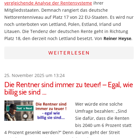
vergleichende Analyse der Rentensysteme
ihrer
Mitgliedsstaaten. Demnach rangiert das deutsche
Nettorentenniveau auf Platz 17 von 22 EU-Staaten. Es wird nur
noch unterboten von Lettland, Polen, Estland, Irland und
Litauen. Die Tendenz der deutschen Rente geht in Richtung
Platz 18, den derzeit noch Lettland besetzt. Von
Reiner Heyse
.
WEITERLESEN
25. November 2025 um 13:24
Die Rentner sind immer zu teuer! – Egal, wie
billig sie sind …
Wer würde eine solche
Umfrage bezahlen: „Sind
Sie dafür, dass die Renten
bis 2040 um 6 Prozent statt
4 Prozent gesenkt werden?“ Denn darum geht der Streit