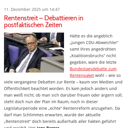
11. Dezember 2025 um 14:47
Rentenstreit – Debattieren in
postfaktischen Zeiten
Hätte es die angeblich
„jungen CDU-Abweichler“
samt ihres angedrohten
„Koalitionsbruchs“ nicht
gegeben, wäre die letzte
Bundestagsdebatte zum
Rentenpaket
wohl – wie so
viele vergangene Debatten zur Rente – kaum von Medien und
Öffentlichkeit beachtet worden. Es kam jedoch anders und
man weiß nicht, ob man sich darüber freuen oder ärgern soll,
steht doch nun der Plan im Raum, noch in dieser
Legislaturperiode eine „echte“ Rentenreform anzugehen. Da
darf man Schlimmes erwarten, wurde der aktuelle
„Rentenstreit“ doch bereits außerhalb aller Fakten geführt
und erzählt. Von
Jens Berger
.