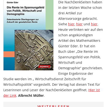
Die NachDenkSeiten haben
in der letzten Woche schon
drei Artikel zur
Altersvorsorge gebracht.
Siehe
hier
,
hier
und
hier
.
Heute verlinken wir auf den
schon angekündigten
Artikel des Mathematikers
Günter Eder. Er hat ein
Buch über „Die Rente im
Spannungsfeld von Politik,
Wirtschaft und
Demographie“ geschrieben.
Einige Ergebnisse der
Studie werden im „ Wirtschaftsdienst Zeitschrift für
Wirtschaftspolitik“ vorgestellt. Der Verlag hat diesen Text für
Leserinnen und Leser der NachDenkSeiten geöffnet.
Hier ist
der Link
.
Albrecht Müller
.
WEITERLESEN