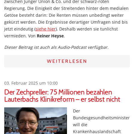
zwischen Junger Union & Co. und der schwarz-roten
Regierung. Die Einigkeit der Streitenden hinter dem medialen
Getöse besteht darin: Die Renten müssen unbedingt weiter
gekürzt werden. Die Ergebnisse derartiger Umfragen sind bis
jetzt eindeutig (
siehe hier
). Deshalb werden sie tunlichst
vermieden. Von
Reiner Heyse
.
Dieser Beitrag ist auch als Audio-Podcast verfügbar.
WEITERLESEN
03. Februar 2025 um 10:00
Der Zechpreller: 75 Millionen bezahlen
Lauterbachs Klinikreform – er selbst nicht
Der
Bundesgesundheitsminister
will die
Krankenhauslandschaft