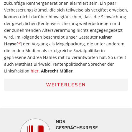
zukünftige Rentnergenerationen alarmiert sein. Ein paar
Verbesserungskrümel, die sich teilweise als vergiftet erweisen,
können nicht darüber hinwegtäuschen, dass die Schwächung
der gesetzlichen Rentenversicherung weiterbetrieben und
der zunehmenden Altersverarmung nichts entgegengesetzt
wird. Im Folgenden beschreibt unser Gastautor
Reiner
Heyse
[
*
] den Vorgang als Mogelpackung, die unter anderem
die in den Medien als erfolgreiche Sozialpolitikerin
gepriesene Andrea Nahles mit zu verantworten hat. So urteilt
auch Matthias Birkwald, rentenpolitischer Sprecher der
Linksfraktion
hier
.
Albrecht Müller
.
WEITERLESEN
NDS
GESPRÄCHSKREISE