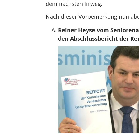
dem nächsten Irrweg.
Nach dieser Vorbemerkung nun aber
Reiner Heyse vom Seniorenau
den Abschlussbericht der R