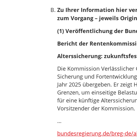
Zu Ihrer Information hier 
zum Vorgang – jeweils Origin
(1) Veröffentlichung der Bu
Bericht der Rentenkommiss
Alterssicherung: zukunftsfes
Die Kommission Verlässlicher G
Sicherung und Fortentwicklung
Jahr 2025 übergeben. Er zeigt 
Grenzen, um einseitige Belast
für eine künftige Alterssicherun
Vorsitzender der Kommission.
…
bundesregierung.de/breg-de/ak