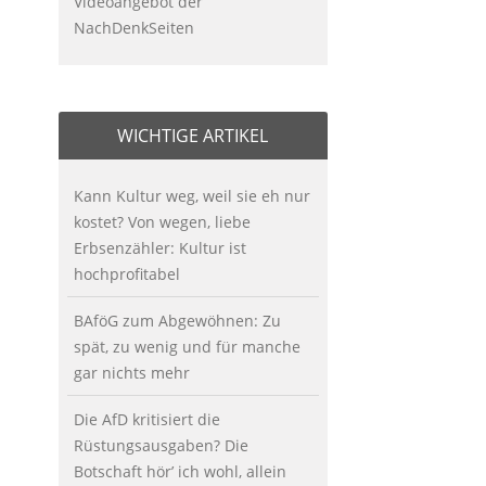
Videoangebot der
NachDenkSeiten
WICHTIGE ARTIKEL
Kann Kultur weg, weil sie eh nur
kostet? Von wegen, liebe
Erbsenzähler: Kultur ist
hochprofitabel
BAföG zum Abgewöhnen: Zu
spät, zu wenig und für manche
gar nichts mehr
Die AfD kritisiert die
Rüstungsausgaben? Die
Botschaft hör’ ich wohl, allein