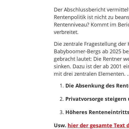
Der Abschlussbericht vermittelt
Rentenpolitik ist nicht zu bea
Rentenniveau? Kommt im Bericht
verbreitet.
Die zentrale Fragestellung de
Babyboomer-Bergs ab 2025 beg
gebracht lautet: Die Rentner 
sinken. Dazu ist der ab 2001 e
mit drei zentralen Elementen.
Die Absenkung des Rente
Privatvorsorge steigern 
Höheres Renteneintritts
Usw.
hier der gesamte Text 