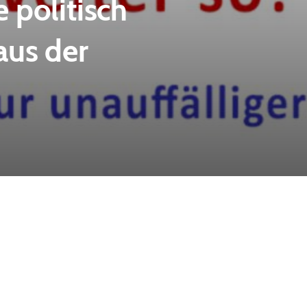
 politisch
aus der