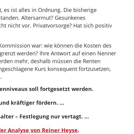
, es ist alles in Ordnung. Die bisherige
nstanden. Altersarmut? Gesunkenes
 nicht vor. Privatvorsorge? Hat sich positiv
r Kommission war: wie können die Kosten des
renzt werden? Ihre Antwort auf einen Nenner
werden mehr, deshalb müssen die Renten
ingeschlagene Kurs konsequent fortzusetzen,
 …
nniveaus soll fortgesetzt werden.
und kräftiger fördern. …
alter – Festlegung nur vertagt. …
der Analyse von Reiner Heyse
.