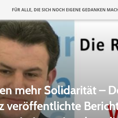
FÜR ALLE, DIE SICH NOCH EIGENE GEDANKEN MAC
n mehr Solidarität – D
 veröffentlichte Berich