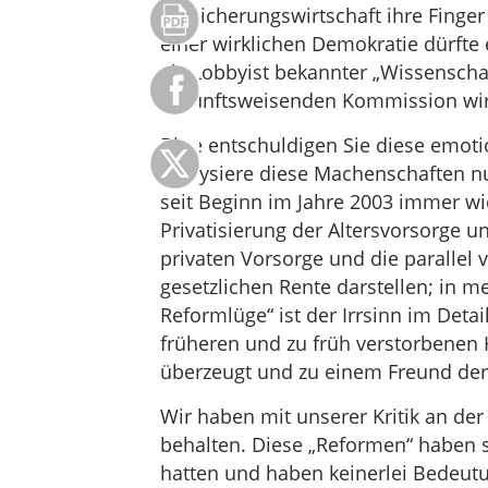
Versicherungswirtschaft ihre Finger 
einer wirklichen Demokratie dürfte
als Lobbyist bekannter „Wissenschaf
zukunftsweisenden Kommission wir
Bitte entschuldigen Sie diese emot
analysiere diese Machenschaften n
seit Beginn im Jahre 2003 immer wie
Privatisierung der Altersvorsorge u
privaten Vorsorge und die parallel 
gesetzlichen Rente darstellen; in 
Reformlüge“ ist der Irrsinn im Deta
früheren und zu früh verstorbenen
überzeugt und zu einem Freund de
Wir haben mit unserer Kritik an de
behalten. Diese „Reformen“ haben s
hatten und haben keinerlei Bedeutung