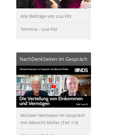
Alle Beiträge von Lisa Fitz
Termine - Lisa Fitz
NachDenkSeiten im Gespräch
Michael Hartmann im Gespräch
mit Albrecht Müller (Teil 1/3)