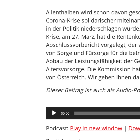
Allenthalben wird schon davon ges
Corona-Krise solidarischer mitein
in der Politik niederschlagen würde.
Krise, am 27. März, hat die Rente
Abschlussvorbericht vorgelegt, der v
von Sorge und Fürsorge für die bet
Abbau der Leistungsfähigkeit der Ge
Altersvorsorge. Die Kommission hat
von Österreich. Wir geben Ihnen daz
Dieser Beitrag ist auch als Audio-P
Audio-
00:00
Player
Podcast:
Play in new window
|
Dow