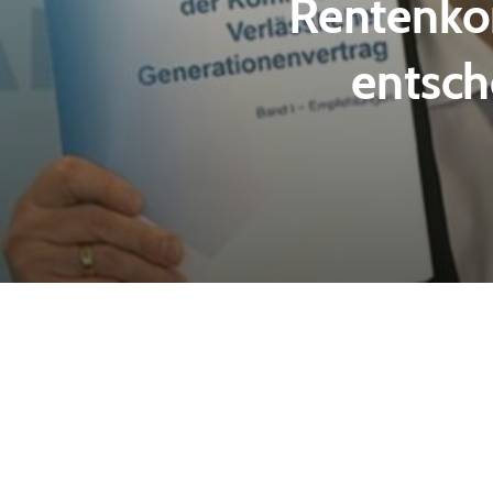
Rentenkom
entsch