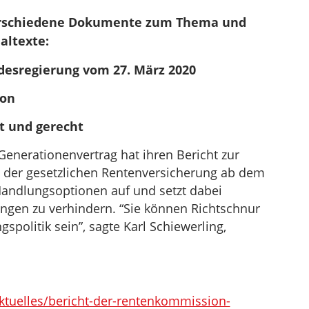
verschiedene Dokumente zum Thema und
altexte:
ndesregierung vom 27. März 2020
ion
t und gerecht
enerationenvertrag hat ihren Bericht zur
 der gesetzlichen Rentenversicherung ab dem
Handlungsoptionen auf und setzt dabei
ungen zu verhindern. “Sie können Richtschnur
gspolitik sein”, sagte Karl Schiewerling,
tuelles/bericht-der-rentenkommission-