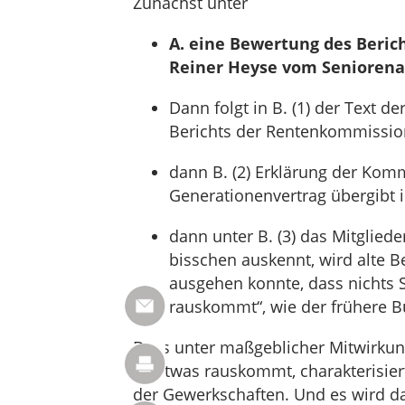
Zunächst unter
A. eine Bewertung des Beri
Reiner Heyse vom Seniorenauf
Dann folgt in B. (1) der Text d
Berichts der Rentenkommissio
dann B. (2) Erklärung der Komm
Generationenvertrag übergibt i
dann unter B. (3) das Mitglied
bisschen auskennt, wird alte 
ausgehen konnte, dass nichts So
rauskommt“, wie der frühere B
Dass unter maßgeblicher Mitwirku
so etwas rauskommt, charakterisiert
der Gewerkschaften. Und es wird dar