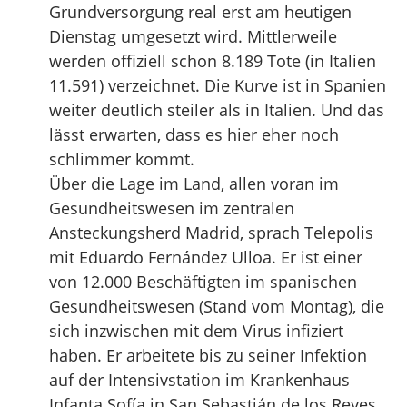
Grundversorgung real erst am heutigen
Dienstag umgesetzt wird. Mittlerweile
werden offiziell schon 8.189 Tote (in Italien
11.591) verzeichnet. Die Kurve ist in Spanien
weiter deutlich steiler als in Italien. Und das
lässt erwarten, dass es hier eher noch
schlimmer kommt.
Über die Lage im Land, allen voran im
Gesundheitswesen im zentralen
Ansteckungsherd Madrid, sprach Telepolis
mit Eduardo Fernández Ulloa. Er ist einer
von 12.000 Beschäftigten im spanischen
Gesundheitswesen (Stand vom Montag), die
sich inzwischen mit dem Virus infiziert
haben. Er arbeitete bis zu seiner Infektion
auf der Intensivstation im Krankenhaus
Infanta Sofía in San Sebastián de los Reyes,