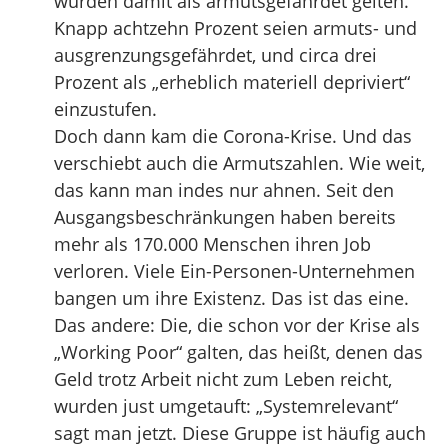
würden damit als armutsgefährdet gelten.
Knapp achtzehn Prozent seien armuts- und
ausgrenzungsgefährdet, und circa drei
Prozent als „erheblich materiell depriviert“
einzustufen.
Doch dann kam die Corona-Krise. Und das
verschiebt auch die Armutszahlen. Wie weit,
das kann man indes nur ahnen. Seit den
Ausgangsbeschränkungen haben bereits
mehr als 170.000 Menschen ihren Job
verloren. Viele Ein-Personen-Unternehmen
bangen um ihre Existenz. Das ist das eine.
Das andere: Die, die schon vor der Krise als
„Working Poor“ galten, das heißt, denen das
Geld trotz Arbeit nicht zum Leben reicht,
wurden just umgetauft: „Systemrelevant“
sagt man jetzt. Diese Gruppe ist häufig auch