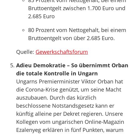
85 Prozent vom Nettogehalt, bei einem
Bruttoentgelt zwischen 1.700 Euro und
2.685 Euro
80 Prozent vom Nettogehalt, bei einem
Bruttoentgelt von über 2.685 Euro.
Quelle:
Gewerkschaftsforum
Adieu Demokratie – So übernimmt Orban
die totale Kontrolle in Ungarn
Ungarns Premierminister Viktor Orban hat
die Corona-Krise genützt, um seine Macht
auszubauen. Durch das kürzlich
beschlossene Notstandsgesetz kann er
künftig alleine per Dekret regieren. Unsere
Kollegen vom ungarischen Online-Magazin
Ezalenyeg erklären in fünf Punkten, warum