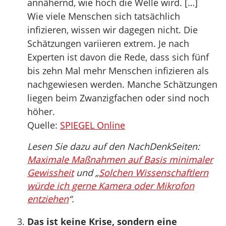
annähernd, wie hoch die Welle wird. […]
Wie viele Menschen sich tatsächlich
infizieren, wissen wir dagegen nicht. Die
Schätzungen variieren extrem. Je nach
Experten ist davon die Rede, dass sich fünf
bis zehn Mal mehr Menschen infizieren als
nachgewiesen werden. Manche Schätzungen
liegen beim Zwanzigfachen oder sind noch
höher.
Quelle:
SPIEGEL Online
Lesen Sie dazu auf den NachDenkSeiten:
Maximale Maßnahmen auf Basis minimaler
Gewissheit
und „
Solchen Wissenschaftlern
würde ich gerne Kamera oder Mikrofon
entziehen
“.
Das ist keine Krise, sondern eine