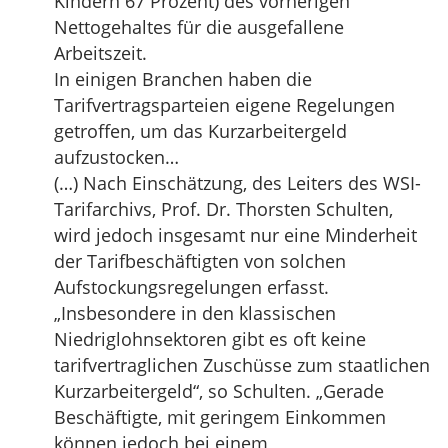
Kindern 67 Prozent) des vorherigen
Nettogehaltes für die ausgefallene
Arbeitszeit.
In einigen Branchen haben die
Tarifvertragsparteien eigene Regelungen
getroffen, um das Kurzarbeitergeld
aufzustocken…
(…) Nach Einschätzung, des Leiters des WSI-
Tarifarchivs, Prof. Dr. Thorsten Schulten,
wird jedoch insgesamt nur eine Minderheit
der Tarifbeschäftigten von solchen
Aufstockungsregelungen erfasst.
„Insbesondere in den klassischen
Niedriglohnsektoren gibt es oft keine
tarifvertraglichen Zuschüsse zum staatlichen
Kurzarbeitergeld“, so Schulten. „Gerade
Beschäftigte, mit geringem Einkommen
können jedoch bei einem