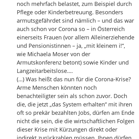
noch mehrfach belastet, zum Beispiel durch
Pflege oder Kinderbetreuung. Besonders
armutsgefährdet sind nämlich – und das war
auch schon vor Corona so – in Österreich
einerseits Frauen (vor allem Alleinerziehende
und Pensionistinnen – ja, „mit kleinem i!“,
wie Michaela Moser von der
Armutskonferenz betont) sowie Kinder und
Langzeitarbeitslose….
(…) Was heißt das nun für die Corona-Krise?
Arme Menschen könnten noch
benachteiligter sein als schon zuvor. Doch
die, die jetzt „das System erhalten“ mit ihren
oft so prekär bezahlten Jobs, dürfen am Ende
nicht die sein, die die wirtschaftlichen Folgen
dieser Krise mit Kürzungen direkt oder
indirekt zurückzahlen müssen. Ihnen dürfen