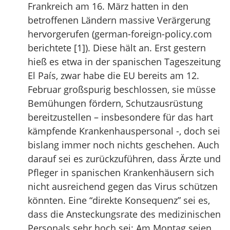
Frankreich am 16. März hatten in den
betroffenen Ländern massive Verärgerung
hervorgerufen (german-foreign-policy.com
berichtete [1]). Diese hält an. Erst gestern
hieß es etwa in der spanischen Tageszeitung
El País, zwar habe die EU bereits am 12.
Februar großspurig beschlossen, sie müsse
Bemühungen fördern, Schutzausrüstung
bereitzustellen – insbesondere für das hart
kämpfende Krankenhauspersonal -, doch sei
bislang immer noch nichts geschehen. Auch
darauf sei es zurückzuführen, dass Ärzte und
Pfleger in spanischen Krankenhäusern sich
nicht ausreichend gegen das Virus schützen
könnten. Eine “direkte Konsequenz” sei es,
dass die Ansteckungsrate des medizinischen
Personals sehr hoch sei: Am Montag seien