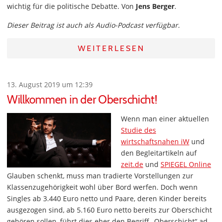
wichtig für die politische Debatte. Von
Jens Berger
.
Dieser Beitrag ist auch als Audio-Podcast verfügbar.
WEITERLESEN
13. August 2019 um 12:39
Willkommen in der Oberschicht!
Wenn man einer aktuellen
Studie des
wirtschaftsnahen iW
und
den Begleitartikeln auf
zeit.de
und
SPIEGEL Online
Glauben schenkt, muss man tradierte Vorstellungen zur
Klassenzugehörigkeit wohl über Bord werfen. Doch wenn
Singles ab 3.440 Euro netto und Paare, deren Kinder bereits
ausgezogen sind, ab 5.160 Euro netto bereits zur Oberschicht
gehören sollen, führt dies eher den Begriff „Oberschicht“ ad