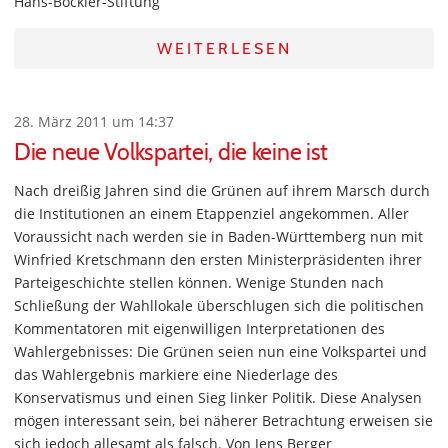
Hans-Böckler-Stiftung
WEITERLESEN
28. März 2011 um 14:37
Die neue Volkspartei, die keine ist
Nach dreißig Jahren sind die Grünen auf ihrem Marsch durch
die Institutionen an einem Etappenziel angekommen. Aller
Voraussicht nach werden sie in Baden-Württemberg nun mit
Winfried Kretschmann den ersten Ministerpräsidenten ihrer
Parteigeschichte stellen können. Wenige Stunden nach
Schließung der Wahllokale überschlugen sich die politischen
Kommentatoren mit eigenwilligen Interpretationen des
Wahlergebnisses: Die Grünen seien nun eine Volkspartei und
das Wahlergebnis markiere eine Niederlage des
Konservatismus und einen Sieg linker Politik. Diese Analysen
mögen interessant sein, bei näherer Betrachtung erweisen sie
sich jedoch allesamt als falsch. Von Jens Berger