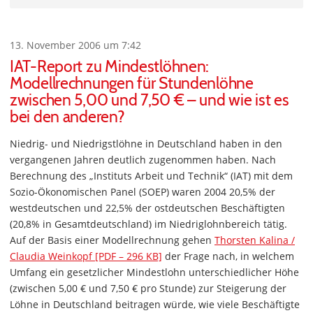
13. November 2006 um 7:42
IAT-Report zu Mindestlöhnen:
Modellrechnungen für Stundenlöhne
zwischen 5,00 und 7,50 € – und wie ist es
bei den anderen?
Niedrig- und Niedrigstlöhne in Deutschland haben in den
vergangenen Jahren deutlich zugenommen haben. Nach
Berechnung des „Instituts Arbeit und Technik“ (IAT) mit dem
Sozio-Ökonomischen Panel (SOEP) waren 2004 20,5% der
westdeutschen und 22,5% der ostdeutschen Beschäftigten
(20,8% in Gesamtdeutschland) im Niedriglohnbereich tätig.
Auf der Basis einer Modellrechnung gehen
Thorsten Kalina /
Claudia Weinkopf [PDF – 296 KB]
der Frage nach, in welchem
Umfang ein gesetzlicher Mindestlohn unterschiedlicher Höhe
(zwischen 5,00 € und 7,50 € pro Stunde) zur Steigerung der
Löhne in Deutschland beitragen würde, wie viele Beschäftigte