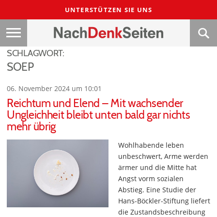
UNTERSTÜTZEN SIE UNS
SCHLAGWORT:
SOEP
06. November 2024 um 10:01
Reichtum und Elend – Mit wachsender
Ungleichheit bleibt unten bald gar nichts
mehr übrig
Wohlhabende leben
unbeschwert, Arme werden
ärmer und die Mitte hat
Angst vorm sozialen
Abstieg. Eine Studie der
Hans-Böckler-Stiftung liefert
die Zustandsbeschreibung