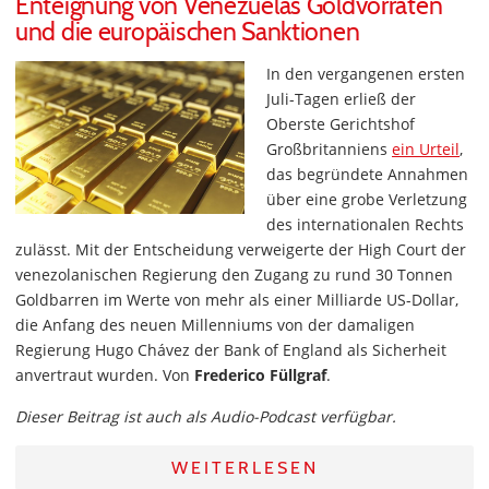
Enteignung von Venezuelas Goldvorräten
und die europäischen Sanktionen
In den vergangenen ersten
Juli-Tagen erließ der
Oberste Gerichtshof
Großbritanniens
ein Urteil
,
das begründete Annahmen
über eine grobe Verletzung
des internationalen Rechts
zulässt. Mit der Entscheidung verweigerte der High Court der
venezolanischen Regierung den Zugang zu rund 30 Tonnen
Goldbarren im Werte von mehr als einer Milliarde US-Dollar,
die Anfang des neuen Millenniums von der damaligen
Regierung Hugo Chávez der Bank of England als Sicherheit
anvertraut wurden. Von
Frederico Füllgraf
.
Dieser Beitrag ist auch als Audio-Podcast verfügbar.
WEITERLESEN