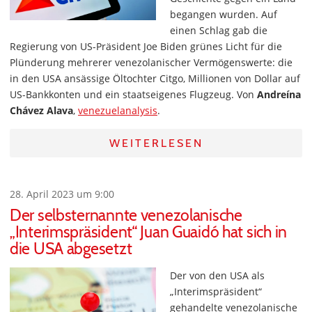
begangen wurden. Auf
einen Schlag gab die
Regierung von US-Präsident Joe Biden grünes Licht für die
Plünderung mehrerer venezolanischer Vermögenswerte: die
in den USA ansässige Öltochter Citgo, Millionen von Dollar auf
US-Bankkonten und ein staatseigenes Flugzeug. Von
Andreína
Chávez Alava
,
venezuelanalysis
.
WEITERLESEN
28. April 2023 um 9:00
Der selbsternannte venezolanische
„Interimspräsident“ Juan Guaidó hat sich in
die USA abgesetzt
Der von den USA als
„Interimspräsident“
gehandelte venezolanische