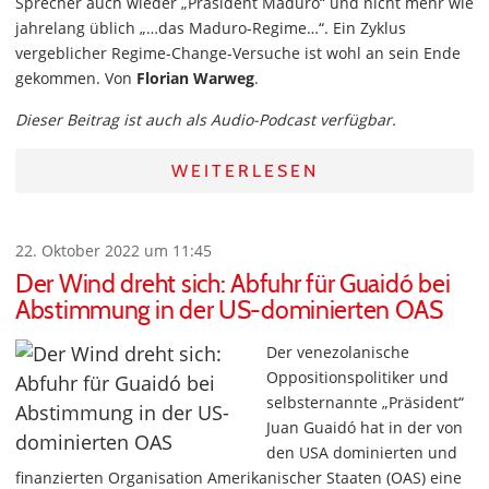
Sprecher auch wieder „Präsident Maduro“ und nicht mehr wie
jahrelang üblich „…das Maduro-Regime…“. Ein Zyklus
vergeblicher Regime-Change-Versuche ist wohl an sein Ende
gekommen. Von
Florian Warweg
.
Dieser Beitrag ist auch als Audio-Podcast verfügbar.
WEITERLESEN
22. Oktober 2022 um 11:45
Der Wind dreht sich: Abfuhr für Guaidó bei
Abstimmung in der US-dominierten OAS
Der venezolanische
Oppositionspolitiker und
selbsternannte „Präsident“
Juan Guaidó hat in der von
den USA dominierten und
finanzierten Organisation Amerikanischer Staaten (OAS) eine