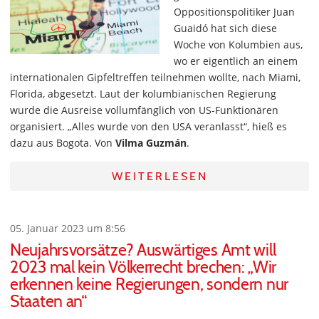
Oppositionspolitiker Juan
Guaidó hat sich diese
Woche von Kolumbien aus,
wo er eigentlich an einem
internationalen Gipfeltreffen teilnehmen wollte, nach Miami,
Florida, abgesetzt. Laut der kolumbianischen Regierung
wurde die Ausreise vollumfänglich von US-Funktionären
organisiert. „Alles wurde von den USA veranlasst“, hieß es
dazu aus Bogota. Von
Vilma Guzmán
.
WEITERLESEN
05. Januar 2023 um 8:56
Neujahrsvorsätze? Auswärtiges Amt will
2023 mal kein Völkerrecht brechen: „Wir
erkennen keine Regierungen, sondern nur
Staaten an“