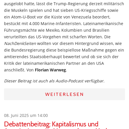
ausgelobt hatte, lässt die Trump-Regierung derzeit militärisch
die Muskeln spielen und hat sieben US-Kriegsschiffe sowie
ein Atom-U-Boot vor die Küste von Venezuela beordert,
bestückt mit 4.000 Marine-Infanteristen. Lateinamerikanische
Führungsmächte wie Mexiko, Kolumbien und Brasilien
verurteilten das US-Vorgehen mit scharfen Worten. Die
NachDenkSeiten
wollten vor diesem Hintergrund wissen, wie
die Bundesregierung diese beispiellose Maßnahme gegen ein
amtierendes Staatsoberhaupt bewertet und ob sie sich der
Kritik der lateinamerikanischen Partner an den USA
anschließt. Von
Florian Warweg
.
Dieser Beitrag ist auch als Audio-Podcast verfügbar.
WEITERLESEN
08. Juni 2025 um 14:00
Debattenbeitrag: Kapitalismus und