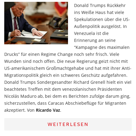
Donald Trumps Rückkehr
ins Weiße Haus hat viele
Spekulationen über die US-
Außenpolitik ausgelöst. In
Venezuela ist die
Erinnerung an seine
“Kampagne des maximalen
Drucks” für einen Regime Change noch sehr frisch. Viele
Wunden sind noch offen. Die neue Regierung geizt nicht mit
US-amerikanischem Großmachtgehabe und hat mit ihrer Anti-
Migrationspolitik gleich ein schweres Geschütz aufgefahren.
Donald Trumps Sondergesandter Richard Grenell hielt ein viel
beachtetes Treffen mit dem venezolanischen Präsidenten
Nicolás Maduro ab, bei dem es Berichten zufolge darum ging,
sicherzustellen, dass Caracas Abschiebeflüge für Migranten
akzeptiert. Von
Ricardo Vaz
.
WEITERLESEN