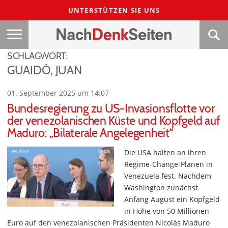
UNTERSTÜTZEN SIE UNS
SCHLAGWORT:
GUAIDÓ, JUAN
01. September 2025 um 14:07
Bundesregierung zu US-Invasionsflotte vor
der venezolanischen Küste und Kopfgeld auf
Maduro: „Bilaterale Angelegenheit“
Die USA halten an ihren
Regime-Change-Plänen in
Venezuela fest. Nachdem
Washington zunächst
Anfang August ein Kopfgeld
in Höhe von 50 Millionen
Euro auf den venezolanischen Präsidenten Nicolás Maduro