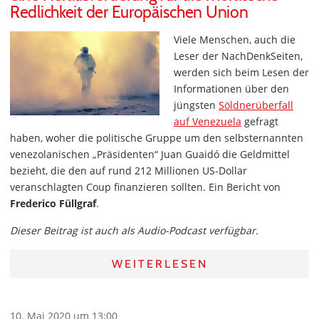
Redlichkeit der Europäischen Union
Viele Menschen, auch die
Leser der NachDenkSeiten,
werden sich beim Lesen der
Informationen über den
jüngsten
Söldnerüberfall
auf Venezuela
gefragt
haben, woher die politische Gruppe um den selbsternannten
venezolanischen „Präsidenten“ Juan Guaidó die Geldmittel
bezieht, die den auf rund 212 Millionen US-Dollar
veranschlagten Coup finanzieren sollten. Ein Bericht von
Frederico Füllgraf
.
Dieser Beitrag ist auch als Audio-Podcast verfügbar.
WEITERLESEN
10. Mai 2020 um 13:00