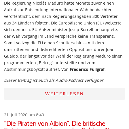
Die Regierung Nicolás Maduro hatte Monate zuvor einen
Aufruf zur Entsendung internationaler Wahlbeobachter
veröffentlicht, dem nach Regierungsangaben 300 Vertreter
aus 34 Ländern folgten. Die Europäische Union (EU) weigerte
sich dennoch. EU-Außenminister Josep Borrell behauptete,
der Wahlvorgang im Land verspreche keine Transparenz.
Somit vollzog die EU einen Schulterschluss mit dem
umstrittenen und diskreditierten Oppositionsführer Juan
Guaidó, der längst vor der Wahl der Regierung Maduro einen
programmierten „Betrug“ unterstellte und zum
Abstimmungsboykott aufrief. Von
Frederico Füllgraf
.
Dieser Beitrag ist auch als Audio-Podcast verfügbar.
WEITERLESEN
21. Juli 2020 um 8:49
“Die Piraten von Albion”: Die britische