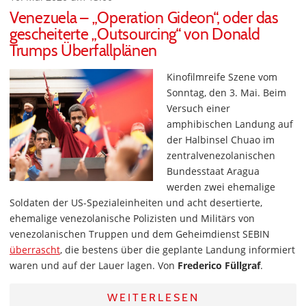
Venezuela – „Operation Gideon“, oder das
gescheiterte „Outsourcing“ von Donald
Trumps Überfallplänen
Kinofilmreife Szene vom
Sonntag, den 3. Mai. Beim
Versuch einer
amphibischen Landung auf
der Halbinsel Chuao im
zentralvenezolanischen
Bundesstaat Aragua
werden zwei ehemalige
Soldaten der US-Spezialeinheiten und acht desertierte,
ehemalige venezolanische Polizisten und Militärs von
venezolanischen Truppen und dem Geheimdienst SEBIN
überrascht
, die bestens über die geplante Landung informiert
waren und auf der Lauer lagen. Von
Frederico Füllgraf
.
WEITERLESEN