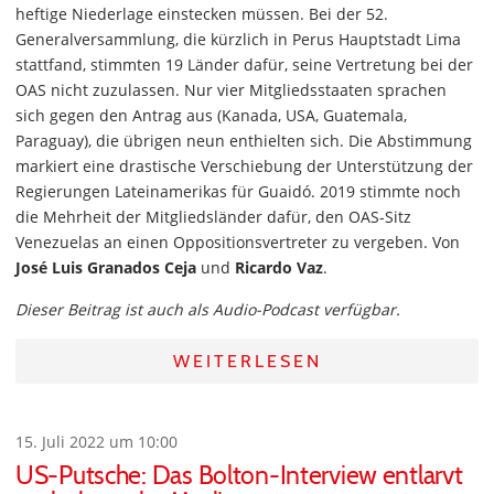
heftige Niederlage einstecken müssen. Bei der 52.
Generalversammlung, die kürzlich in Perus Hauptstadt Lima
stattfand, stimmten 19 Länder dafür, seine Vertretung bei der
OAS nicht zuzulassen. Nur vier Mitgliedsstaaten sprachen
sich gegen den Antrag aus (Kanada, USA, Guatemala,
Paraguay), die übrigen neun enthielten sich. Die Abstimmung
markiert eine drastische Verschiebung der Unterstützung der
Regierungen Lateinamerikas für Guaidó. 2019 stimmte noch
die Mehrheit der Mitgliedsländer dafür, den OAS-Sitz
Venezuelas an einen Oppositionsvertreter zu vergeben. Von
José Luis Granados Ceja
und
Ricardo Vaz
.
Dieser Beitrag ist auch als Audio-Podcast verfügbar.
WEITERLESEN
15. Juli 2022 um 10:00
US-Putsche: Das Bolton-Interview entlarvt