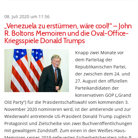
08. Juli 2020 um 11:56
„Venezuela zu erstürmen, wäre cool!“ – John
R. Boltons Memoiren und die Oval-Office-
Kriegsspiele Donald Trumps
Knapp zwei Monate vor
dem Parteitag der
Republikanischen Partei,
der zwischen dem 24. und
27. August den offiziellen
Parteikandidaten der
konservativen GOP („Grand
Old Party“) für die Präsidentschaftswahl vom kommenden 3.
November 2020 nominieren wird, ist der amtierende und zur
Wiederwahl antretende US-Präsident Donald Trump zugleich
Protagonist und Zielscheibe von zwei Buchveröffentlichungen
mit gewaltigem Zündstoff. Zum einen in den Weißes-Haus-
Memoiren seines 2019 gefeuerten Sicherheitsberaters John R.