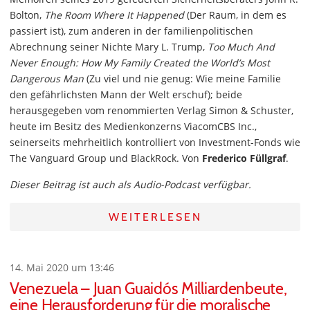
Bolton,
The Room Where It Happened
(Der Raum, in dem es
passiert ist), zum anderen in der familienpolitischen
Abrechnung seiner Nichte Mary L. Trump,
Too Much And
Never Enough: How My Family Created the World’s Most
Dangerous Man
(Zu viel und nie genug: Wie meine Familie
den gefährlichsten Mann der Welt erschuf); beide
herausgegeben vom renommierten Verlag Simon & Schuster,
heute im Besitz des Medienkonzerns ViacomCBS Inc.,
seinerseits mehrheitlich kontrolliert von Investment-Fonds wie
The Vanguard Group und BlackRock. Von
Frederico Füllgraf
.
Dieser Beitrag ist auch als Audio-Podcast verfügbar.
WEITERLESEN
14. Mai 2020 um 13:46
Venezuela – Juan Guaidós Milliardenbeute,
eine Herausforderung für die moralische