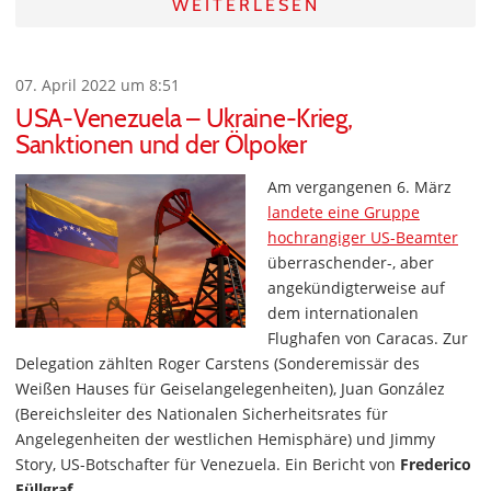
WEITERLESEN
07. April 2022 um 8:51
USA-Venezuela – Ukraine-Krieg,
Sanktionen und der Ölpoker
Am vergangenen 6. März
landete eine Gruppe
hochrangiger US-Beamter
überraschender-, aber
angekündigterweise auf
dem internationalen
Flughafen von Caracas. Zur
Delegation zählten Roger Carstens (Sonderemissär des
Weißen Hauses für Geiselangelegenheiten), Juan González
(Bereichsleiter des Nationalen Sicherheitsrates für
Angelegenheiten der westlichen Hemisphäre) und Jimmy
Story, US-Botschafter für Venezuela. Ein Bericht von
Frederico
Füllgraf
.