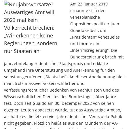
Am 23. Januar 2019
ernannte sich der
venezolanische
Oppositionspolitiker Juan
Guaidó selbst zum
„Präsidenten“ Venezuelas
und formte eine
„Interimsregierung“. Die
Bundesregierung brach mit
jahrzehntelanger deutscher Staatspraxis und erklärte
umgehend ihre Unterstützung und Anerkennung für den
selbstausgerufenen „Staatschef“. An dieser Anerkennung hielt
man, trotz massiver völkerrechtlicher und
verfassungsrechtlicher Bedenken von Fachjuristen und des
Wissenschaftlichen Dienstes des Bundestages, über Jahre
fest. Doch seit Guaidó am 30. Dezember 2022 von seinen
eigenen Leuten abgesetzt wurde, tut das Auswärtige Amt so,
als hätte es die letzten vier Jahre deutscher Venezuela-Politik
nicht gegeben. Plötzlich heißt es aus den Mündern der AA-