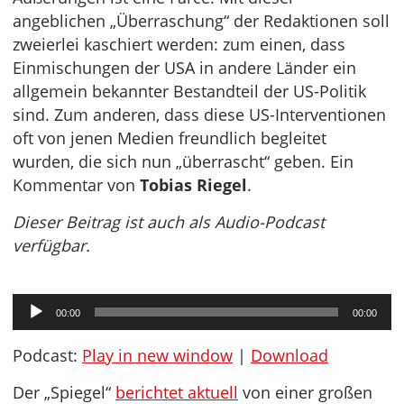
angeblichen „Überraschung“ der Redaktionen soll
zweierlei kaschiert werden: zum einen, dass
Einmischungen der USA in andere Länder ein
allgemein bekannter Bestandteil der US-Politik
sind. Zum anderen, dass diese US-Interventionen
oft von jenen Medien freundlich begleitet
wurden, die sich nun „überrascht“ geben. Ein
Kommentar von
Tobias Riegel
.
Dieser Beitrag ist auch als Audio-Podcast
verfügbar.
Audio-
00:00
00:00
Player
Podcast:
Play in new window
|
Download
Der „Spiegel“
berichtet aktuell
von einer großen