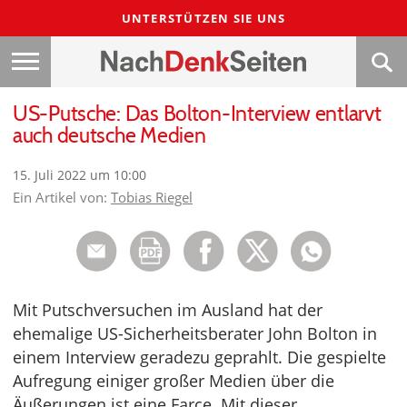
UNTERSTÜTZEN SIE UNS
US-Putsche: Das Bolton-Interview entlarvt
auch deutsche Medien
15. Juli 2022 um 10:00
Ein Artikel von:
Tobias Riegel
Mit Putschversuchen im Ausland hat der
ehemalige US-Sicherheitsberater John Bolton in
einem Interview geradezu geprahlt. Die gespielte
Aufregung einiger großer Medien über die
Äußerungen ist eine Farce. Mit dieser