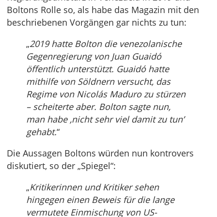
Boltons Rolle so, als habe das Magazin mit den
beschriebenen Vorgängen gar nichts zu tun:
„
2019 hatte Bolton die venezolanische
Gegenregierung von Juan Guaidó
öffentlich unterstützt. Guaidó hatte
mithilfe von Söldnern versucht, das
Regime von Nicolás Maduro zu stürzen
– scheiterte aber. Bolton sagte nun,
man habe ‚nicht sehr viel damit zu tun’
gehabt.
“
Die Aussagen Boltons würden nun kontrovers
diskutiert, so der „Spiegel“:
„
Kritikerinnen und Kritiker sehen
hingegen einen Beweis für die lange
vermutete Einmischung von US-