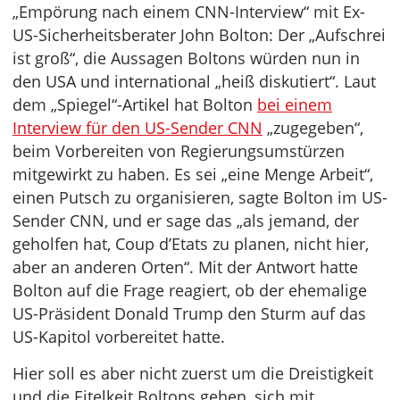
„Empörung nach einem CNN-Interview“ mit Ex-
US-Sicherheitsberater John Bolton: Der „Aufschrei
ist groß“, die Aussagen Boltons würden nun in
den USA und international „heiß diskutiert“. Laut
dem „Spiegel“-Artikel hat Bolton
bei einem
Interview für den US-Sender CNN
„zugegeben“,
beim Vorbereiten von Regierungsumstürzen
mitgewirkt zu haben. Es sei „eine Menge Arbeit“,
einen Putsch zu organisieren, sagte Bolton im US-
Sender CNN, und er sage das „als jemand, der
geholfen hat, Coup d’Etats zu planen, nicht hier,
aber an anderen Orten“. Mit der Antwort hatte
Bolton auf die Frage reagiert, ob der ehemalige
US-Präsident Donald Trump den Sturm auf das
US-Kapitol vorbereitet hatte.
Hier soll es aber nicht zuerst um die Dreistigkeit
und die Eitelkeit Boltons gehen, sich mit