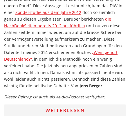
oberen Rand“. Diese Aussage ist erstaunlich, kam das DIW in
einer
Sonderstudie aus dem Jahre 2012
doch so ziemlich
genau zu diesen Ergebnissen. Darüber berichteten
die
NachDenkSeiten bereits 2012 ausführlich
und nutzen diese
Zahlen seitdem immer wieder, um auf die krasse Schere bei
der Vermögensverteilung aufmerksam zu machen. Diese
Studie und deren Methodik waren auch Grundlagen für den
Datenteil meines 2014 erschienenen Buches
„Wem gehört
Deutschland?“
, in dem ich die Methodik noch ein wenig
verfeinert habe. Die jetzt als neu angepriesenen Zahlen sind
also nicht wirklich neu. Damals ist nichts passiert, heute wird
wohl leider auch nichts passieren. Dennoch sind diese Zahlen
wichtig für die politische Debatte. Von
Jens Berger
.
Dieser Beitrag ist auch als Audio-Podcast verfügbar.
WEITERLESEN