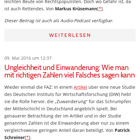
leichten Beute von Rechtspopulisten. Doch wo Gefahr ist, da
ist auch Rettendes. Von
Markus Krüsemann
[
*
].
Dieser Beitrag ist auch als Audio-Podcast verfügbar.
WEITERLESEN
09. Mai 2016 um 12:37
Ungleichheit und Einwanderung: Wie man
mit richtigen Zahlen viel Falsches sagen kann
Wieder einmal die FAZ: In einem
Artikel
über eine neue Studie
des Deutschen Instituts für Wirtschaftsforschung (DIW) hebt
sie die Rolle hervor, die „Zuwanderung“ für das Schrumpfen
der Mittelschicht in Deutschland angeblich spielt. Bei
genauerer Betrachtung der im Artikel und in der Studie
genannten Zahlen ist die Einwanderung aber nur zu einem
vergleichsweise geringen Anteil daran beteiligt. Von
Patrick
Schreiner
[
*
].