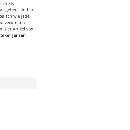
ich als
ausgeben, sind in
eiisch wie jede
nd verbreiten
. Der Artikel von
Volker Jansen