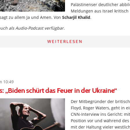
Palästinenser deutlicher abbi
Meldungen aus Israel kritisch 
sagt zu allem Ja und Amen. Von
Scharjil Khalid
.
 auch als Audio-Podcast verfügbar.
WEITERLESEN
m 10:49
: „Biden schürt das Feuer in der Ukraine“
Der Mitbegründer der britisc
Floyd, Roger Waters, geht in 
CNN-Interview ins Gericht: mi
Position vor und während des
mit der Haltung vieler westlic