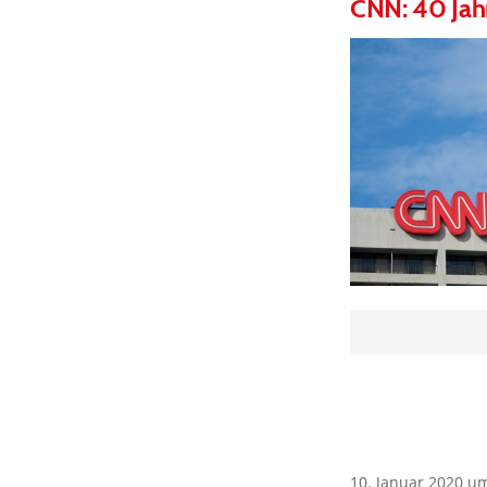
CNN: 40 Ja
10. Januar 2020 u