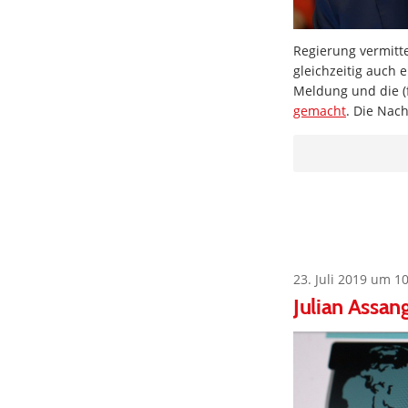
Regierung vermitte
gleichzeitig auch 
Meldung und die (f
gemacht
. Die Nac
23. Juli 2019 um 1
Julian Assa