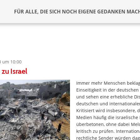
FÜR ALLE, DIE SICH NOCH EIGENE GEDANKEN MAC
3 um 10:00
zu Israel
Immer mehr Menschen beklag
Einseitigkeit in der deutschen
und sehen eine erhebliche Di
deutschen und internationale
Kritisiert wird insbesondere, 
Medien häufig die israelische
überbetonen, ohne dabei Mel
kritisch zu prüfen. Internation
rechtliche Sender würden dag