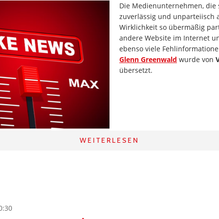
Die Medienunternehmen, die s
zuverlässig und unparteiisch 
Wirklichkeit so übermäßig part
andere Website im Internet u
ebenso viele Fehlinformationen
Glenn Greenwald
wurde von
übersetzt.
WEITERLESEN
0:30