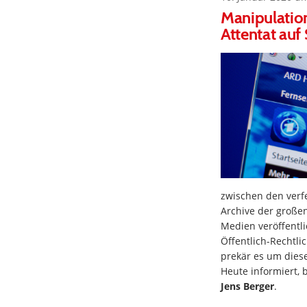
Manipulatio
Attentat auf
zwischen den verfe
Archive der große
Medien veröffentl
Öffentlich-Rechtli
prekär es um diese
Heute informiert, 
Jens Berger
.