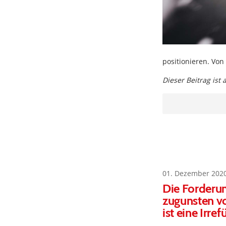
positionieren. Von
Dieser Beitrag ist
01. Dezember 202
Die Forderun
zugunsten v
ist eine Irre