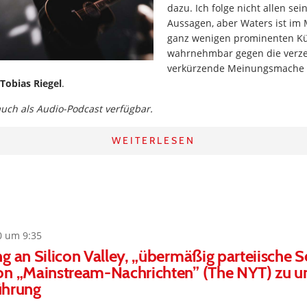
dazu. Ich folge nicht allen sei
Aussagen, aber Waters ist im
ganz wenigen prominenten Kün
wahrnehmbar gegen die verz
verkürzende Meinungsmache 
Tobias Riegel
.
 auch als Audio-Podcast verfügbar.
WEITERLESEN
0 um 9:35
g an Silicon Valley, „übermäßig parteiische S
on „Mainstream-Nachrichten” (The NYT) zu u
führung