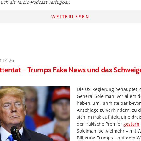
 auch als Audio-Podcast verfügbar.
WEITERLESEN
m 14:26
ttentat – Trumps Fake News und das Schweig
Die US-Regierung behauptet, 
General Soleimani vor allem d
haben, um „unmittelbar bevo
Anschläge zu verhindern, zu 
sich im Irak aufhielt. Eine drei
der irakische Premier
gestern
Soleimani sei vielmehr – mit 
Billigung Trumps – auf dem We