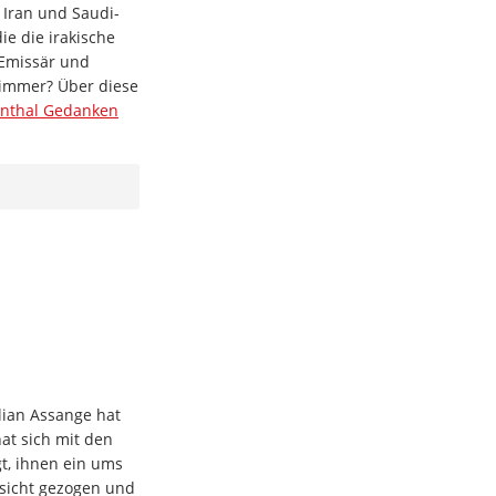
Iran und Saudi-
e die irakische
 Emissär und
limmer? Über diese
nthal Gedanken
lian Assange hat
at sich mit den
t, ihnen ein ums
sicht gezogen und