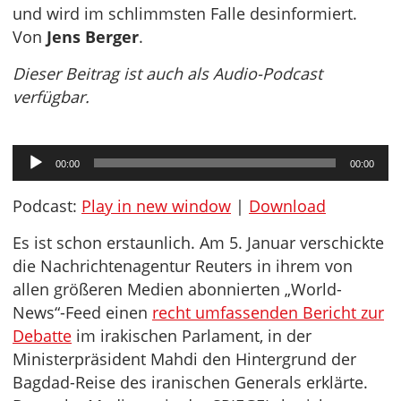
und wird im schlimmsten Falle desinformiert.
Von
Jens Berger
.
Dieser Beitrag ist auch als Audio-Podcast
verfügbar.
Audio-
00:00
00:00
Player
Podcast:
Play in new window
|
Download
Es ist schon erstaunlich. Am 5. Januar verschickte
die Nachrichtenagentur Reuters in ihrem von
allen größeren Medien abonnierten „World-
News“-Feed einen
recht umfassenden Bericht zur
Debatte
im irakischen Parlament, in der
Ministerpräsident Mahdi den Hintergrund der
Bagdad-Reise des iranischen Generals erklärte.