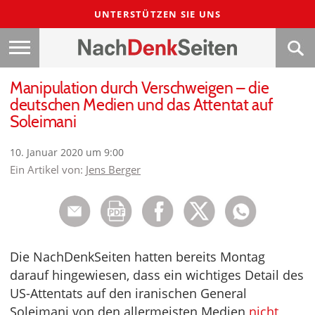
UNTERSTÜTZEN SIE UNS
Manipulation durch Verschweigen – die
deutschen Medien und das Attentat auf
Soleimani
10. Januar 2020 um 9:00
Ein Artikel von:
Jens Berger
Die NachDenkSeiten hatten bereits Montag
darauf hingewiesen, dass ein wichtiges Detail des
US-Attentats auf den iranischen General
Soleimani von den allermeisten Medien
nicht