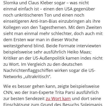
Slomka und Claus Kleber sogar – was nicht
einmal einfach ist – einen den USA gegenüber
noch unkritischeren Ton und einen noch
einseitigeren Anti-Iran-Bias einzubringen als ihre
Kollegen von den Tagesthemen. Mit dem Zweiten
sieht man einmal mehr schlechter, doch auch mit
dem Ersten war man in dieser Woche
weitestgehend blind. Beide Formate interviewten
beispielsweise sehr ausführlich Heiko Maas;
Kritiker an der US-Außenpolitik kamen indes nicht
zu Wort. Im Vergleich zu den deutschen
Nachrichtenflaggschiffen wirken sogar die US-
Networks „ultrakritisch“.
Wie es besser gehen kann, zeigte beispielsweise
CNN, wo der Iran-Experte Trita Parsi ausführlich
zur besten Sendezeit
zu Wort kam
und dort seine
Einschätzung zum Grund des Besuchs Soleimanis