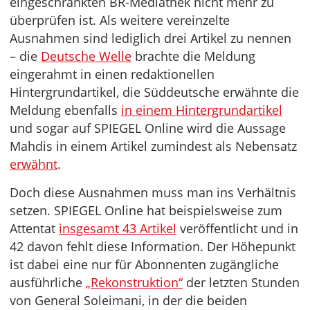
eingeschränkten BR-Mediathek nicht mehr zu
überprüfen ist. Als weitere vereinzelte
Ausnahmen sind lediglich drei Artikel zu nennen
– die
Deutsche Welle
brachte die Meldung
eingerahmt in einen redaktionellen
Hintergrundartikel, die Süddeutsche erwähnte die
Meldung ebenfalls
in einem Hintergrundartikel
und sogar auf SPIEGEL Online wird die Aussage
Mahdis in einem Artikel zumindest als Nebensatz
erwähnt
.
Doch diese Ausnahmen muss man ins Verhältnis
setzen. SPIEGEL Online hat beispielsweise zum
Attentat
insgesamt 43 Artikel
veröffentlicht und in
42 davon fehlt diese Information. Der Höhepunkt
ist dabei eine nur für Abonnenten zugängliche
ausführliche
„Rekonstruktion“
der letzten Stunden
von General Soleimani, in der die beiden