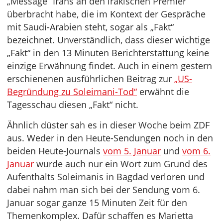
„Message“ Irans an den irakischen Premier
überbracht habe, die im Kontext der Gespräche
mit Saudi-Arabien steht, sogar als „Fakt“
bezeichnet. Unverständlich, dass dieser wichtige
„Fakt“ in den 13 Minuten Berichterstattung keine
einzige Erwähnung findet. Auch in einem gestern
erschienenen ausführlichen Beitrag zur
„US-
Begründung zu Soleimani-Tod“
erwähnt die
Tagesschau diesen „Fakt“ nicht.
Ähnlich düster sah es in dieser Woche beim ZDF
aus. Weder in den Heute-Sendungen noch in den
beiden Heute-Journals
vom 5. Januar
und
vom 6.
Januar
wurde auch nur ein Wort zum Grund des
Aufenthalts Soleimanis in Bagdad verloren und
dabei nahm man sich bei der Sendung vom 6.
Januar sogar ganze 15 Minuten Zeit für den
Themenkomplex. Dafür schaffen es Marietta