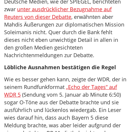
Deutsche Medien, wie der SPIEGEL, berichteten
zwar
unter ausdrücklicher Bezugnahme auf
Reuters von dieser Debatte
, erwähnten aber
Mahdis Äußerungen zur diplomatischen Mission
Soleimanis nicht. Quer durch die Bank fehlt
dieses nicht eben unwichtige Detail in allen in
den großen Medien gesichteten
Nachrichtenmeldungen zur Debatte.
Löbliche Ausnahmen bestätigen die Regel
Wie es besser gehen kann, zeigte der WDR, der in
seinem Rundfunkformat
„Echo der Tages“ auf
WDR 5
(Sendung vom 5. Januar ab Minute 6:50)
sogar O-Töne aus der Debatte brachte und sie
ausführlich und lückenlos wiedergab. Ein Leser
wies darauf hin, dass auch Bayern 5 diese
Meldung brachte, was aber leider aufgrund der