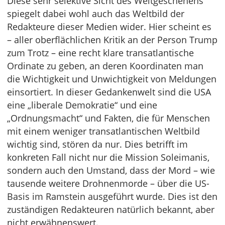
Diese sehr selektive Sicht des Weltgeschehens
spiegelt dabei wohl auch das Weltbild der
Redakteure dieser Medien wider. Hier scheint es
– aller oberflächlichen Kritik an der Person Trump
zum Trotz – eine recht klare transatlantische
Ordinate zu geben, an deren Koordinaten man
die Wichtigkeit und Unwichtigkeit von Meldungen
einsortiert. In dieser Gedankenwelt sind die USA
eine „liberale Demokratie“ und eine
„Ordnungsmacht“ und Fakten, die für Menschen
mit einem weniger transatlantischen Weltbild
wichtig sind, stören da nur. Dies betrifft im
konkreten Fall nicht nur die Mission Soleimanis,
sondern auch den Umstand, dass der Mord – wie
tausende weitere Drohnenmorde – über die US-
Basis im Ramstein ausgeführt wurde. Dies ist den
zuständigen Redakteuren natürlich bekannt, aber
nicht erwähnenswert.