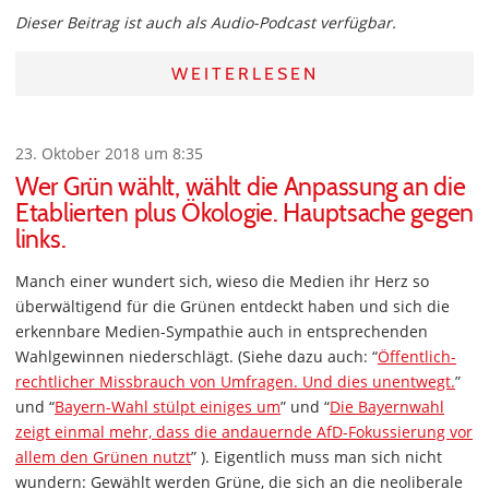
Dieser Beitrag ist auch als Audio-Podcast verfügbar.
WEITERLESEN
23. Oktober 2018 um 8:35
Wer Grün wählt, wählt die Anpassung an die
Etablierten plus Ökologie. Hauptsache gegen
links.
Manch einer wundert sich, wieso die Medien ihr Herz so
überwältigend für die Grünen entdeckt haben und sich die
erkennbare Medien-Sympathie auch in entsprechenden
Wahlgewinnen niederschlägt. (Siehe dazu auch: “
Öffentlich-
rechtlicher Missbrauch von Umfragen. Und dies unentwegt.
”
und “
Bayern-Wahl stülpt einiges um
” und “
Die Bayernwahl
zeigt einmal mehr, dass die andauernde AfD-Fokussierung vor
allem den Grünen nutzt
” ). Eigentlich muss man sich nicht
wundern: Gewählt werden Grüne, die sich an die neoliberale