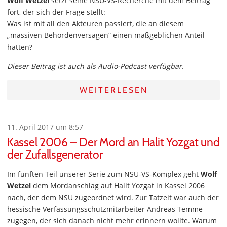
Wolf Wetzel
setzt seine NSU-VS-Recherche mit dem Beitrag
fort, der sich der Frage stellt:
Was ist mit all den Akteuren passiert, die an diesem
„massiven Behördenversagen“ einen maßgeblichen Anteil
hatten?
Dieser Beitrag ist auch als Audio-Podcast verfügbar.
WEITERLESEN
11. April 2017 um 8:57
Kassel 2006 – Der Mord an Halit Yozgat und
der Zufallsgenerator
Im fünften Teil unserer Serie zum NSU-VS-Komplex geht
Wolf
Wetzel
dem Mordanschlag auf Halit Yozgat in Kassel 2006
nach, der dem NSU zugeordnet wird. Zur Tatzeit war auch der
hessische Verfassungsschutzmitarbeiter Andreas Temme
zugegen, der sich danach nicht mehr erinnern wollte. Warum