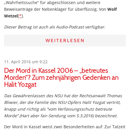
„Wahrheitssuche“ für abgeschlossen und weitere
Beweisanträge der Nebenkläger für überflüssig. Von
Wolf
Wetzel
[
*
].
Dieser Beitrag ist auch als Audio-Podcast verfügbar.
WEITERLESEN
11. April 2016 um 9:22
Der Mord in Kassel 2006 – „betreutes
Morden“? Zum zehnjährigen Gedenken an
Halit Yozgat
Das Gewährenlassen des NSU hat der Rechtsanwalt Thomas
Bliwier, der die Familie des NSU-Opfers Halit Yozgat vertritt,
knapp und richtig als “vom Verfassungsschutz betreute
Morde” (Hart aber fair-Sendung vom 5.3.2016) bezeichnet.
Der Mord in Kassel weist zwei Besonderheiten auf: Zur Tatzeit