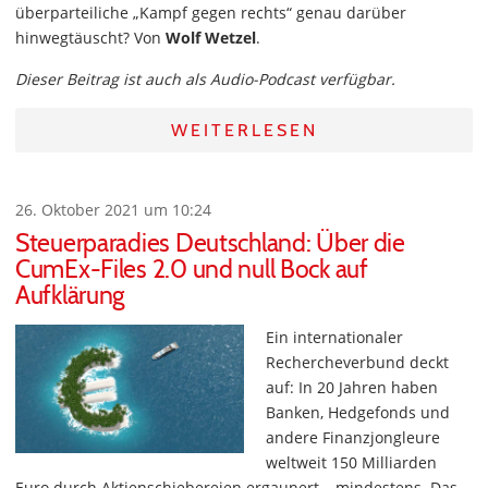
überparteiliche „Kampf gegen rechts“ genau darüber
hinwegtäuscht? Von
Wolf Wetzel
.
Dieser Beitrag ist auch als Audio-Podcast verfügbar.
WEITERLESEN
26. Oktober 2021 um 10:24
Steuerparadies Deutschland: Über die
CumEx-Files 2.0 und null Bock auf
Aufklärung
Ein internationaler
Rechercheverbund deckt
auf: In 20 Jahren haben
Banken, Hedgefonds und
andere Finanzjongleure
weltweit 150 Milliarden
Euro durch Aktienschiebereien ergaunert – mindestens. Das