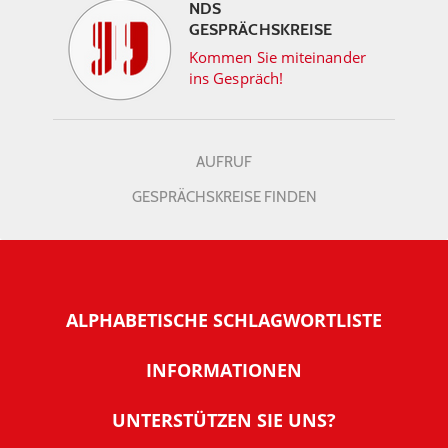
NDS
GESPRÄCHSKREISE
Kommen Sie miteinander
ins Gespräch!
AUFRUF
GESPRÄCHSKREISE FINDEN
ALPHABETISCHE SCHLAGWORTLISTE
INFORMATIONEN
Warum NachDenkSeiten
UNTERSTÜTZEN SIE UNS?
Wer steckt dahinter