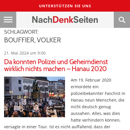
UNTERSTÜTZEN SIE UNS
SCHLAGWORT:
BOUFFIER, VOLKER
21. Mai 2024 um 9:00
Da konnten Polizei und Geheimdienst
wirklich nichts machen – Hanau 2020
Am 19. Februar 2020
ermordete ein
polizeibekannter Faschist in
Hanau neun Menschen, die
nicht deutsch genug
aussahen. Alles, was dies
hätte verhindern können,
versagte in einer Tour. Ist es nicht auffallend, dass der