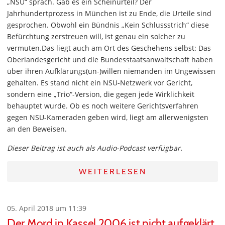
„NSU“ sprach. Gab es ein Scheinurteil? Der
Jahrhundertprozess in München ist zu Ende, die Urteile sind
gesprochen. Obwohl ein Bündnis „Kein Schlussstrich“ diese
Befürchtung zerstreuen will, ist genau ein solcher zu
vermuten.Das liegt auch am Ort des Geschehens selbst: Das
Oberlandesgericht und die Bundesstaatsanwaltschaft haben
über ihren Aufklärungs(un-)willen niemanden im Ungewissen
gehalten. Es stand nicht ein NSU-Netzwerk vor Gericht,
sondern eine „Trio“-Version, die gegen jede Wirklichkeit
behauptet wurde. Ob es noch weitere Gerichtsverfahren
gegen NSU-Kameraden geben wird, liegt am allerwenigsten
an den Beweisen.
Dieser Beitrag ist auch als Audio-Podcast verfügbar.
WEITERLESEN
05. April 2018 um 11:39
Der Mord in Kassel 2006 ist nicht aufgeklärt