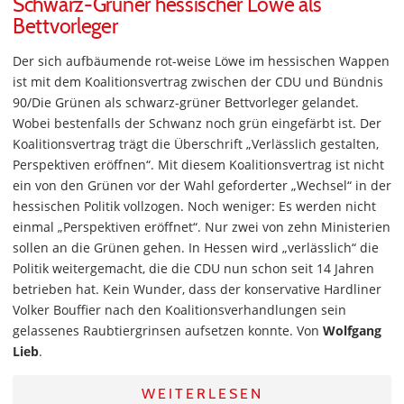
Schwarz-Grüner hessischer Löwe als
Bettvorleger
Der sich aufbäumende rot-weise Löwe im hessischen Wappen
ist mit dem Koalitionsvertrag zwischen der CDU und Bündnis
90/Die Grünen als schwarz-grüner Bettvorleger gelandet.
Wobei bestenfalls der Schwanz noch grün eingefärbt ist. Der
Koalitionsvertrag trägt die Überschrift „Verlässlich gestalten,
Perspektiven eröffnen“. Mit diesem Koalitionsvertrag ist nicht
ein von den Grünen vor der Wahl geforderter „Wechsel“ in der
hessischen Politik vollzogen. Noch weniger: Es werden nicht
einmal „Perspektiven eröffnet“. Nur zwei von zehn Ministerien
sollen an die Grünen gehen. In Hessen wird „verlässlich“ die
Politik weitergemacht, die die CDU nun schon seit 14 Jahren
betrieben hat. Kein Wunder, dass der konservative Hardliner
Volker Bouffier nach den Koalitionsverhandlungen sein
gelassenes Raubtiergrinsen aufsetzen konnte. Von
Wolfgang
Lieb
.
WEITERLESEN