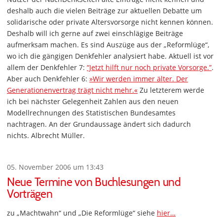
deshalb auch die vielen Beiträge zur aktuellen Debatte um
solidarische oder private Altersvorsorge nicht kennen können.
Deshalb will ich gerne auf zwei einschlägige Beiträge
aufmerksam machen. Es sind Auszüge aus der „Reformlüge“,
wo ich die gängigen Denkfehler analysiert habe. Aktuell ist vor
allem der Denkfehler 7:
“Jetzt hilft nur noch private Vorsorge.”
.
Aber auch Denkfehler 6:
»Wir werden immer älter. Der
Generationenvertrag trägt nicht mehr.«
Zu letzterem werde
ich bei nächster Gelegenheit Zahlen aus den neuen
Modellrechnungen des Statistischen Bundesamtes
nachtragen. An der Grundaussage ändert sich dadurch
nichts. Albrecht Müller.
05. November 2006 um 13:43
Neue Termine von Buchlesungen und
Vorträgen
zu „Machtwahn“ und „Die Reformlüge“ siehe
hier…