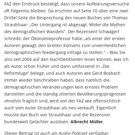
FAZ den Eindruck bestätigt, dass unsere Aufklärungsversuche
oft folgenlos bleiben. Da erschien auf Seite 10 über eine zwei
Drittel Seite die Besprechung des neuen Buches von Thomas
Straubhaar: „Der Untergang ist abgesagt. Wider die Mythen
des demografischen Wandels“. Der Rezensent Schwägerl
schreibt, der Ökonomieprofessor habe „als einer der ersten
Autoren gewagt, den breiten Konsens zum unvermeidlichen
demographischen Niedergang infrage zu stellen.“ – Was Sie
also seit 2004 auf den NachDenkSeiten lesen können, was ich
als Autor schon früher und dann umfassend in „Die
Reformlüge“ belege, und auch Autoren wie Gerd Bosbach
immer wieder beschrieben haben, dass nämlich die
demographischen Veränderungen kein ernstes Problem
darstellen und die ständig zitierten Bevölkerungsprognosen
ohnehin fraglich sind, wird von der FAZ wie offensichtlich
auch vom Autor Straubhaar als neu verkauft. Eigentlich
müsste das Buch von Straubhaar und die Rezension
bundesweit Gelächter auslösen.
Albrecht Müller
.
Dieser Beitrag ist auch als Audio-Podcast verfügbar.