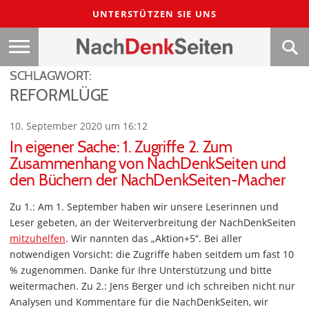
UNTERSTÜTZEN SIE UNS
SCHLAGWORT:
REFORMLÜGE
10. September 2020 um 16:12
In eigener Sache: 1. Zugriffe 2. Zum
Zusammenhang von NachDenkSeiten und
den Büchern der NachDenkSeiten-Macher
Zu 1.: Am 1. September haben wir unsere Leserinnen und
Leser gebeten, an der Weiterverbreitung der NachDenkSeiten
mitzuhelfen
. Wir nannten das „Aktion+5“. Bei aller
notwendigen Vorsicht: die Zugriffe haben seitdem um fast 10
% zugenommen. Danke für Ihre Unterstützung und bitte
weitermachen. Zu 2.: Jens Berger und ich schreiben nicht nur
Analysen und Kommentare für die NachDenkSeiten, wir