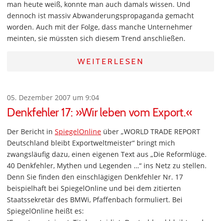
man heute weiß, konnte man auch damals wissen. Und
dennoch ist massiv Abwanderungspropaganda gemacht
worden. Auch mit der Folge, dass manche Unternehmer
meinten, sie müssten sich diesem Trend anschließen.
WEITERLESEN
05. Dezember 2007 um 9:04
Denkfehler 17: »Wir leben vom Export.«
Der Bericht in
SpiegelOnline
über „WORLD TRADE REPORT
Deutschland bleibt Exportweltmeister“ bringt mich
zwangsläufig dazu, einen eigenen Text aus „Die Reformlüge.
40 Denkfehler, Mythen und Legenden …“ ins Netz zu stellen.
Denn Sie finden den einschlägigen Denkfehler Nr. 17
beispielhaft bei SpiegelOnline und bei dem zitierten
Staatssekretär des BMWi, Pfaffenbach formuliert. Bei
SpiegelOnline heißt es: