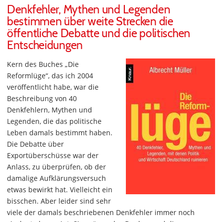
Denkfehler, Mythen und Legenden
bestimmen über weite Strecken die
öffentliche Debatte und die politischen
Entscheidungen
Kern des Buches „Die
Reformlüge“, das ich 2004
veröffentlicht habe, war die
Beschreibung von 40
Denkfehlern, Mythen und
Legenden, die das politische
Leben damals bestimmt haben.
Die Debatte über
Exportüberschüsse war der
Anlass, zu überprüfen, ob der
damalige Aufklärungsversuch
etwas bewirkt hat. Vielleicht ein
bisschen. Aber leider sind sehr
viele der damals beschriebenen Denkfehler immer noch