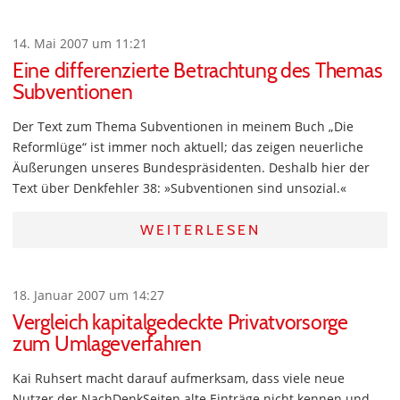
14. Mai 2007 um 11:21
Eine differenzierte Betrachtung des Themas
Subventionen
Der Text zum Thema Subventionen in meinem Buch „Die
Reformlüge“ ist immer noch aktuell; das zeigen neuerliche
Äußerungen unseres Bundespräsidenten. Deshalb hier der
Text über Denkfehler 38: »Subventionen sind unsozial.«
WEITERLESEN
18. Januar 2007 um 14:27
Vergleich kapitalgedeckte Privatvorsorge
zum Umlageverfahren
Kai Ruhsert macht darauf aufmerksam, dass viele neue
Nutzer der NachDenkSeiten alte Einträge nicht kennen und