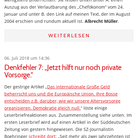
Auszug aus der Verlautbarung des „Chefökonom“ vom 24.
Januar und unter B. den Link auf meinen Text, der im August
2004 erschien und rundum aktuell ist.
Albrecht Müller
.
WEITERLESEN
06. Juli 2018 um 14:36
Denkfehler 7: „Jetzt hilft nur noch private
Vorsorge.“
Der gestrige Artikel „
Das internationale Große Geld
beherrscht uns und die Europäische Union. Ihre Bosse
entscheiden z.B. darüber, wie wir unsere Altersvorsorge
organisieren. Demokratie gleich null.
“ löste einige
Leserbriefreaktionen aus. Zusammenstellung siehe unten. Im
ersten Leserbrief wird auf einen Artikel in der Süddeutschen
Zeitung von gestern hingewiesen. Die SZ-Journalistin
Boehringer
schreibt dort
: „Seit mehr als zwei Jahrzehnten ist