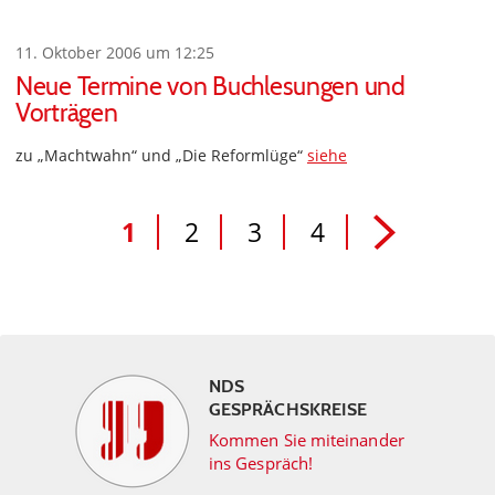
11. Oktober 2006 um 12:25
Neue Termine von Buchlesungen und
Vorträgen
zu „Machtwahn“ und „Die Reformlüge“
siehe
1
2
3
4
NDS
GESPRÄCHSKREISE
Kommen Sie miteinander
ins Gespräch!