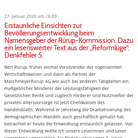
27. Januar 2020 um 16:03
Erstaunliche Einsichten zur
Bevölkerungsentwicklung beim
Namensgeber der Rürup-Kommission. Dazu
ein lesenswerter Text aus der „Reformlüge“:
Denkfehler 5.
Bert Rürup, früher einmal Vorsitzender der sogenannten
Wirtschaftsweisen und dann als Partner der
MaschmeyerRürup AG wie auch bei anderen Tätigkeiten ein
maßgeblicher Minderer der Leistungsfähigkeit der
Gesetzlichen Rente und zugleich Förderer und Nutznießer der
privaten Altersvorsorge ist jetzt Chefökonom des
Handelsblatts. Während er jahrelang die Dramatisierung des
demographischen Wandels auch geschäftlich genutzt hat,
betrachtet er heute die Entwicklung erstaunlich gelassen. Von
dieser Entwicklung wollte ich unsere Leserinnen und Leser
wenigstens unterrichten. Sie finden unten unter A. einen