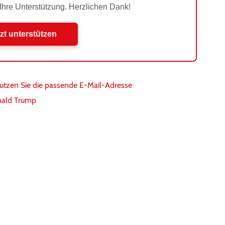
 Ihre Unterstützung. Herzlichen Dank!
zt unterstützen
Nutzen Sie die passende E-Mail-Adresse
nald Trump