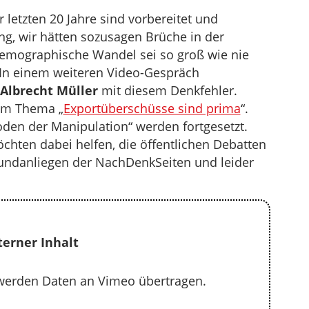
letzten 20 Jahre sind vorbereitet und
g, wir hätten sozusagen Brüche in der
 demographische Wandel sei so groß wie nie
 In einem weiteren Video-Gespräch
Albrecht Müller
mit diesem Denkfehler.
zum Thema „
Exportüberschüsse sind prima
“.
den der Manipulation“ werden fortgesetzt.
chten dabei helfen, die öffentlichen Debatten
Grundanliegen der NachDenkSeiten und leider
terner Inhalt
werden Daten an Vimeo übertragen.