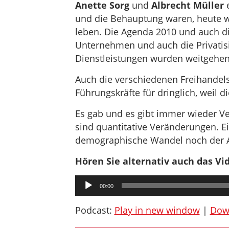
Anette Sorg
und
Albrecht Müller
e
und die Behauptung waren, heute w
leben. Die Agenda 2010 und auch die
Unternehmen und auch die Privatisie
Dienstleistungen wurden weitgehe
Auch die verschiedenen Freihandel
Führungskräfte für dringlich, weil d
Es gab und es gibt immer wieder V
sind quantitative Veränderungen. Ei
demographische Wandel noch der 
Hören Sie alternativ auch das Vi
Audio-
00:00
Player
Podcast:
Play in new window
|
Dow