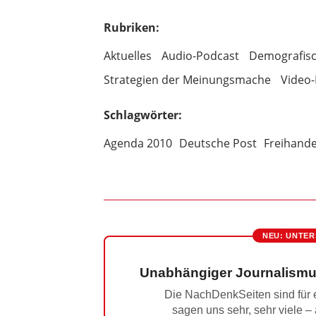
Rubriken:
Aktuelles
Audio-Podcast
Demografisc
Strategien der Meinungsmache
Video-
Schlagwörter:
Agenda 2010
Deutsche Post
Freihande
NEU: UNTER
Unabhängiger Journalismu
Die NachDenkSeiten sind für e
sagen uns sehr, sehr viele –