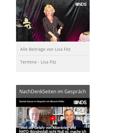
Alle Beiträge von Lisa Fitz
Termine - Lisa Fitz
NachDenkSeiten im Gespräch