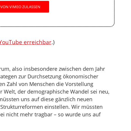
 VON VIMEO ZULASSEN
 YouTube erreichbar
.)
rum, also insbesondere zwischen dem Jahr
trategen zur Durchsetzung ökonomischer
ßen Zahl von Menschen die Vorstellung
der Welt, der demographische Wandel sei neu,
 müssten uns auf diese gänzlich neuen
Strukturreformen einstellen. Wir müssten
ei nicht mehr tragbar – so wurde uns auf