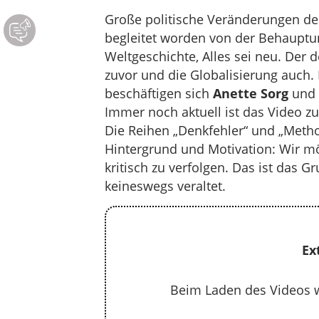
Große politische Veränderungen der 
begleitet worden von der Behauptun
Weltgeschichte, Alles sei neu. Der
zuvor und die Globalisierung auch.
beschäftigen sich
Anette Sorg
und
Immer noch aktuell ist das Video 
Die Reihen „Denkfehler“ und „Metho
Hintergrund und Motivation: Wir mö
kritisch zu verfolgen. Das ist das 
keineswegs veraltet.
Ex
Beim Laden des Videos 