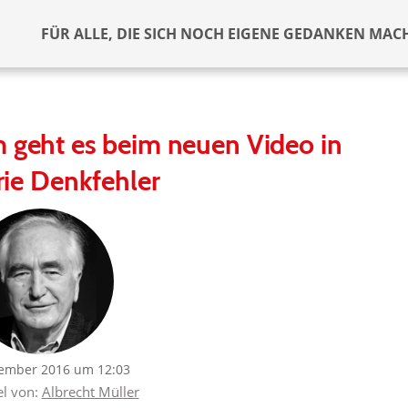
FÜR ALLE, DIE SICH NOCH EIGENE GEDANKEN MAC
m geht es beim neuen Video in
rie Denkfehler
ember 2016 um 12:03
el von:
Albrecht Müller