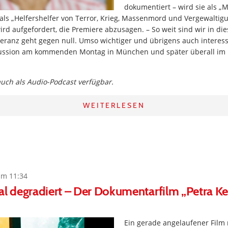
dokumentiert – wird sie als „M
ls „Helfershelfer von Terror, Krieg, Massenmord und Vergewaltigu
ird aufgefordert, die Premiere abzusagen. – So weit sind wir in d
eranz geht gegen null. Umso wichtiger und übrigens auch interess
kussion am kommenden Montag in München und später überall im
 auch als Audio-Podcast verfügbar.
WEITERLESEN
um 11:34
 degradiert – Der Dokumentarfilm „Petra Kel
Ein gerade angelaufener Film 