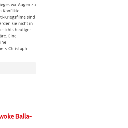
ieges vor Augen zu
 Konflikte
i-Kriegsfilme sind
rden sie nicht in
esichts heutiger
äre. Eine
eine
ers Christoph
woke Balla-