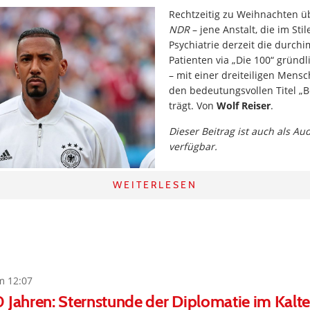
Rechtzeitig zu Weihnachten ü
NDR
– jene Anstalt, die im Sti
Psychiatrie derzeit die durch
Patienten via „Die 100“ gründ
– mit einer dreiteiligen Mensc
den bedeutungsvollen Titel „
trägt. Von
Wolf Reiser
.
Dieser Beitrag ist auch als Au
verfügbar.
WEITERLESEN
m 12:07
 Jahren: Sternstunde der Diplomatie im Kalte