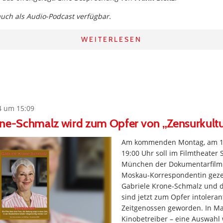
 auch als Audio-Podcast verfügbar.
WEITERLESEN
4 um 15:09
one-Schmalz wird zum Opfer von „Zensurkultu
Am kommenden Montag, am 1
19:00 Uhr soll im Filmtheater 
München der Dokumentarfilm 
Moskau-Korrespondentin geze
Gabriele Krone-Schmalz und d
sind jetzt zum Opfer intoleran
Zeitgenossen geworden. In Ma
Kinobetreiber – eine Auswahl