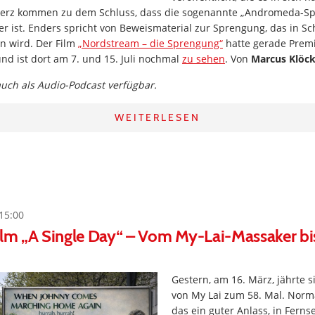
erz kommen zu dem Schluss, dass die sogenannte „Andromeda-Sp
 ist. Enders spricht von Beweismaterial zur Sprengung, das in S
n wird. Der Film
„Nordstream – die Sprengung“
hatte gerade Premi
und ist dort am 7. und 15. Juli nochmal
zu sehen
. Von
Marcus Klöc
 auch als Audio-Podcast verfügbar.
WEITERLESEN
15:00
ilm „A Single Day“ – Vom My-Lai-Massaker bi
Gestern, am 16. März, jährte 
von My Lai zum 58. Mal. Norm
das ein guter Anlass, in Fern