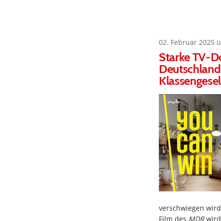
02. Februar 2025 
Starke TV-Do
Deutschland 
Klassengesel
verschwiegen wird,
Film des
MDR
wird