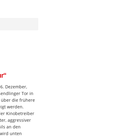
r“
6. Dezember,
Sendlinger Tor in
über die frühere
igt werden.
er Kinobetreiber
ter, aggressiver
ils an den
 wird unten