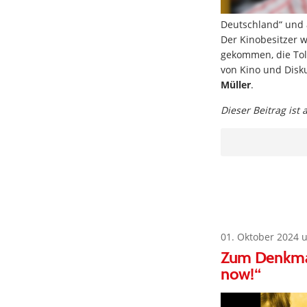
Deutschland“ und a
Der Kinobesitzer w
gekommen, die Tol
von Kino und Dis
Müller
.
Dieser Beitrag ist
01. Oktober 2024 
Zum Denkmal
now!“