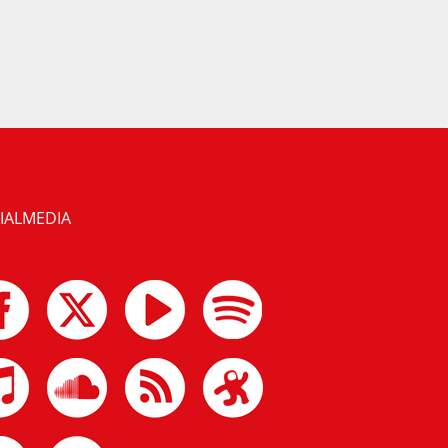
IALMEDIA