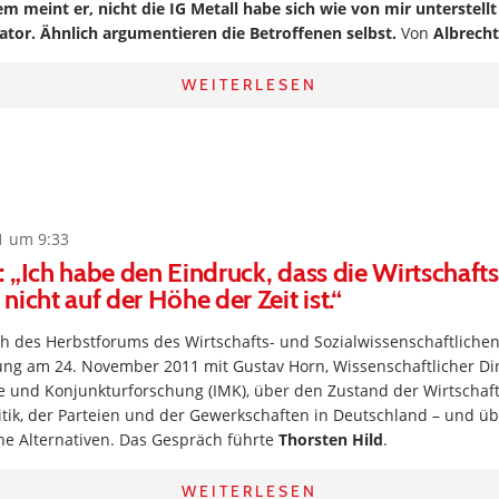
m meint er, nicht die IG Metall habe sich wie von mir unterstell
or. Ähnlich argumentieren die Betroffenen selbst.
Von
Albrecht
WEITERLESEN
1 um 9:33
 „Ich habe den Eindruck, dass die Wirtschaftsp
icht auf der Höhe der Zeit ist.“
h des Herbstforums des Wirtschafts- und Sozialwissenschaftlichen 
ung am 24. November 2011 mit Gustav Horn, Wissenschaftlicher Dire
 und Konjunkturforschung (IMK), über den Zustand der Wirtschaf
itik, der Parteien und der Gewerkschaften in Deutschland – und ü
che Alternativen. Das Gespräch führte
Thorsten Hild
.
WEITERLESEN