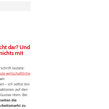
echt dar? Und
nichts mit
schrift lautete:
ute wirtschaftliche
wir
n – ich selbst bin
eaktionen auf den
 Gustav Horn. Bei
seiten die
Arbeitsmarkt zu