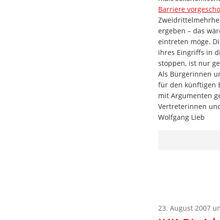
Barriere vorgesch
Zweidrittelmehrhe
ergeben – das wäre
eintreten möge. D
ihres Eingriffs in
stoppen, ist nur ge
Als Bürgerinnen u
für den künftigen
mit Argumenten g
Vertreterinnen und
Wolfgang Lieb
23. August 2007 u