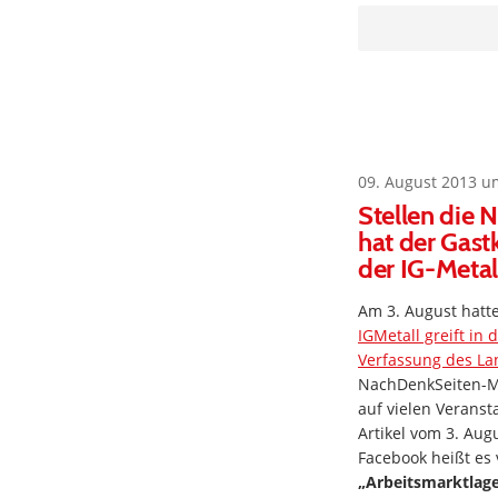
09. August 2013 u
Stellen die 
hat der Gast
der IG-Metal
Am 3. August hatte
IGMetall greift in
Verfassung des La
NachDenkSeiten-Mac
auf vielen Veranst
Artikel vom 3. Aug
Facebook heißt es
„Arbeitsmarktlage