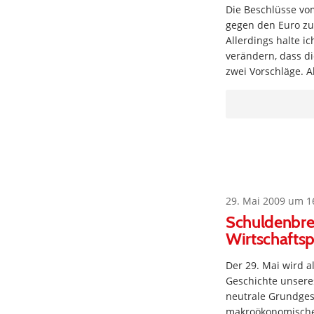
Die Beschlüsse vo
gegen den Euro zu
Allerdings halte i
verändern, dass d
zwei Vorschläge. A
29. Mai 2009 um 1
Schuldenbrem
Wirtschaftsp
Der 29. Mai wird a
Geschichte unsere
neutrale Grundgese
makroökonomischer 