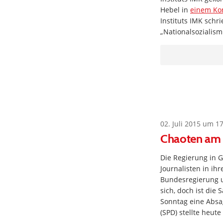
Hebel in
einem K
Instituts IMK schri
„Nationalsozialism
02. Juli 2015 um 1
Chaoten am
Die Regierung in 
Journalisten in ih
Bundesregierung u
sich, doch ist die
Sonntag eine Absag
(SPD) stellte heut