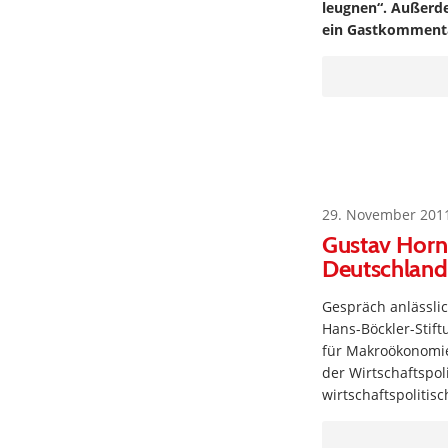
leugnen“. Außerde
ein Gastkommentat
29. November 201
Gustav Horn:
Deutschland n
Gespräch anlässlic
Hans-Böckler-Stift
für Makroökonomie
der Wirtschaftspol
wirtschaftspolitis