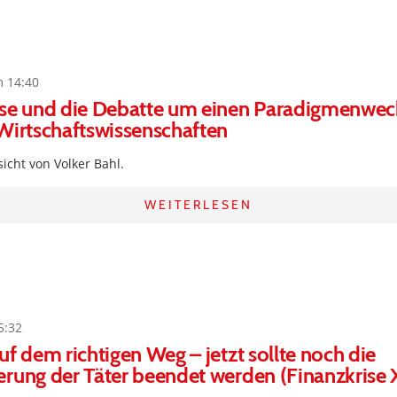
m 14:40
ise und die Debatte um einen Paradigmenwech
Wirtschaftswissenschaften
sicht von Volker Bahl.
WEITERLESEN
5:32
uf dem richtigen Weg – jetzt sollte noch die
rung der Täter beendet werden (Finanzkrise 