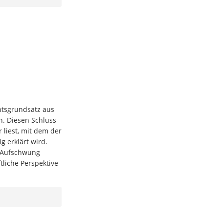
chtsgrundsatz aus
n. Diesen Schluss
liest, mit dem der
g erklärt wird.
m Aufschwung
liche Perspektive