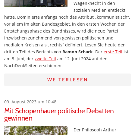
Wagenknecht in den
sozialen Medien entdeckt
hatte. Dominierte anfangs noch das Attribut „kommunistisch“,
vor allem im alten Bundesgebiet, in den ersten Wochen der
Entstehungsphase des Bündnisses, wird die neue Partei
inzwischen zunehmend von gewissen politischen und
medialen Kreisen als „rechts“ definiert. Lesen Sie heute den
dritten Teil des Berichts von
Ramon Schack
. Der
erste Teil
ist
am 8. Juni, der
zweite Teil
am 12. Juni 2024 auf den
NachDenkSeiten erschienen.
WEITERLESEN
09. August 2023 um 10:48
Mit Schopenhauer politische Debatten
gewinnen
Der Philosoph Arthur