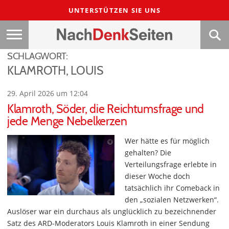
UNTERSTÜTZEN SIE UNS
SCHLAGWORT:
KLAMROTH, LOUIS
29. April 2026 um 12:04
Klamroth, Söder, die Reichtumsfrage und
jede Menge Nebelkerzen
Wer hätte es für möglich
gehalten? Die
Verteilungsfrage erlebte in
dieser Woche doch
tatsächlich ihr Comeback in
den „sozialen Netzwerken“.
Auslöser war ein durchaus als unglücklich zu bezeichnender
Satz des ARD-Moderators Louis Klamroth in einer Sendung