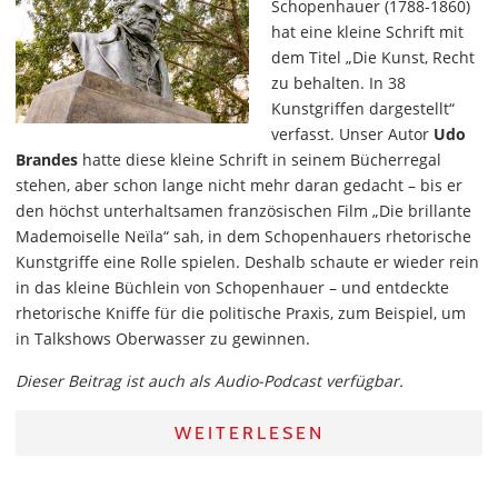
Schopenhauer (1788-1860)
hat eine kleine Schrift mit
dem Titel „Die Kunst, Recht
zu behalten. In 38
Kunstgriffen dargestellt“
verfasst. Unser Autor
Udo
Brandes
hatte diese kleine Schrift in seinem Bücherregal
stehen, aber schon lange nicht mehr daran gedacht – bis er
den höchst unterhaltsamen französischen Film „Die brillante
Mademoiselle Neïla“ sah, in dem Schopenhauers rhetorische
Kunstgriffe eine Rolle spielen. Deshalb schaute er wieder rein
in das kleine Büchlein von Schopenhauer – und entdeckte
rhetorische Kniffe für die politische Praxis, zum Beispiel, um
in Talkshows Oberwasser zu gewinnen.
Dieser Beitrag ist auch als Audio-Podcast verfügbar.
WEITERLESEN