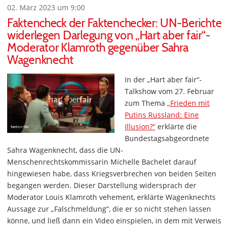
02. März 2023 um 9:00
Faktencheck der Faktenchecker: UN-Berichte
widerlegen Darlegung von „Hart aber fair“-
Moderator Klamroth gegenüber Sahra
Wagenknecht
In der „Hart aber fair“-
Talkshow vom 27. Februar
zum Thema
„Frieden mit
Putins Russland: Eine
Illusion?“
erklärte die
Bundestagsabgeordnete
Sahra Wagenknecht, dass die UN-
Menschenrechtskommissarin Michelle Bachelet darauf
hingewiesen habe, dass Kriegsverbrechen von beiden Seiten
begangen werden. Dieser Darstellung widersprach der
Moderator Louis Klamroth vehement, erklärte Wagenknechts
Aussage zur „Falschmeldung“, die er so nicht stehen lassen
könne, und ließ dann ein Video einspielen, in dem mit Verweis