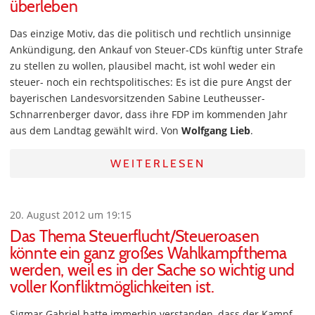
überleben
Das einzige Motiv, das die politisch und rechtlich unsinnige
Ankündigung, den Ankauf von Steuer-CDs künftig unter Strafe
zu stellen zu wollen, plausibel macht, ist wohl weder ein
steuer- noch ein rechtspolitisches: Es ist die pure Angst der
bayerischen Landesvorsitzenden Sabine Leutheusser-
Schnarrenberger davor, dass ihre FDP im kommenden Jahr
aus dem Landtag gewählt wird. Von
Wolfgang Lieb
.
WEITERLESEN
20. August 2012 um 19:15
Das Thema Steuerflucht/Steueroasen
könnte ein ganz großes Wahlkampfthema
werden, weil es in der Sache so wichtig und
voller Konfliktmöglichkeiten ist.
Sigmar Gabriel hatte immerhin verstanden, dass der Kampf