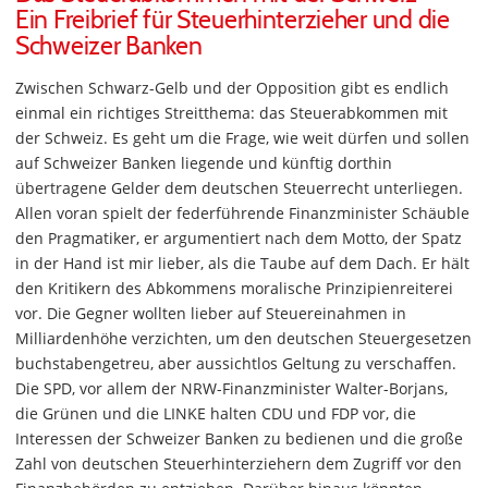
Ein Freibrief für Steuerhinterzieher und die
Schweizer Banken
Zwischen Schwarz-Gelb und der Opposition gibt es endlich
einmal ein richtiges Streitthema: das Steuerabkommen mit
der Schweiz. Es geht um die Frage, wie weit dürfen und sollen
auf Schweizer Banken liegende und künftig dorthin
übertragene Gelder dem deutschen Steuerrecht unterliegen.
Allen voran spielt der federführende Finanzminister Schäuble
den Pragmatiker, er argumentiert nach dem Motto, der Spatz
in der Hand ist mir lieber, als die Taube auf dem Dach. Er hält
den Kritikern des Abkommens moralische Prinzipienreiterei
vor. Die Gegner wollten lieber auf Steuereinahmen in
Milliardenhöhe verzichten, um den deutschen Steuergesetzen
buchstabengetreu, aber aussichtlos Geltung zu verschaffen.
Die SPD, vor allem der NRW-Finanzminister Walter-Borjans,
die Grünen und die LINKE halten CDU und FDP vor, die
Interessen der Schweizer Banken zu bedienen und die große
Zahl von deutschen Steuerhinterziehern dem Zugriff vor den