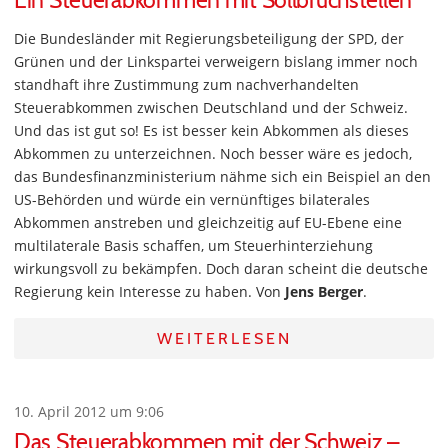
Ein Steuerabkommen mit Sollbruchstellen
Die Bundesländer mit Regierungsbeteiligung der SPD, der
Grünen und der Linkspartei verweigern bislang immer noch
standhaft ihre Zustimmung zum nachverhandelten
Steuerabkommen zwischen Deutschland und der Schweiz.
Und das ist gut so! Es ist besser kein Abkommen als dieses
Abkommen zu unterzeichnen. Noch besser wäre es jedoch,
das Bundesfinanzministerium nähme sich ein Beispiel an den
US-Behörden und würde ein vernünftiges bilaterales
Abkommen anstreben und gleichzeitig auf EU-Ebene eine
multilaterale Basis schaffen, um Steuerhinterziehung
wirkungsvoll zu bekämpfen. Doch daran scheint die deutsche
Regierung kein Interesse zu haben. Von
Jens Berger
.
WEITERLESEN
10. April 2012 um 9:06
Das Steuerabkommen mit der Schweiz –