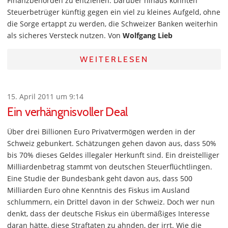
Finanzbehörden zu entziehen. Darüber hinaus könnten
Steuerbetrüger künftig gegen ein viel zu kleines Aufgeld, ohne
die Sorge ertappt zu werden, die Schweizer Banken weiterhin
als sicheres Versteck nutzen. Von
Wolfgang Lieb
WEITERLESEN
15. April 2011 um 9:14
Ein verhängnisvoller Deal
Über drei Billionen Euro Privatvermögen werden in der
Schweiz gebunkert. Schätzungen gehen davon aus, dass 50%
bis 70% dieses Geldes illegaler Herkunft sind. Ein dreistelliger
Milliardenbetrag stammt von deutschen Steuerflüchtlingen.
Eine Studie der Bundesbank geht davon aus, dass 500
Milliarden Euro ohne Kenntnis des Fiskus im Ausland
schlummern, ein Drittel davon in der Schweiz. Doch wer nun
denkt, dass der deutsche Fiskus ein übermäßiges Interesse
daran hätte, diese Straftaten zu ahnden, der irrt. Wie die