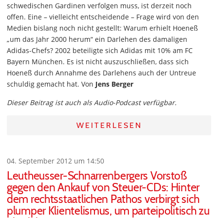
schwedischen Gardinen verfolgen muss, ist derzeit noch
offen. Eine – vielleicht entscheidende – Frage wird von den
Medien bislang noch nicht gestellt: Warum erhielt Hoeneß
„um das Jahr 2000 herum“ ein Darlehen des damaligen
Adidas-Chefs? 2002 beteiligte sich Adidas mit 10% am FC
Bayern München. Es ist nicht auszuschließen, dass sich
Hoeneß durch Annahme des Darlehens auch der Untreue
schuldig gemacht hat. Von
Jens Berger
Dieser Beitrag ist auch als Audio-Podcast verfügbar.
WEITERLESEN
04. September 2012 um 14:50
Leutheusser-Schnarrenbergers Vorstoß
gegen den Ankauf von Steuer-CDs: Hinter
dem rechtsstaatlichen Pathos verbirgt sich
plumper Klientelismus, um parteipolitisch zu