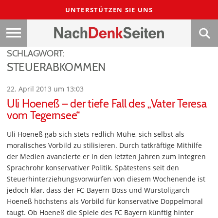
UNTERSTÜTZEN SIE UNS
SCHLAGWORT:
STEUERABKOMMEN
22. April 2013 um 13:03
Uli Hoeneß – der tiefe Fall des „Vater Teresa
vom Tegernsee“
Uli Hoeneß gab sich stets redlich Mühe, sich selbst als
moralisches Vorbild zu stilisieren. Durch tatkräftige Mithilfe
der Medien avancierte er in den letzten Jahren zum integren
Sprachrohr konservativer Politik. Spätestens seit den
Steuerhinterziehungsvorwürfen von diesem Wochenende ist
jedoch klar, dass der FC-Bayern-Boss und Wurstoligarch
Hoeneß höchstens als Vorbild für konservative Doppelmoral
taugt. Ob Hoeneß die Spiele des FC Bayern künftig hinter