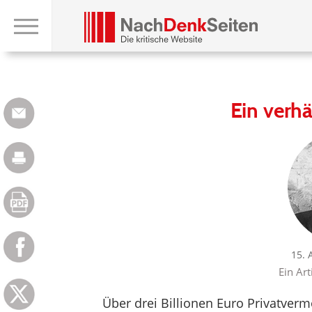
Ein verhä
15. 
Ein Art
Über drei Billionen Euro Privatver