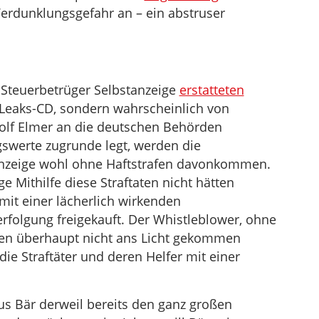
Verdunklungsgefahr an – ein abstruser
 Steuerbetrüger Selbstanzeige
erstatteten
Leaks-CD, sondern wahrscheinlich von
dolf Elmer an die deutschen Behörden
swerte zugrunde legt, werden die
anzeige wohl ohne Haftstrafen davonkommen.
ge Mithilfe diese Straftaten nicht hätten
it einer lächerlich wirkenden
rfolgung freigekauft. Der Whistleblower, ohne
hen überhaupt nicht ans Licht gekommen
die Straftäter und deren Helfer mit einer
us Bär derweil bereits den ganz großen