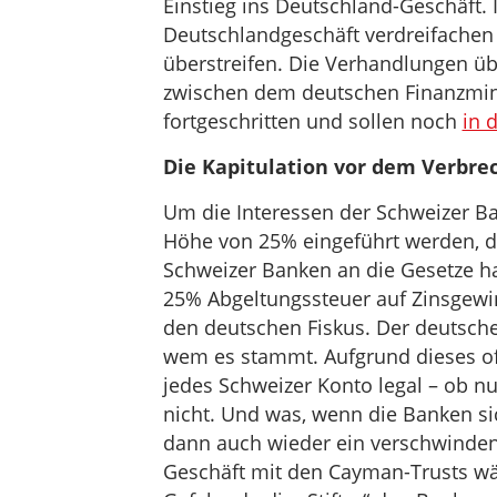
Einstieg ins Deutschland-Geschäft. I
Deutschlandgeschäft verdreifachen 
überstreifen. Die Verhandlungen 
zwischen dem deutschen Finanzmini
fortgeschritten und sollen noch
in 
Die Kapitulation vor dem Verbre
Um die Interessen der Schweizer Ba
Höhe von 25% eingeführt werden, di
Schweizer Banken an die Gesetze ha
25% Abgeltungssteuer auf Zinsgew
den deutschen Fiskus. Der deutsche 
wem es stammt. Aufgrund dieses off
jedes Schweizer Konto legal – ob n
nicht. Und was, wenn die Banken si
dann auch wieder ein verschwindend
Geschäft mit den Cayman-Trusts wä