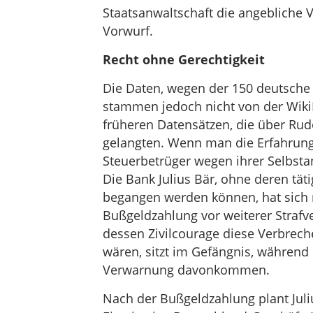
Staatsanwaltschaft die angebliche 
Vorwurf.
Recht ohne Gerechtigkeit
Die Daten, wegen der 150 deutsche
stammen jedoch nicht von der Wiki
früheren Datensätzen, die über Ru
gelangten. Wenn man die Erfahrung
Steuerbetrüger wegen ihrer Selbst
Die Bank Julius Bär, ohne deren täti
begangen werden können, hat sich m
Bußgeldzahlung vor weiterer Strafve
dessen Zivilcourage diese Verbrec
wären, sitzt im Gefängnis, während 
Verwarnung davonkommen.
Nach der Bußgeldzahlung plant Juli