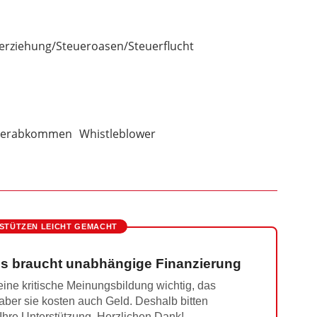
erziehung/Steueroasen/Steuerflucht
uerabkommen
Whistleblower
STÜTZEN LEICHT GEMACHT
s braucht unabhängige Finanzierung
ine kritische Meinungsbildung wichtig, das
 aber sie kosten auch Geld. Deshalb bitten
 Ihre Unterstützung. Herzlichen Dank!