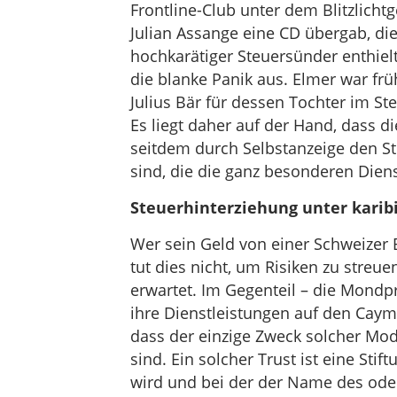
Frontline-Club unter dem Blitzlicht
Julian Assange eine CD übergab, di
hochkarätiger Steuersünder enthielt
die blanke Panik aus. Elmer war fr
Julius Bär für dessen Tochter im St
Es liegt daher auf der Hand, dass d
seitdem durch Selbstanzeige den St
sind, die die ganz besonderen Die
Steuerhinterziehung unter karib
Wer sein Geld von einer Schweizer 
tut dies nicht, um Risiken zu streu
erwartet. Im Gegenteil – die Mondp
ihre Dienstleistungen auf den Caym
dass der einzige Zweck solcher Mo
sind. Ein solcher Trust ist eine Sti
wird und bei der der Name des oder