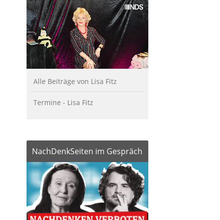
Alle Beiträge von Lisa Fitz
Termine - Lisa Fitz
NachDenkSeiten im Gespräch