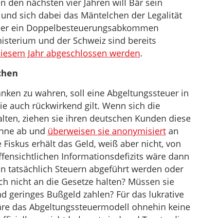
n den nächsten vier Jahren will Bär sein
und sich dabei das Mäntelchen der Legalität
über ein Doppelbesteuerungsabkommen
sterium und der Schweiz sind bereits
diesem Jahr abgeschlossen werden
.
chen
nken zu wahren, soll eine Abgeltungssteuer in
e auch rückwirkend gilt. Wenn sich die
lten, ziehen sie ihren deutschen Kunden diese
inne ab und
überweisen sie anonymisiert
an
Fiskus erhält das Geld, weiß aber nicht, von
ensichtlichen Informationsdefizits wäre dann
un tatsächlich Steuern abgeführt werden oder
ch nicht an die Gesetze halten? Müssen sie
 geringes Bußgeld zahlen? Für das lukrative
re das Abgeltungssteuermodell ohnehin keine