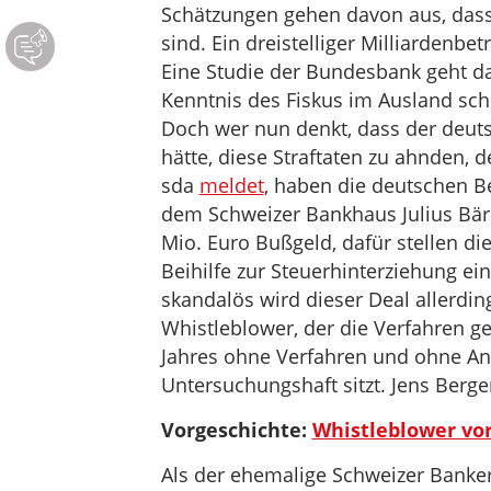
Schätzungen gehen davon aus, dass 
sind. Ein dreistelliger Milliardenb
Eine Studie der Bundesbank geht da
Kenntnis des Fiskus im Ausland sch
Doch wer nun denkt, dass der deuts
hätte, diese Straftaten zu ahnden, 
sda
meldet
, haben die deutschen B
dem Schweizer Bankhaus Julius Bär 
Mio. Euro Bußgeld, dafür stellen d
Beihilfe zur Steuerhinterziehung ein
skandalös wird dieser Deal allerdin
Whistleblower, der die Verfahren ge
Jahres ohne Verfahren und ohne An
Untersuchungshaft sitzt. Jens Berge
Vorgeschichte:
Whistleblower vor
Als der ehemalige Schweizer Banke