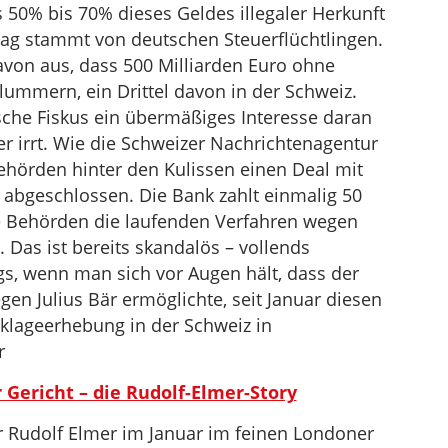
50% bis 70% dieses Geldes illegaler Herkunft
etrag stammt von deutschen Steuerflüchtlingen.
von aus, dass 500 Milliarden Euro ohne
lummern, ein Drittel davon in der Schweiz.
che Fiskus ein übermäßiges Interesse daran
der irrt. Wie die Schweizer Nachrichtenagentur
ehörden hinter den Kulissen einen Deal mit
abgeschlossen. Die Bank zahlt einmalig 50
ie Behörden die laufenden Verfahren wegen
. Das ist bereits skandalös – vollends
gs, wenn man sich vor Augen hält, dass der
gen Julius Bär ermöglichte, seit Januar diesen
klageerhebung in der Schweiz in
r
 Gericht – die Rudolf-Elmer-Story
r Rudolf Elmer im Januar im feinen Londoner