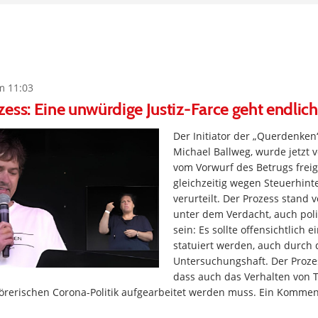
m 11:03
ess: Eine unwürdige Justiz-Farce geht endlic
Der Initiator der „Querdenke
Michael Ballweg, wurde jetzt 
vom Vorwurf des Betrugs frei
gleichzeitig wegen Steuerhint
verurteilt. Der Prozess stand 
unter dem Verdacht, auch poli
sein: Es sollte offensichtlich 
statuiert werden, auch durch 
Untersuchungshaft. Der Proze
dass auch das Verhalten von Te
örerischen Corona-Politik aufgearbeitet werden muss. Ein Komme