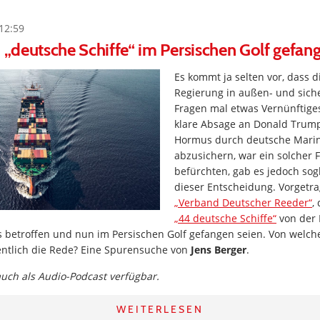
12:59
h „deutsche Schiffe“ im Persischen Golf gefan
Es kommt ja selten vor, dass 
Regierung in außen- und siche
Fragen mal etwas Vernünftiges
klare Absage an Donald Trump
Hormus durch deutsche Marin
abzusichern, war ein solcher F
befürchten, gab es jedoch sogl
dieser Entscheidung. Vorgetr
„Verband Deutscher Reeder“
,
„44 deutsche Schiffe“
von der 
 betroffen und nun im Persischen Golf gefangen seien. Von welch
gentlich die Rede? Eine Spurensuche von
Jens Berger
.
 auch als Audio-Podcast verfügbar.
WEITERLESEN