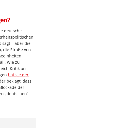
gen?
die deutsche
rheitspolitischen
 sagt – aber die
, die Straße von
eeinheiten
all. Wie zu
eich Kritik an
agen
hat sie der
 der beklagt, dass
Blockade der
en „deutschen“