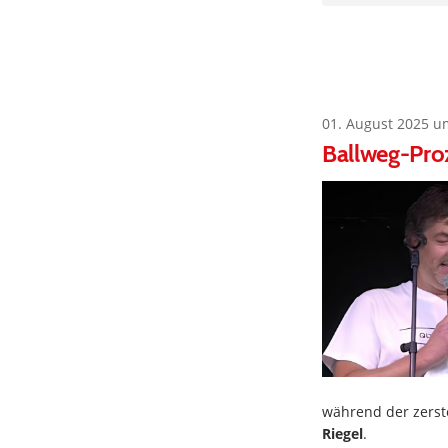
01. August 2025 u
Ballweg-Proz
während der zerst
Riegel
.