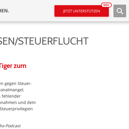
NEU
HEN.
JETZT UNTERSTÜTZEN
SEN/STEUERFLUCHT
Tiger zum
n gegen Steuer-
sonalmangel,
, fehlender
 Einnahmen und dem
Steuerprivilegien
dio-Podcast