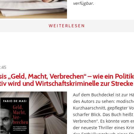
verfügbar.
WEITERLESEN
1:45
is „Geld, Macht, Verbrechen“ – wie ein Politi
iv wird und Wirtschaftskriminelle zur Strecke
Auf dem Buchdeckel ist zur Hä
des Autors zu sehen: modisch
Kurzhaarschnitt, gepflegter Vol
scharfer Blick. Das Buch heißt
Verbrechen“. Es könnte vom e
der neueste Thriller eines Kri