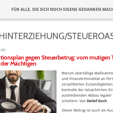
FÜR ALLE, DIE SICH NOCH EIGENE GEDANKEN MAC
HINTERZIEHUNG/STEUEROA
0:00
ktionsplan gegen Steuerbetrug: vom mutigen 
 der Mächtigen
Warum überfällige Maßnahme
und Finanzkriminalität an Per
zersplitterten Zuständigkeiten
Kontrolle der tatsächlichen
ausbleibenden Abbau legaler 
scheitern. Von
Detlef Koch
.
Dieser Beitrag ist auch als Au