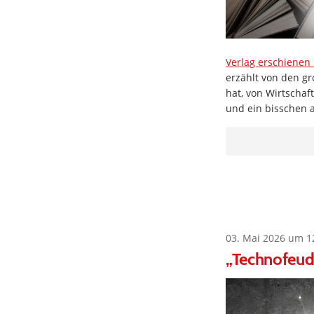
Verlag erschienen 
erzählt von den g
hat, von Wirtschaf
und ein bisschen a
03. Mai 2026 um 1
„Technofeuda