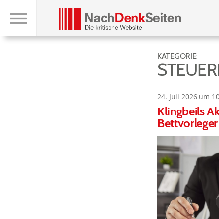
KATEGORIE:
STEUER
24. Juli 2026 um 1
Klingbeils A
Bettvorleger