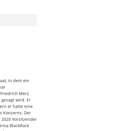
aat, in dem ein
när
Friedrich Merz
 gesagt wird. Er
ern er hatte eine
s Konzerns: Der
s 2020 Vorsitzender
firma BlackRock