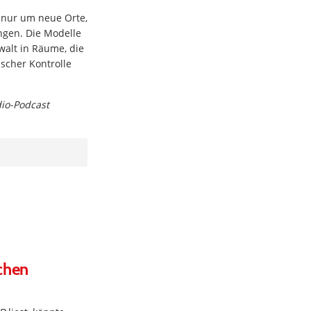
 nur um neue Orte,
ngen. Die Modelle
alt in Räume, die
ischer Kontrolle
dio-Podcast
chen