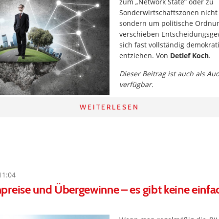
zum „Network State“ oder zu
Sonderwirtschaftszonen nicht
sondern um politische Ordnu
verschieben Entscheidungsgew
sich fast vollständig demokrat
entziehen. Von
Detlef Koch
.
Dieser Beitrag ist auch als Au
verfügbar.
WEITERLESEN
11:04
reise und Übergewinne – es gibt keine einfa