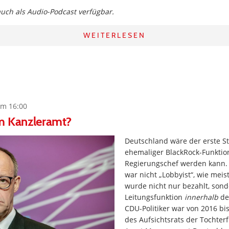
 auch als Audio-Podcast verfügbar.
WEITERLESEN
um 16:00
m Kanzleramt?
Deutschland wäre der erste St
ehemaliger BlackRock-Funktio
Regierungschef werden kann. 
war nicht „Lobbyist“, wie meist
wurde nicht nur bezahlt, sond
Leitungsfunktion
innerhalb
de
CDU-Politiker war von 2016 bi
des Aufsichtsrats der Tochter