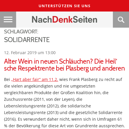
UNTERSTÜTZEN SIE UNS
SCHLAGWORT:
SOLIDARRENTE
12. Februar 2019 um 13:00
Alter Wein in neuen Schläuchen? Die Heil‘
sche Respektrente bei Plasberg und anderen
Bei
„Hart aber fair“ am 11.2.
wies Frank Plasberg zu recht auf
die vielen angekündigten und nie umgesetzten
vergleichbaren Produkte der Großen Koalition hin, die
Zuschussrente (2011, von der Leyen), die
Lebensleistungsrente (2012), die solidarische
Lebensleistungsrente (2013) und die gesetzliche Solidarrente
(2016). Es verwundert daher nicht, wenn sich in Umfragen 61
% der Bevölkerung für diese Art von Grundrente aussprechen.