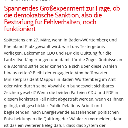
Spannendes Großexperiment zur Frage, ob
die demokratische Sanktion, also die
Bestrafung für Fehlverhalten, noch
funktioniert
Spätestens am 27. März, wenn in Baden-Württemberg und
Rheinland-Pfalz gewählt wird, wird das Testergebnis
vorliegen. Bekommen CDU und FDP die Quittung für die
Laufzeitverlängerungen und damit für die Zugeständnisse an
die Atomindustrie oder können Sie sich über diese Wahlen
hinaus retten? Bleibt der engagierte Atombefürworter
Ministerpräsident Mappus in Baden-Württemberg im Amt
oder wird durch seine Abwahl ein bundesweit sichtbares
Zeichen gesetzt? Wenn die beiden Parteien CDU und FDP in
diesem konkreten Fall nicht abgestraft werden, wenn es ihnen
gelingt, mit geschickter Public Relations-Arbeit und
begleitenden, nach Energiewende aussehenden politischen
Entscheidungen die Quittung der Wähler zu vermeiden, dann
ist das ein weiterer Beleg dafür, dass das System der