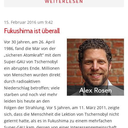
WEITERLESEN
15. Februar 2016 um 9:42
Fukushima ist überall
Vor 30 Jahren, am 26. April
1986, fand die Mär von der
„sicheren Atomkraft” mit dem
Super-GAU von Tschernobyl
ein abruptes Ende. Millionen
von Menschen wurden direkt
durch radioaktiven
Niederschlag betroffen; viele
starben und noch viel mehr
leiden bis heute an den
Folgen der Strahlung. Vor 5 Jahren, am 11. März 2011, zeigte
sich, dass die Menschheit die Lektion von Tschernobyl nicht
gelernt hatte, als es in Fukushima zu einem mehrfachen
Super-GAU kam, dessen von einer Interessengemeinschaft