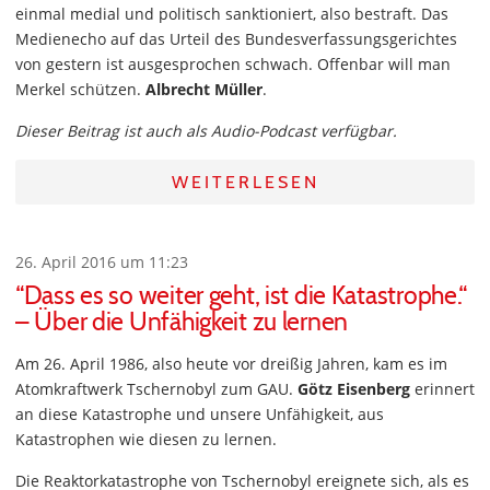
einmal medial und politisch sanktioniert, also bestraft. Das
Medienecho auf das Urteil des Bundesverfassungsgerichtes
von gestern ist ausgesprochen schwach. Offenbar will man
Merkel schützen.
Albrecht Müller
.
Dieser Beitrag ist auch als Audio-Podcast verfügbar.
WEITERLESEN
26. April 2016 um 11:23
“Dass es so weiter geht, ist die Katastrophe.“
– Über die Unfähigkeit zu lernen
Am 26. April 1986, also heute vor dreißig Jahren, kam es im
Atomkraftwerk Tschernobyl zum GAU.
Götz Eisenberg
erinnert
an diese Katastrophe und unsere Unfähigkeit, aus
Katastrophen wie diesen zu lernen.
Die Reaktorkatastrophe von Tschernobyl ereignete sich, als es