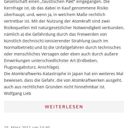
Gesellschaft einen „faustischen Pakt“ eingegangen. Die
Kernfrage ist, ob das dabei in Kauf genommene Risiko
überhaupt, und, wenn ja, in welchem Maße rechtlich
vertretbar ist. Mit der Nutzung der Atomkraft sind zwei
Risikoquellen mit naturgesetzlicher Notwendigkeit verbunden,
nämlich a) die Gefährdung durch das Freiwerden von
künstlich (technisch) ionisierender Strahlung (auch im
Normalbetrieb) und b) die Unfallgefahren durch technisches
oder menschliches Versagen oder eben auch durch äußere
Einwirkungen unterschiedlichster Art (Erdbeben,
Flugzeugabsturz, Anschläge).
Die Atomkraftwerks-Katastrophe in Japan hat ein weiteres Mal
bewiesen, dass die Gefahr, die von Atomkraftwerken ausgeht,
auch aus rechtlichen Gründen nicht hinnehmbar ist.
Wolfgang Lieb
WEITERLESEN
15. März 2011 um 14:40