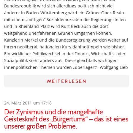
Bundesrepublik wird sich allerdings politisch nicht viel
ändern: In Baden-Württemberg wird ein Grüner Ober-Realo
mit einem „mittigen“ Sozialdemokraten die Regierung stellen
und in Rheinland-Pfalz wird Kurt Beck auch die dort
weitgehend unerfahrenen Grünen umgarnen können.
Kanzlerin Merkel und die Bundesregierung werden weiter auf
ihrem neoliberal, nationalen Kurs dahindümpeln wie bisher.
Ein wirklicher Politikwechsel in der Finanz-, Wirtschafts- oder
Sozialpolitik sieht anders aus. Diese gleichfalls wichtigen
innenpolitischen Themen wurden „überlagert“. Wolfgang Lieb
WEITERLESEN
24. März 2011 um 17:18
Der Zynismus und die mangelhafte
Geisteskraft des „Bürgertums“ – das ist eines
unserer großen Probleme.