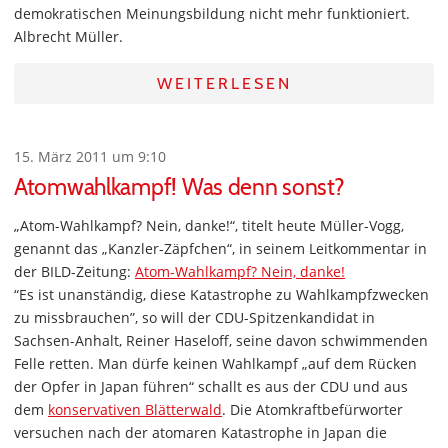
demokratischen Meinungsbildung nicht mehr funktioniert.
Albrecht Müller.
WEITERLESEN
15. März 2011 um 9:10
Atomwahlkampf! Was denn sonst?
„Atom-Wahlkampf? Nein, danke!“, titelt heute Müller-Vogg,
genannt das „Kanzler-Zäpfchen“, in seinem Leitkommentar in
der BILD-Zeitung:
Atom-Wahlkampf? Nein, danke!
“Es ist unanständig, diese Katastrophe zu Wahlkampfzwecken
zu missbrauchen”, so will der CDU-Spitzenkandidat in
Sachsen-Anhalt, Reiner Haseloff, seine davon schwimmenden
Felle retten. Man dürfe keinen Wahlkampf „auf dem Rücken
der Opfer in Japan führen“ schallt es aus der CDU und aus
dem
konservativen Blätterwald
. Die Atomkraftbefürworter
versuchen nach der atomaren Katastrophe in Japan die