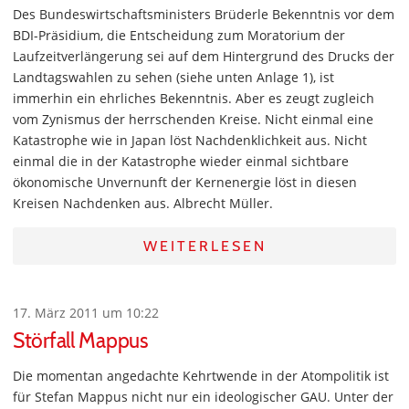
Des Bundeswirtschaftsministers Brüderle Bekenntnis vor dem
BDI-Präsidium, die Entscheidung zum Moratorium der
Laufzeitverlängerung sei auf dem Hintergrund des Drucks der
Landtagswahlen zu sehen (siehe unten Anlage 1), ist
immerhin ein ehrliches Bekenntnis. Aber es zeugt zugleich
vom Zynismus der herrschenden Kreise. Nicht einmal eine
Katastrophe wie in Japan löst Nachdenklichkeit aus. Nicht
einmal die in der Katastrophe wieder einmal sichtbare
ökonomische Unvernunft der Kernenergie löst in diesen
Kreisen Nachdenken aus. Albrecht Müller.
WEITERLESEN
17. März 2011 um 10:22
Störfall Mappus
Die momentan angedachte Kehrtwende in der Atompolitik ist
für Stefan Mappus nicht nur ein ideologischer GAU. Unter der