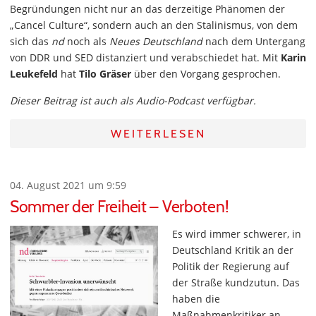
Begründungen nicht nur an das derzeitige Phänomen der
„Cancel Culture“, sondern auch an den Stalinismus, von dem
sich das
nd
noch als
Neues Deutschland
nach dem Untergang
von DDR und SED distanziert und verabschiedet hat. Mit
Karin
Leukefeld
hat
Tilo Gräser
über den Vorgang gesprochen.
Dieser Beitrag ist auch als Audio-Podcast verfügbar.
WEITERLESEN
04. August 2021 um 9:59
Sommer der Freiheit – Verboten!
Es wird immer schwerer, in
Deutschland Kritik an der
Politik der Regierung auf
der Straße kundzutun. Das
haben die
Maßnahmenkritiker an