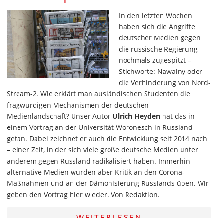
In den letzten Wochen
haben sich die Angriffe
deutscher Medien gegen
die russische Regierung
nochmals zugespitzt –
Stichworte: Nawalny oder
die Verhinderung von Nord-
Stream-2. Wie erklärt man ausländischen Studenten die
fragwürdigen Mechanismen der deutschen
Medienlandschaft? Unser Autor
Ulrich Heyden
hat das in
einem Vortrag an der Universität Woronesch in Russland
getan. Dabei zeichnet er auch die Entwicklung seit 2014 nach
– einer Zeit, in der sich viele große deutsche Medien unter
anderem gegen Russland radikalisiert haben. Immerhin
alternative Medien würden aber Kritik an den Corona-
Maßnahmen und an der Dämonisierung Russlands üben. Wir
geben den Vortrag hier wieder. Von Redaktion.
WEITERLESEN