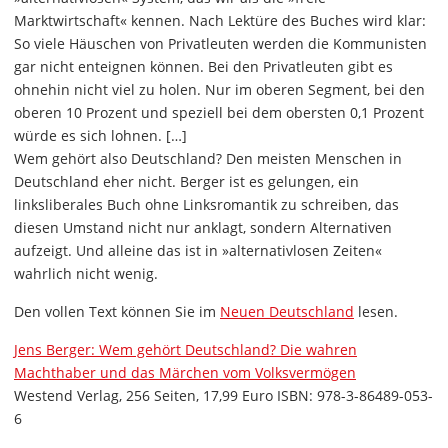
Marktwirtschaft« kennen. Nach Lektüre des Buches wird klar:
So viele Häuschen von Privatleuten werden die Kommunisten
gar nicht enteignen können. Bei den Privatleuten gibt es
ohnehin nicht viel zu holen. Nur im oberen Segment, bei den
oberen 10 Prozent und speziell bei dem obersten 0,1 Prozent
würde es sich lohnen. […]
Wem gehört also Deutschland? Den meisten Menschen in
Deutschland eher nicht. Berger ist es gelungen, ein
linksliberales Buch ohne Linksromantik zu schreiben, das
diesen Umstand nicht nur anklagt, sondern Alternativen
aufzeigt. Und alleine das ist in »alternativlosen Zeiten«
wahrlich nicht wenig.
Den vollen Text können Sie im
Neuen Deutschland
lesen.
Jens Berger: Wem gehört Deutschland? Die wahren
Machthaber und das Märchen vom Volksvermögen
Westend Verlag, 256 Seiten, 17,99 Euro ISBN: 978-3-86489-053-
6