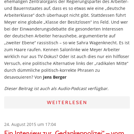
ehemaligen Zentralorgans der Regierungspartei des Arbeiter-
und Bauernstaates auf, dass es so etwas wie eine „deutsche
Arbeiterklasse“ doch überhaupt nicht gibt. Stattdessen führt
Meyer eine globale „Klasse der Besitzlosen“ ins Feld. Und wer
bei der Einwanderungsdebatte die gesonderten Interessen
der deutschen Arbeiter heraushebe, argumentierte auf
„zweiter Ebene“ rassistisch – so wie Sahra Wagenknecht. Es ist
zum Haare raufen. Kennen Salonlinke wie Meyer Arbeiter
wirklich nur aus TV-Dokus? Oder ist auch dies nur ein hilfloser
Versuch, eine politische Alternative links der „radikalen Mitte“
durch dümmliche politisch-korrekte Phrasen zu
desavouieren? Von
Jens Berger
Dieser Beitrag ist auch als Audio-Podcast verfügbar.
WEITERLESEN
24. August 2015 um 17:04
Ein Interview zur „Gedankenpolizei“ – vom