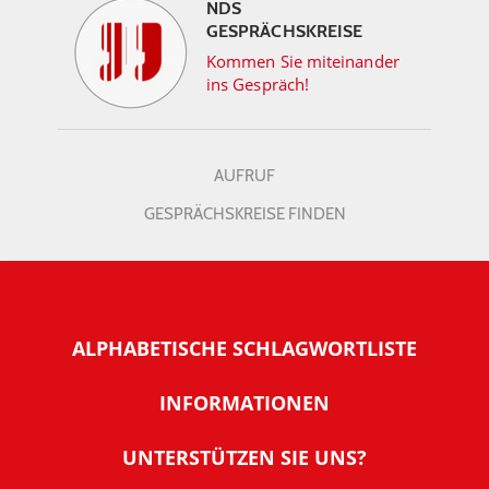
NDS
GESPRÄCHSKREISE
Kommen Sie miteinander
ins Gespräch!
AUFRUF
GESPRÄCHSKREISE FINDEN
ALPHABETISCHE SCHLAGWORTLISTE
INFORMATIONEN
Warum NachDenkSeiten
UNTERSTÜTZEN SIE UNS?
Wer steckt dahinter