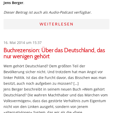
Jens Berger
.
Dieser Beitrag ist auch als Audio-Podcast verfügbar.
WEITERLESEN
16. Mai 2014 um 15:37
Buchrezension: Über das Deutschland, das
nur wenigen gehört
Wem gehört Deutschland? Dem größten Teil der
Bevölkerung sicher nicht. Und trotzdem hat man Angst vor
linker Politik. Ist das die Furcht davor, das Bisschen was man
besitzt, auch noch aufgeben zu müssen? […]
Jens Berger beschreibt in seinem neuen Buch »Wem gehört
Deutschland? Die wahren Machthaber und das Märchen vom
Volksvermögen«, dass das gestörte Verhältnis zum Eigentum
nicht von den Linken ausgeht, sondern von jenem
»alternativlosen« System, das wir als die »freie