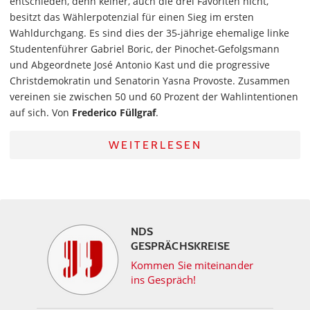
entschieden, denn keiner, auch die drei Favoriten nicht,
besitzt das Wählerpotenzial für einen Sieg im ersten
Wahldurchgang. Es sind dies der 35-jährige ehemalige linke
Studentenführer Gabriel Boric, der Pinochet-Gefolgsmann
und Abgeordnete José Antonio Kast und die progressive
Christdemokratin und Senatorin Yasna Provoste. Zusammen
vereinen sie zwischen 50 und 60 Prozent der Wahlintentionen
auf sich. Von
Frederico Füllgraf
.
WEITERLESEN
NDS
GESPRÄCHSKREISE
Kommen Sie miteinander
ins Gespräch!