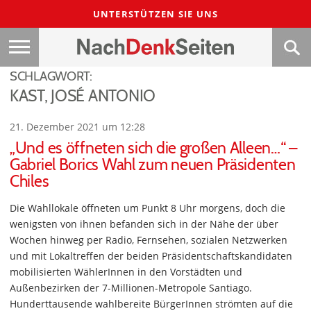
UNTERSTÜTZEN SIE UNS
SCHLAGWORT:
KAST, JOSÉ ANTONIO
21. Dezember 2021 um 12:28
„Und es öffneten sich die großen Alleen…“ –
Gabriel Borics Wahl zum neuen Präsidenten
Chiles
Die Wahllokale öffneten um Punkt 8 Uhr morgens, doch die
wenigsten von ihnen befanden sich in der Nähe der über
Wochen hinweg per Radio, Fernsehen, sozialen Netzwerken
und mit Lokaltreffen der beiden Präsidentschaftskandidaten
mobilisierten WählerInnen in den Vorstädten und
Außenbezirken der 7-Millionen-Metropole Santiago.
Hunderttausende wahlbereite BürgerInnen strömten auf die