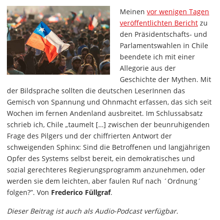
Meinen
vor wenigen Tagen
veröffentlichten Bericht
zu
den Präsidentschafts- und
Parlamentswahlen in Chile
beendete ich mit einer
Allegorie aus der
Geschichte der Mythen. Mit
der Bildsprache sollten die deutschen LeserInnen das
Gemisch von Spannung und Ohnmacht erfassen, das sich seit
Wochen im fernen Andenland ausbreitet. Im Schlussabsatz
schrieb ich, Chile „taumelt […] zwischen der beunruhigenden
Frage des Pilgers und der chiffrierten Antwort der
schweigenden Sphinx: Sind die Betroffenen und langjährigen
Opfer des Systems selbst bereit, ein demokratisches und
sozial gerechteres Regierungsprogramm anzunehmen, oder
werden sie dem leichten, aber faulen Ruf nach ´Ordnung´
folgen?”. Von
Frederico Füllgraf
.
Dieser Beitrag ist auch als Audio-Podcast verfügbar.