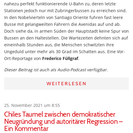
nahezu perfekt funktionierende U-Bahn zu, deren letzte
Stationen jedoch nur mit Zubringerbussen zu erreichen sind.
In den Nobelvierteln von Santiago Oriente fuhren fast leere
Busse mit gelangweilten Fahrern die Avenidas auf und ab.
Doch siehe da, in armen Süden der Hauptstadt keine Spur von
Bussen an den Haltestellen. Die Wartezeiten dehnten sich auf
eineinhalb Stunden aus, die Menschen schwitzten ihre
Ungeduld unter mehr als 30 Grad im Schatten aus. Eine Vor-
Ort-Reportage von
Frederico Füllgraf
.
Dieser Beitrag ist auch als Audio-Podcast verfügbar.
WEITERLESEN
25. November 2021 um 8:55
Chiles Taumel zwischen demokratischer
Neugründung und autoritärer Regression –
Ein Kommentar