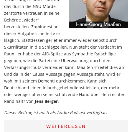
das durch die NSU-Morde
zerstörte Vertrauen in seine
Behörde „wieder“
herzustellen. Zumindest an
dieser Aufgabe scheiterte er
kläglich. Stattdessen geriet er immer wieder selbst durch
Skurrilitäten in die Schlagzeilen. Nun steht der Verdacht im
Raum, er habe der AfD-Spitze aus Sympathie Ratschläge
gegeben, wie die Partei eine Überwachung durch den
Verfassungsschutz vermeiden kann. Maaßen streitet dies ab
und da in der Causa Aussage gegen Aussage steht, wird er
wohl mit seinem Dementi durchkommen. Kann sich
Deutschland einen Inlandsgeheimdienst leisten, der mehr
oder weniger offen seine schützende Hand über den rechten
Rand hält? Von
Jens Berger
.
Dieser Beitrag ist auch als Audio-Podcast verfügbar.
WEITERLESEN