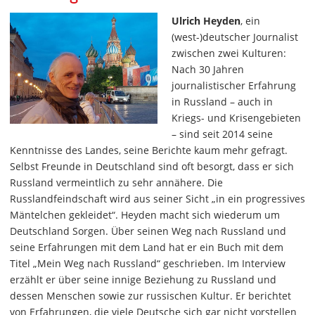
Ulrich Heyden
, ein
(west-)deutscher Journalist
zwischen zwei Kulturen:
Nach 30 Jahren
journalistischer Erfahrung
in Russland – auch in
Kriegs- und Krisengebieten
– sind seit 2014 seine
Kenntnisse des Landes, seine Berichte kaum mehr gefragt.
Selbst Freunde in Deutschland sind oft besorgt, dass er sich
Russland vermeintlich zu sehr annähere. Die
Russlandfeindschaft wird aus seiner Sicht „in ein progressives
Mäntelchen gekleidet“. Heyden macht sich wiederum um
Deutschland Sorgen. Über seinen Weg nach Russland und
seine Erfahrungen mit dem Land hat er ein Buch mit dem
Titel „Mein Weg nach Russland“ geschrieben. Im Interview
erzählt er über seine innige Beziehung zu Russland und
dessen Menschen sowie zur russischen Kultur. Er berichtet
von Erfahrungen, die viele Deutsche sich gar nicht vorstellen