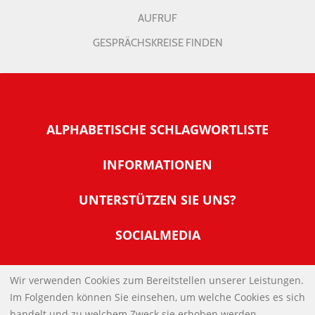
AUFRUF
GESPRÄCHSKREISE FINDEN
ALPHABETISCHE SCHLAGWORTLISTE
INFORMATIONEN
Warum NachDenkSeiten
UNTERSTÜTZEN SIE UNS?
Wer steckt dahinter
Der Förderverein: IQM
SOCIALMEDIA
Tipps zur Nutzung der NachDenkSeiten
Allgemeine Spendeninformationen
Banner und E-Mail-Signaturen
IMPRESSUM
Werden Sie Fördermitglied
Wir verwenden Cookies zum Bereitstellen unserer Leistungen.
Links
Im Folgenden können Sie einsehen, um welche Cookies es sich
Spenden Sie Online
DATENSCHUTZERKLÄRUNG
Kontakt
handelt und zu welchem Zweck sie erhoben werden.