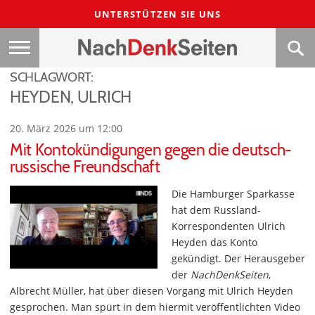
UNTERSTÜTZEN SIE UNS
SCHLAGWORT:
HEYDEN, ULRICH
20. März 2026 um 12:00
Mit Kontokündigungen gegen die deutsch-
russische Freundschaft
Die Hamburger Sparkasse
hat dem Russland-
Korrespondenten Ulrich
Heyden das Konto
gekündigt. Der Herausgeber
der
NachDenkSeiten
,
Albrecht Müller, hat über diesen Vorgang mit Ulrich Heyden
gesprochen. Man spürt in dem hiermit veröffentlichten Video