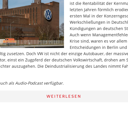
ist die Rentabilität der Kern
letzten Jahren förmlich erodi
ersten Mal in der Konzernges
Werkschließungen in Deutsch
Kündigungen an deutschen St
Auch wenn Managementfehler 
Krise sind, waren es vor allem
Entscheidungen in Berlin und
ig zusetzen. Doch VW ist nicht der einzige Autobauer, der massiv
or, einst ein Zugpferd der deutschen Volkswirtschaft, drohen am 
ichter auszugehen. Die Deindustrialisierung des Landes nimmt Fah
 auch als Audio-Podcast verfügbar.
WEITERLESEN