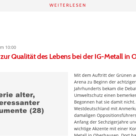
WEITERLESEN
um 10:00
zur Qualität des Lebens bei der IG-Metall in
Mit dem Auftritt der Grünen a
Arena zu Beginn der achtziger
Jahrhunderts bekam die Deba
Umweltschutz einen bemerke
Begonnen hat sie damit nicht.
Westdeutschland mit Anmerk
damaligen Oppositionsführers
Anfang der Sechzigerjahre un
wichtige Akzente mit einer Ko
Metall in Oberhausen. Dort hat