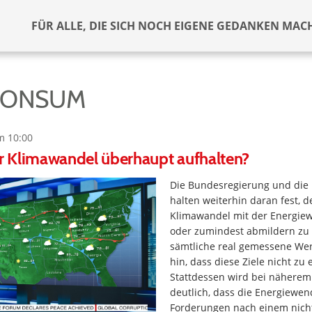
FÜR ALLE, DIE SICH NOCH EIGENE GEDANKEN MAC
KONSUM
m 10:00
er Klimawandel überhaupt aufhalten?
Die Bundesregierung und die
halten weiterhin daran fest, 
Klimawandel mit der Energie
oder zumindest abmildern zu 
sämtliche real gemessene Wer
hin, dass diese Ziele nicht zu 
Stattdessen wird bei nähere
deutlich, dass die Energiewe
Forderungen nach einem nich