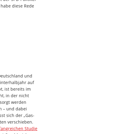
h habe diese Rede
Deutschland und
nterhalbjahr auf
, ist bereits im
t, in der nicht
rsorgt werden
en – und dabei
sst sich der „Gas-
nten verschieben.
angreichen Studie