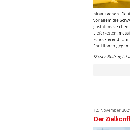
hinausgehen. Deut
vor allem die Sch
gasintensive chemi
Lieferketten, mass
schockierend. Um s
Sanktionen gegen 
Dieser Beitrag ist
12. November 202
Der Zielkonf