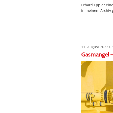
Erhard Eppler eine
in meinem Archiv
11. August 2022 u
Gasmangel –