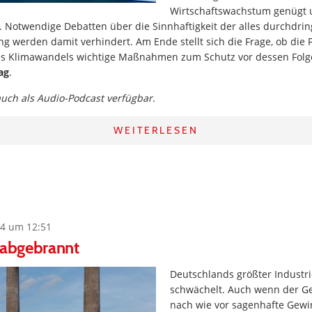
Wirtschaftswachstum genügt 
. Notwendige Debatten über die Sinnhaftigkeit der alles durchdri
 werden damit verhindert. Am Ende stellt sich die Frage, ob die 
s Klimawandels wichtige Maßnahmen zum Schutz vor dessen Folge
ag
.
 auch als Audio-Podcast verfügbar.
WEITERLESEN
4 um 12:51
 abgebrannt
Deutschlands größter Industr
schwächelt. Auch wenn der G
nach wie vor sagenhafte Gewin