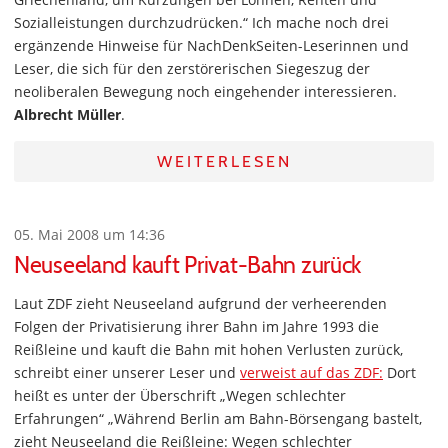
Sozialleistungen durchzudrücken.“ Ich mache noch drei
ergänzende Hinweise für NachDenkSeiten-Leserinnen und
Leser, die sich für den zerstörerischen Siegeszug der
neoliberalen Bewegung noch eingehender interessieren.
Albrecht Müller
.
WEITERLESEN
05. Mai 2008 um 14:36
Neuseeland kauft Privat-Bahn zurück
Laut ZDF zieht Neuseeland aufgrund der verheerenden
Folgen der Privatisierung ihrer Bahn im Jahre 1993 die
Reißleine und kauft die Bahn mit hohen Verlusten zurück,
schreibt einer unserer Leser und
verweist auf das ZDF:
Dort
heißt es unter der Überschrift „Wegen schlechter
Erfahrungen“ „Während Berlin am Bahn-Börsengang bastelt,
zieht Neuseeland die Reißleine: Wegen schlechter