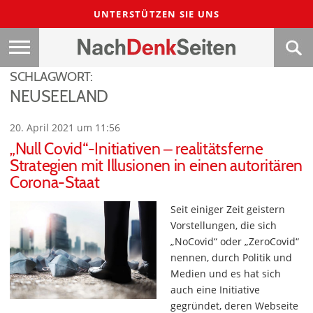
UNTERSTÜTZEN SIE UNS
SCHLAGWORT:
NEUSEELAND
20. April 2021 um 11:56
„Null Covid“-Initiativen ‒ realitätsferne
Strategien mit Illusionen in einen autoritären
Corona-Staat
Seit einiger Zeit geistern
Vorstellungen, die sich
„NoCovid“ oder „ZeroCovid“
nennen, durch Politik und
Medien und es hat sich
auch eine Initiative
gegründet, deren Webseite