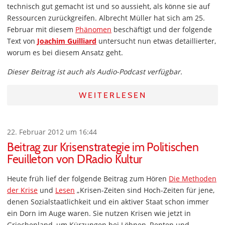
technisch gut gemacht ist und so aussieht, als könne sie auf
Ressourcen zurückgreifen. Albrecht Müller hat sich am 25.
Februar mit diesem
Phänomen
beschäftigt und der folgende
Text von
Joachim Guilliard
untersucht nun etwas detaillierter,
worum es bei diesem Ansatz geht.
Dieser Beitrag ist auch als Audio-Podcast verfügbar.
WEITERLESEN
22. Februar 2012 um 16:44
Beitrag zur Krisenstrategie im Politischen
Feuilleton von DRadio Kultur
Heute früh lief der folgende Beitrag zum Hören
Die Methoden
der Krise
und
Lesen
„Krisen-Zeiten sind Hoch-Zeiten für jene,
denen Sozialstaatlichkeit und ein aktiver Staat schon immer
ein Dorn im Auge waren. Sie nutzen Krisen wie jetzt in
Griechenland, um Kürzungen bei Löhnen, Renten und