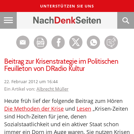
UNTERSTÜTZEN SIE UNS
Beitrag zur Krisenstrategie im Politischen
Feuilleton von DRadio Kultur
22. Februar 2012 um 16:44
Ein Artikel von:
Albrecht Müller
Heute früh lief der folgende Beitrag zum Hören
Die Methoden der Krise
und
Lesen
„Krisen-Zeiten
sind Hoch-Zeiten für jene, denen
Sozialstaatlichkeit und ein aktiver Staat schon
immer ein Dorn im Auge waren. Sie nutzen Krisen