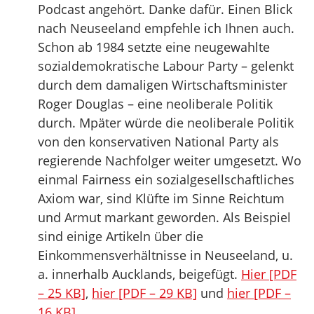
Podcast angehört. Danke dafür. Einen Blick
nach Neuseeland empfehle ich Ihnen auch.
Schon ab 1984 setzte eine neugewahlte
sozialdemokratische Labour Party – gelenkt
durch dem damaligen Wirtschaftsminister
Roger Douglas – eine neoliberale Politik
durch. Mpäter würde die neoliberale Politik
von den konservativen National Party als
regierende Nachfolger weiter umgesetzt. Wo
einmal Fairness ein sozialgesellschaftliches
Axiom war, sind Klüfte im Sinne Reichtum
und Armut markant geworden. Als Beispiel
sind einige Artikeln über die
Einkommensverhältnisse in Neuseeland, u.
a. innerhalb Aucklands, beigefügt.
Hier [PDF
– 25 KB]
,
hier [PDF – 29 KB]
und
hier [PDF –
16 KB]
.