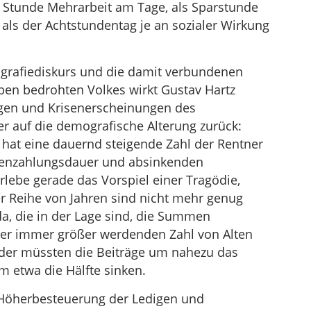
e Stunde Mehrarbeit am Tage, als Sparstunde
, als der Achtstundentag je an sozialer Wirkung
grafiediskurs und die damit verbundenen
ben bedrohten Volkes wirkt Gustav Hartz
gen und Krisenerscheinungen des
er auf die demografische Alterung zurück:
 hat eine dauernd steigende Zahl der Rentner
ntenzahlungsdauer und absinkenden
rlebe gerade das Vorspiel einer Tragödie,
er Reihe von Jahren sind nicht mehr genug
a, die in der Lage sind, die Summen
ner immer größer werdenden Zahl von Alten
eder müssten die Beiträge um nahezu das
m etwa die Hälfte sinken.
„Höherbesteuerung der Ledigen und