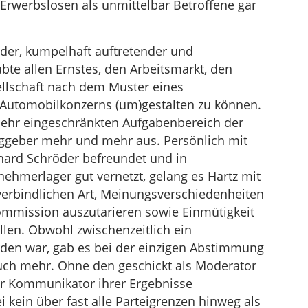
r Erwerbslosen als unmittelbar Betroffene gar
nder, kumpelhaft auftretender und
bte allen Ernstes, den Arbeitsmarkt, den
ellschaft nach dem Muster eines
en Automobilkonzerns (um)gestalten zu können.
sehr eingeschränkten Aufgabenbereich der
ggeber mehr und mehr aus. Persönlich mit
ard Schröder befreundet und in
ehmerlager gut vernetzt, gelang es Hartz mit
verbindlichen Art, Meinungsverschiedenheiten
ommission auszutarieren sowie Einmütigkeit
llen. Obwohl zwischenzeitlich ein
en war, gab es bei der einzigen Abstimmung
ruch mehr. Ohne den geschickt als Moderator
er Kommunikator ihrer Ergebnisse
 kein über fast alle Parteigrenzen hinweg als