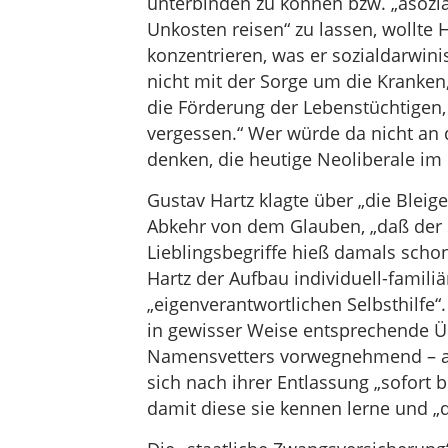
unterbinden zu können bzw. „asozia
Unkosten reisen“ zu lassen, wollte H
konzentrieren, was er sozialdarwinis
nicht mit der Sorge um die Kranken
die Förderung der Lebenstüchtigen,
vergessen.“ Wer würde da nicht an 
denken, die heutige Neoliberale i
Gustav Hartz klagte über „die Bleig
Abkehr von dem Glauben, „daß der S
Lieblingsbegriffe hieß damals scho
Hartz der Aufbau individuell-familiä
„eigenverantwortlichen Selbsthilfe
in gewisser Weise entsprechende 
Namensvetters vorwegnehmend – als
sich nach ihrer Entlassung „sofort 
damit diese sie kennen lerne und „d