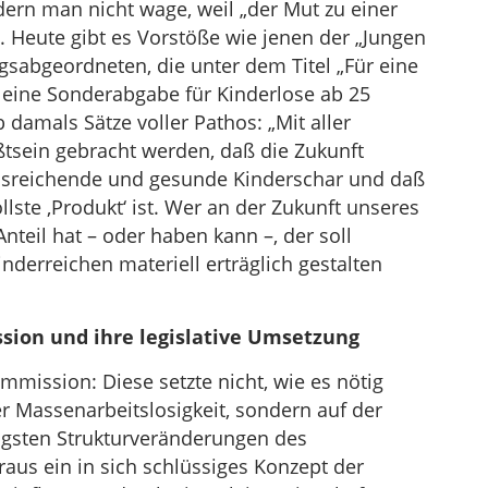
rdern man nicht wage, weil „der Mut zu einer
e. Heute gibt es Vorstöße wie jenen der „Jungen
abgeordneten, die unter dem Titel „Für eine
 eine Sonderabgabe für Kinderlose ab 25
 damals Sätze voller Pathos: „Mit aller
sein gebracht werden, daß die Zukunft
usreichende und gesunde Kinderschar und daß
ste ‚Produkt‘ ist. Wer an der Zukunft unseres
nteil hat – oder haben kann –, der soll
nderreichen materiell erträglich gestalten
sion und ihre legislative Umsetzung
mmission: Diese setzte nicht, wie es nötig
 Massenarbeitslosigkeit, sondern auf der
ngsten Strukturveränderungen des
aus ein in sich schlüssiges Konzept der