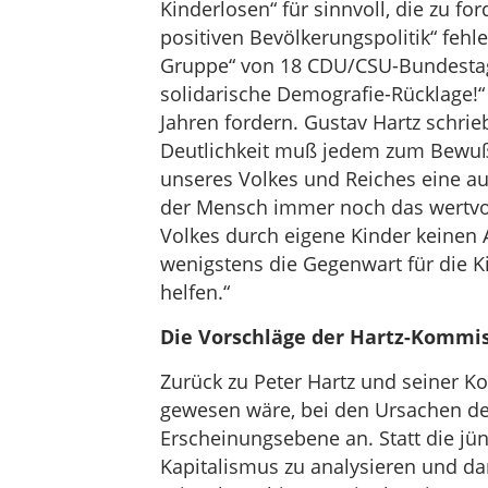
Kinderlosen“ für sinnvoll, die zu fo
positiven Bevölkerungspolitik“ fehl
Gruppe“ von 18 CDU/CSU-Bundestags
solidarische Demografie-Rücklage!“
Jahren fordern. Gustav Hartz schrieb
Deutlichkeit muß jedem zum Bewußt
unseres Volkes und Reiches eine a
der Mensch immer noch das wertvoll
Volkes durch eigene Kinder keinen A
wenigstens die Gegenwart für die Ki
helfen.“
Die Vorschläge der Hartz-Kommis
Zurück zu Peter Hartz und seiner Ko
gewesen wäre, bei den Ursachen der
Erscheinungsebene an. Statt die jü
Kapitalismus zu analysieren und dar