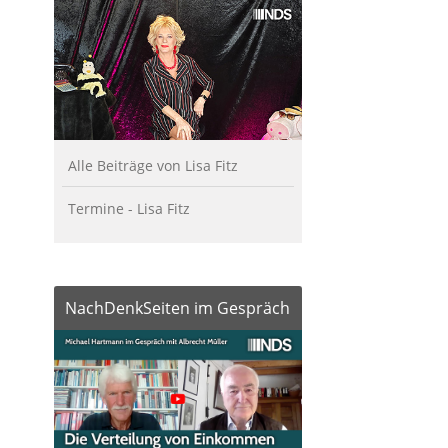
Alle Beiträge von Lisa Fitz
Termine - Lisa Fitz
NachDenkSeiten im Gespräch