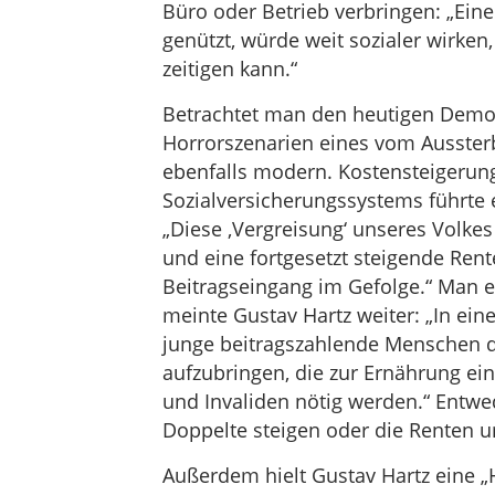
Büro oder Betrieb verbringen: „Ein
genützt, würde weit sozialer wirken
zeitigen kann.“
Betrachtet man den heutigen Demo
Horrorszenarien eines vom Ausster
ebenfalls modern. Kostensteigerun
Sozialversicherungssystems führte 
„Diese ‚Vergreisung‘ unseres Volkes
und eine fortgesetzt steigende Re
Beitragseingang im Gefolge.“ Man e
meinte Gustav Hartz weiter: „In ein
junge beitragszahlende Menschen d
aufzubringen, die zur Ernährung ei
und Invaliden nötig werden.“ Entw
Doppelte steigen oder die Renten u
Außerdem hielt Gustav Hartz eine 