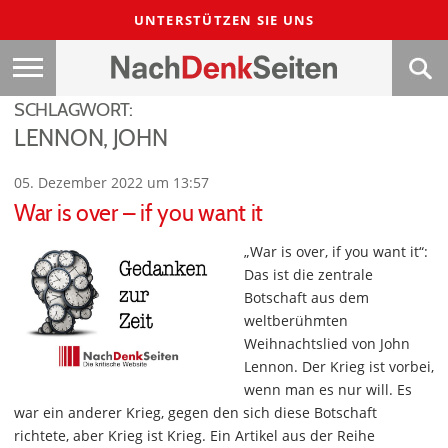
UNTERSTÜTZEN SIE UNS
SCHLAGWORT:
LENNON, JOHN
05. Dezember 2022 um 13:57
War is over – if you want it
„War is over, if you want it“:
Das ist die zentrale
Botschaft aus dem
weltberühmten
Weihnachtslied von John
Lennon. Der Krieg ist vorbei,
wenn man es nur will. Es
war ein anderer Krieg, gegen den sich diese Botschaft
richtete, aber Krieg ist Krieg. Ein Artikel aus der Reihe