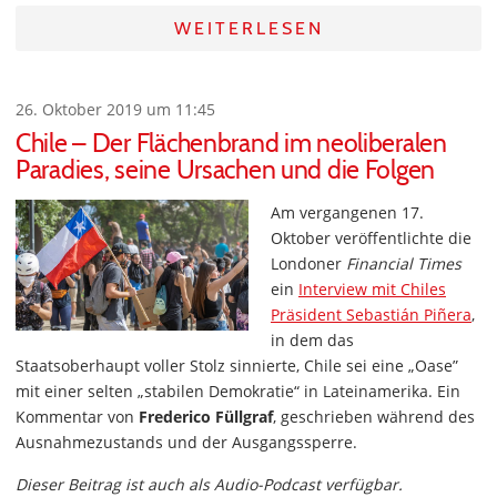
WEITERLESEN
26. Oktober 2019 um 11:45
Chile – Der Flächenbrand im neoliberalen
Paradies, seine Ursachen und die Folgen
Am vergangenen 17.
Oktober veröffentlichte die
Londoner
Financial Times
ein
Interview mit Chiles
Präsident Sebastián Piñera
,
in dem das
Staatsoberhaupt voller Stolz sinnierte, Chile sei eine „Oase”
mit einer selten „stabilen Demokratie“ in Lateinamerika. Ein
Kommentar von
Frederico Füllgraf
, geschrieben während des
Ausnahmezustands und der Ausgangssperre.
Dieser Beitrag ist auch als Audio-Podcast verfügbar.