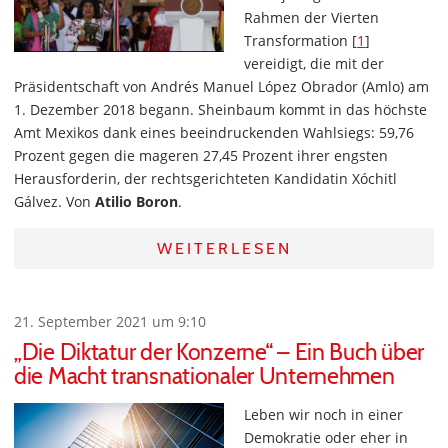
Rahmen der Vierten
Transformation [
1
]
vereidigt, die mit der
Präsidentschaft von Andrés Manuel López Obrador (Amlo) am
1. Dezember 2018 begann. Sheinbaum kommt in das höchste
Amt Mexikos dank eines beeindruckenden Wahlsiegs: 59,76
Prozent gegen die mageren 27,45 Prozent ihrer engsten
Herausforderin, der rechtsgerichteten Kandidatin Xóchitl
Gálvez. Von
Atilio Boron
.
WEITERLESEN
21. September 2021 um 9:10
„Die Diktatur der Konzerne“ – Ein Buch über
die Macht transnationaler Unternehmen
Leben wir noch in einer
Demokratie oder eher in