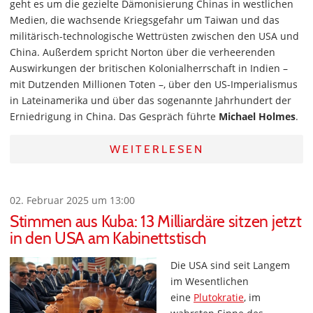
geht es um die gezielte Dämonisierung Chinas in westlichen
Medien, die wachsende Kriegsgefahr um Taiwan und das
militärisch-technologische Wettrüsten zwischen den USA und
China. Außerdem spricht Norton über die verheerenden
Auswirkungen der britischen Kolonialherrschaft in Indien –
mit Dutzenden Millionen Toten –, über den US-Imperialismus
in Lateinamerika und über das sogenannte Jahrhundert der
Erniedrigung in China. Das Gespräch führte
Michael Holmes
.
WEITERLESEN
02. Februar 2025 um 13:00
Stimmen aus Kuba: 13 Milliardäre sitzen jetzt
in den USA am Kabinettstisch
Die USA sind seit Langem
im Wesentlichen
eine
Plutokratie
, im