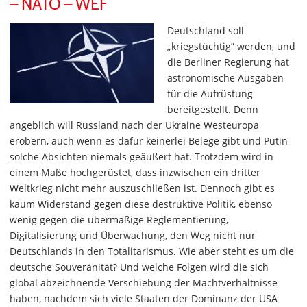
– NATO – WEF
Deutschland soll
„kriegstüchtig” werden, und
die Berliner Regierung hat
astronomische Ausgaben
für die Aufrüstung
bereitgestellt. Denn
angeblich will Russland nach der Ukraine Westeuropa
erobern, auch wenn es dafür keinerlei Belege gibt und Putin
solche Absichten niemals geäußert hat. Trotzdem wird in
einem Maße hochgerüstet, dass inzwischen ein dritter
Weltkrieg nicht mehr auszuschließen ist. Dennoch gibt es
kaum Widerstand gegen diese destruktive Politik, ebenso
wenig gegen die übermäßige Reglementierung,
Digitalisierung und Überwachung, den Weg nicht nur
Deutschlands in den Totalitarismus. Wie aber steht es um die
deutsche Souveränität? Und welche Folgen wird die sich
global abzeichnende Verschiebung der Machtverhältnisse
haben, nachdem sich viele Staaten der Dominanz der USA