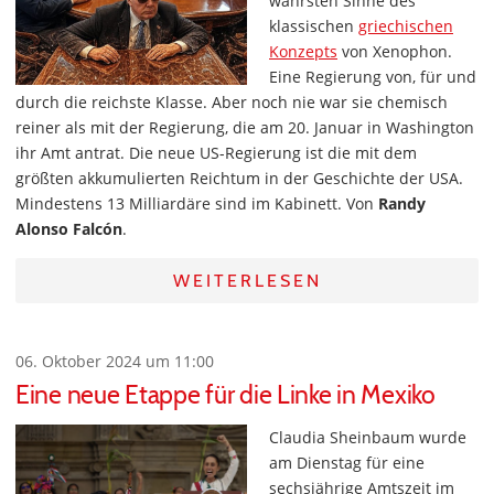
wahrsten Sinne des
klassischen
griechischen
Konzepts
von Xenophon.
Eine Regierung von, für und
durch die reichste Klasse. Aber noch nie war sie chemisch
reiner als mit der Regierung, die am 20. Januar in Washington
ihr Amt antrat. Die neue US-Regierung ist die mit dem
größten akkumulierten Reichtum in der Geschichte der USA.
Mindestens 13 Milliardäre sind im Kabinett. Von
Randy
Alonso Falcón
.
WEITERLESEN
06. Oktober 2024 um 11:00
Eine neue Etappe für die Linke in Mexiko
Claudia Sheinbaum wurde
am Dienstag für eine
sechsjährige Amtszeit im