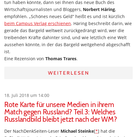
tun haben könnte, dann sei Ihnen das neue Buch des
Wirtschaftsjournalisten und Bloggers,
Norbert Häring
,
empfohlen. „Schönes neues Geld“ heißt es und ist kürzlich
beim Campus Verlag erschienen
. Häring beschreibt darin, wie
gerade das Bargeld weltweit zurückgedrängt wird, wer die
treibenden Kräfte dahinter sind, und wie letztlich eine Welt
aussehen könnte, in der das Bargeld weitgehend abgeschafft
ist.
Eine Rezension von
Thomas Trares
.
WEITERLESEN
18. Juli 2018 um 14:00
Rote Karte für unsere Medien in ihrem
Match gegen Russland? Teil 3: Welches
Russlandbild bleibt jetzt nach der WM?
Der NachDenkSeiten-Leser
Michael Steinke
[
*
] hat die