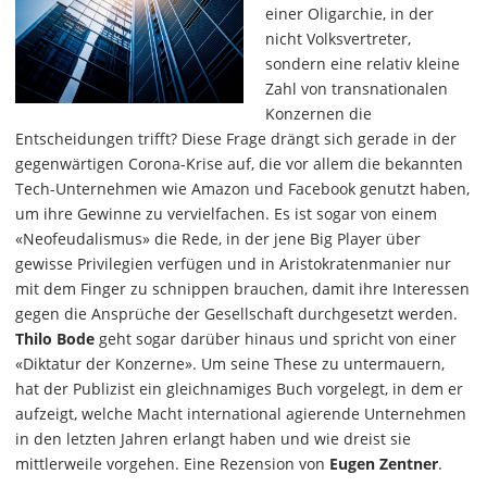
einer Oligarchie, in der
nicht Volksvertreter,
sondern eine relativ kleine
Zahl von transnationalen
Konzernen die
Entscheidungen trifft? Diese Frage drängt sich gerade in der
gegenwärtigen Corona-Krise auf, die vor allem die bekannten
Tech-Unternehmen wie Amazon und Facebook genutzt haben,
um ihre Gewinne zu vervielfachen. Es ist sogar von einem
«Neofeudalismus» die Rede, in der jene Big Player über
gewisse Privilegien verfügen und in Aristokratenmanier nur
mit dem Finger zu schnippen brauchen, damit ihre Interessen
gegen die Ansprüche der Gesellschaft durchgesetzt werden.
Thilo Bode
geht sogar darüber hinaus und spricht von einer
«Diktatur der Konzerne». Um seine These zu untermauern,
hat der Publizist ein gleichnamiges Buch vorgelegt, in dem er
aufzeigt, welche Macht international agierende Unternehmen
in den letzten Jahren erlangt haben und wie dreist sie
mittlerweile vorgehen. Eine Rezension von
Eugen Zentner
.