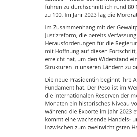
führen zu durchschnittlich rund 8
zu 100. Im Jahr 2023 lag die Mordra
Im Zusammenhang mit der Gewaltpr
Justizreform, die bereits Verfassung
Herausforderungen für die Regierun
mit Hoffnung auf diesen Fortschritt
erreicht hat, um den Widerstand ei
Strukturen in unseren Ländern zu b
Die neue Präsidentin beginnt ihre Am
Fundament hat. Der Peso ist im Wer
die internationalen Reserven der m
Monaten ein historisches Niveau von
während die Exporte im Jahr 2023 et
kommt eine wachsende Handels- und
inzwischen zum zweitwichtigsten H