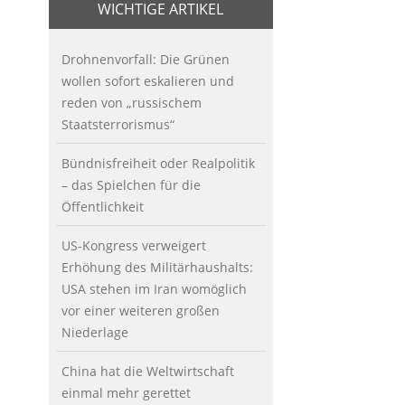
WICHTIGE ARTIKEL
Drohnenvorfall: Die Grünen
wollen sofort eskalieren und
reden von „russischem
Staatsterrorismus“
Bündnisfreiheit oder Realpolitik
– das Spielchen für die
Öffentlichkeit
US-Kongress verweigert
Erhöhung des Militärhaushalts:
USA stehen im Iran womöglich
vor einer weiteren großen
Niederlage
China hat die Weltwirtschaft
einmal mehr gerettet