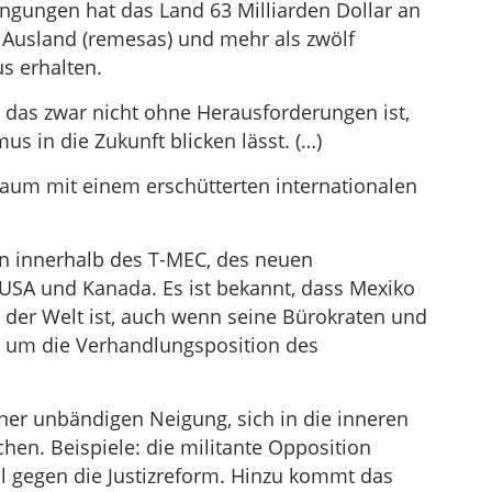
ingungen hat das Land 63 Milliarden Dollar an
Ausland (remesas) und mehr als zwölf
s erhalten.
d, das zwar nicht ohne Herausforderungen ist,
s in die Zukunft blicken lässt. (…)
aum mit einem erschütterten internationalen
n innerhalb des T-MEC, des neuen
SA und Kanada. Es ist bekannt, dass Mexiko
 der Welt ist, auch wenn seine Bürokraten und
 um die Verhandlungsposition des
ner unbändigen Neigung, sich in die inneren
en. Beispiele: die militante Opposition
l gegen die Justizreform. Hinzu kommt das