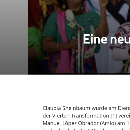
Eine neu
Claudia Sheinbaum wurde am Dienst
der Vierten Transformation [
1
] vere
Manuel López Obrador (Amlo) am 