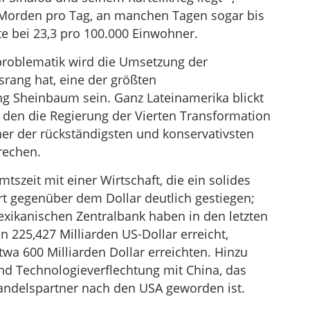
0 Morden pro Tag, an manchen Tagen sogar bis
te bei 23,3 pro 100.000 Einwohner.
oblematik wird die Umsetzung der
srang hat, eine der größten
g Sheinbaum sein. Ganz Lateinamerika blickt
, den die Regierung der Vierten Transformation
ner der rückständigsten und konservativsten
rechen.
tszeit mit einer Wirtschaft, die ein solides
t gegenüber dem Dollar deutlich gestiegen;
exikanischen Zentralbank haben in den letzten
 225,427 Milliarden US-Dollar erreicht,
wa 600 Milliarden Dollar erreichten. Hinzu
 Technologieverflechtung mit China, das
andelspartner nach den USA geworden ist.