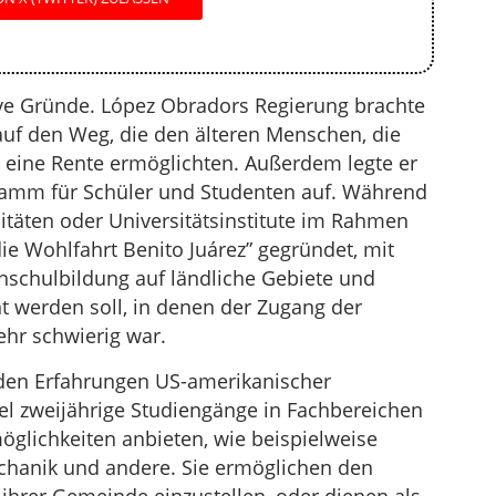
ive Gründe. López Obradors Regierung brachte
uf den Weg, die den älteren Menschen, die
n, eine Rente ermöglichten. Außerdem legte er
ramm für Schüler und Studenten auf. Während
itäten oder Universitätsinstitute im Rahmen
ie Wohlfahrt Benito Juárez” gegründet, mit
hschulbildung auf ländliche Gebiete und
 werden soll, in denen der Zugang der
ehr schwierig war.
n den Erfahrungen US-amerikanischer
el zweijährige Studiengänge in Fachbereichen
glichkeiten anbieten, wie beispielweise
hanik und andere. Sie ermöglichen den