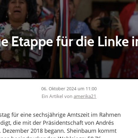
e Etappe für die Linke 
06. Oktober 2024 um 11:00
Ein Artikel von
amerika21
ag für eine sechsjährige Amtszeit im Rahmen
idigt, die mit der Präsidentschaft von Andrés
1. Dezember 2018 begann. Sheinbaum kommt