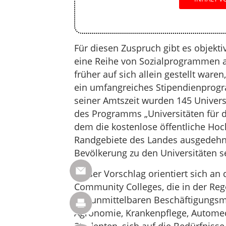
Für diesen Zuspruch gibt es objekt
eine Reihe von Sozialprogrammen a
früher auf sich allein gestellt ware
ein umfangreiches Stipendienprog
seiner Amtszeit wurden 145 Univers
des Programms „Universitäten für d
dem die kostenlose öffentliche Hoc
Randgebiete des Landes ausgedehnt
Bevölkerung zu den Universitäten s
Dieser Vorschlag orientiert sich a
Community Colleges, die in der Reg
mit unmittelbaren Beschäftigungsmö
Agronomie, Krankenpflege, Automec