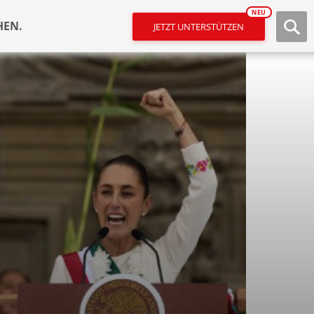
NEU
HEN.
JETZT UNTERSTÜTZEN