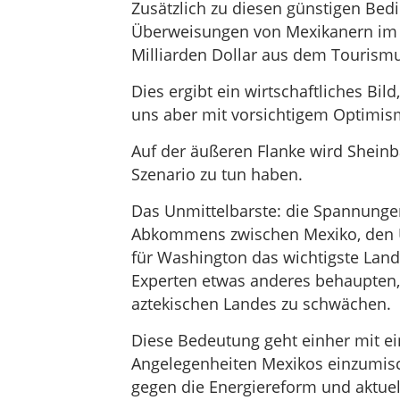
Zusätzlich zu diesen günstigen Bed
Überweisungen von Mexikanern im 
Milliarden Dollar aus dem Tourismu
Dies ergibt ein wirtschaftliches Bil
uns aber mit vorsichtigem Optimismu
Auf der äußeren Flanke wird Sheinb
Szenario zu tun haben.
Das Unmittelbarste: die Spannunge
Abkommens zwischen Mexiko, den U
für Washington das wichtigste Land
Experten etwas anderes behaupten,
aztekischen Landes zu schwächen.
Diese Bedeutung geht einher mit ei
Angelegenheiten Mexikos einzumisch
gegen die Energiereform und aktuel