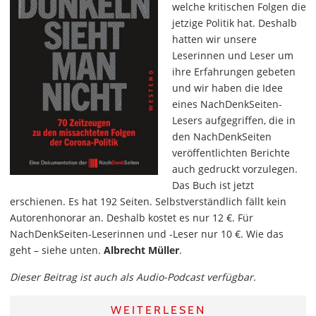
welche kritischen Folgen die
jetzige Politik hat. Deshalb
hatten wir unsere
Leserinnen und Leser um
ihre Erfahrungen gebeten
und wir haben die Idee
eines NachDenkSeiten-
Lesers aufgegriffen, die in
den NachDenkSeiten
veröffentlichten Berichte
auch gedruckt vorzulegen.
Das Buch ist jetzt
erschienen. Es hat 192 Seiten. Selbstverständlich fällt kein
Autorenhonorar an. Deshalb kostet es nur 12 €. Für
NachDenkSeiten-Leserinnen und -Leser nur 10 €. Wie das
geht – siehe unten.
Albrecht Müller
.
Dieser Beitrag ist auch als Audio-Podcast verfügbar.
WEITERLESEN