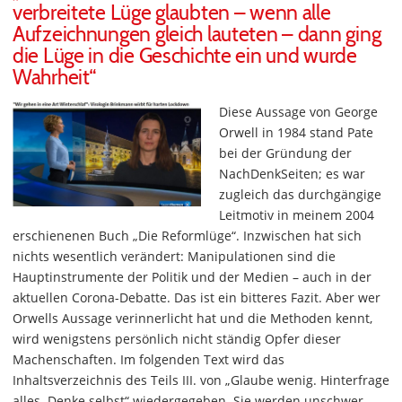
verbreitete Lüge glaubten – wenn alle
Aufzeichnungen gleich lauteten – dann ging
die Lüge in die Geschichte ein und wurde
Wahrheit“
Diese Aussage von George
Orwell in 1984 stand Pate
bei der Gründung der
NachDenkSeiten; es war
zugleich das durchgängige
Leitmotiv in meinem 2004
erschienenen Buch „Die Reformlüge“. Inzwischen hat sich
nichts wesentlich verändert: Manipulationen sind die
Hauptinstrumente der Politik und der Medien – auch in der
aktuellen Corona-Debatte. Das ist ein bitteres Fazit. Aber wer
Orwells Aussage verinnerlicht hat und die Methoden kennt,
wird wenigstens persönlich nicht ständig Opfer dieser
Machenschaften. Im folgenden Text wird das
Inhaltsverzeichnis des Teils III. von „Glaube wenig. Hinterfrage
alles. Denke selbst“ wiedergegeben. Sie werden unschwer