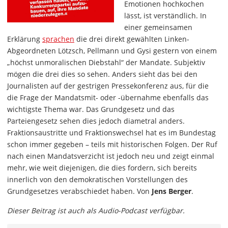
Emotionen hochkochen
lässt, ist verständlich. In
einer gemeinsamen
Erklärung
sprachen
die drei direkt gewählten Linken-
Abgeordneten Lötzsch, Pellmann und Gysi gestern von einem
„höchst unmoralischen Diebstahl“ der Mandate. Subjektiv
mögen die drei dies so sehen. Anders sieht das bei den
Journalisten auf der gestrigen Pressekonferenz aus, für die
die Frage der Mandatsmit- oder -übernahme ebenfalls das
wichtigste Thema war. Das Grundgesetz und das
Parteiengesetz sehen dies jedoch diametral anders.
Fraktionsaustritte und Fraktionswechsel hat es im Bundestag
schon immer gegeben – teils mit historischen Folgen. Der Ruf
nach einen Mandatsverzicht ist jedoch neu und zeigt einmal
mehr, wie weit diejenigen, die dies fordern, sich bereits
innerlich von den demokratischen Vorstellungen des
Grundgesetzes verabschiedet haben. Von
Jens Berger
.
Dieser Beitrag ist auch als Audio-Podcast verfügbar.