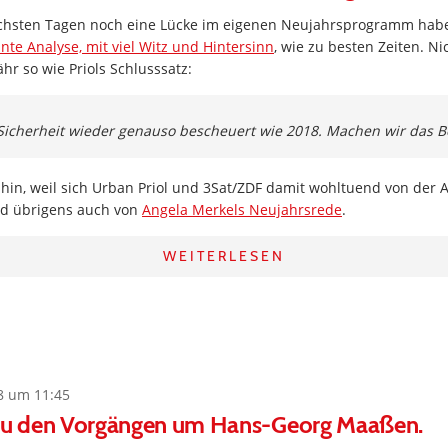
nächsten Tagen noch eine Lücke im eigenen Neujahrsprogramm hab
ante Analyse, mit viel Witz und Hintersinn
, wie zu besten Zeiten. N
r so wie Priols Schlusssatz:
Sicherheit wieder genauso bescheuert wie 2018. Machen wir das B
hin, weil sich Urban Priol und 3Sat/ZDF damit wohltuend von der 
d übrigens auch von
Angela Merkels Neujahrsrede
.
WEITERLESEN
8 um 11:45
 zu den Vorgängen um Hans-Georg Maaßen.