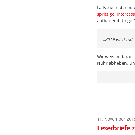
Falls Sie in den 
spritzige, interess
aufbauend. Ungefäh
„2019 wird mit 
Wir weisen darauf 
Nuhr abheben. Un
11. November 201
Leserbriefe