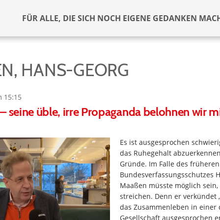
FÜR ALLE, DIE SICH NOCH EIGENE GEDANKEN MAC
N, HANS-GEORG
m 15:15
– seine üble, irre Propaganda belohnen wir mi
Es ist ausgesprochen schwier
das Ruhegehalt abzuerkennen
Gründe. Im Falle des früheren
Bundesverfassungsschutzes 
Maaßen müsste möglich sein, 
streichen. Denn er verkündet 
das Zusammenleben in einer 
Gesellschaft ausgesprochen e