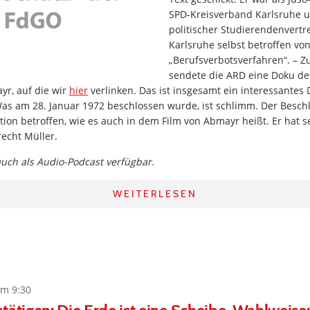
SPD-Kreisverband Karlsruhe u
politischer Studierendenvertre
Karlsruhe selbst betroffen vo
„Berufsverbotsverfahren“. – Z
sendete die ARD eine Doku d
r, auf die wir
hier
verlinken. Das ist insgesamt ein interessante
Was am 28. Januar 1972 beschlossen wurde, ist schlimm. Der Beschl
ion betroffen, wie es auch in dem Film von Abmayr heißt. Er hat se
echt Müller.
 auch als Audio-Podcast verfügbar.
WEITERLESEN
um 9:30