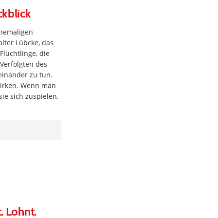
ckblick
 ehemaligen
ter Lübcke, das
Flüchtlinge, die
Verfolgten des
einander zu tun.
nwirken. Wenn man
ie sich zuspielen,
. Lohnt.