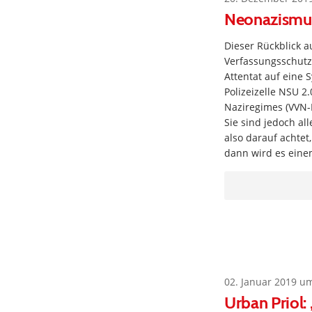
Neonazismus 
Dieser Rückblick a
Verfassungsschutz
Attentat auf eine 
Polizeizelle NSU 2
Naziregimes (VVN-B
Sie sind jedoch a
also darauf achtet
dann wird es ein
02. Januar 2019 u
Urban Priol: