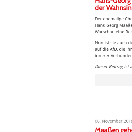
Hans-Georg M
der Wahnsinn
Der ehemalige Che
Hans-Georg Maaßen
Warschau eine Red
Nun ist sie auch d
auf die AfD, die i
innerer Verbunden
Dieser Beitrag ist
06. November 201
Maaßen gehör