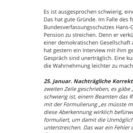
Es ist ausgesprochen schwierig, e
Das hat gute Gründe. Im Falle des 
Bundesverfassungsschutzes Hans-G
Pension zu streichen. Denn er verk
einer demokratischen Gesellschaft
hat gestern ein Interview mit ihm g
Gespräch sind unerträglich. Eine ku
die Wahrnehmung leichter zu mac
25. Januar. Nachträgliche Korrekt
zweiten Zeile geschrieben, es gäbe
schwierig ist, einem Beamten das 
mit der Formulierung „es müsste mö
diese Aberkennung wirklich befürwor
formuliert, um damit die Unmöglic
unterstreichen. Das war ein Fehler