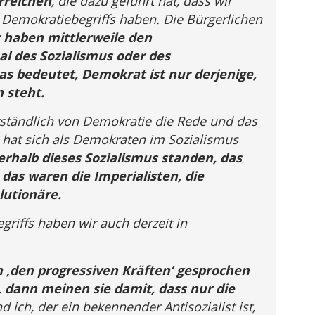
rreichen
, die dazu geführt hat, dass wir
Demokratiebegriffs haben. Die Bürgerlichen
 haben mittlerweile den
al des Sozialismus oder des
s bedeutet, Demokrat ist nur derjenige,
n steht.
rständlich von Demokratie die Rede und das
hat sich als Demokraten im Sozialismus
erhalb dieses Sozialismus standen, das
das waren die Imperialisten, die
lutionäre.
riffs haben wir auch derzeit in
n ‚den progressiven Kräften‘ gesprochen
, dann meinen sie damit, dass nur die
d ich, der ein bekennender Antisozialist ist,