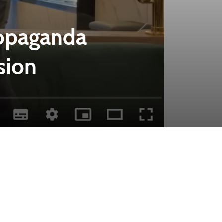
ropaganda
sion