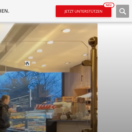
NEU
HEN.
JETZT UNTERSTÜTZEN