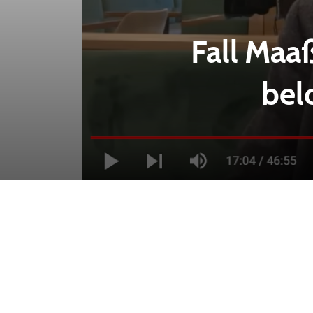
Fall Maa
bel