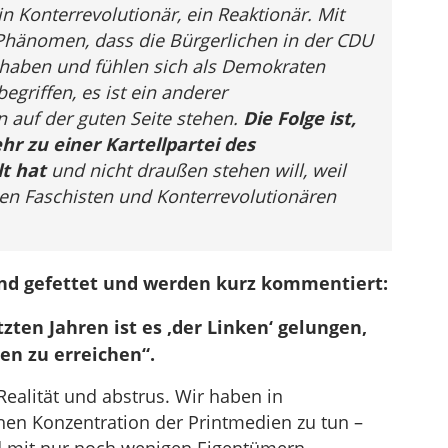
ein Konterrevolutionär, ein Reaktionär. Mit
 Phänomen, dass die Bürgerlichen in der CDU
 haben und fühlen sich als Demokraten
griffen, es ist ein anderer
n auf der guten Seite stehen.
Die Folge ist,
r zu einer Kartellpartei des
lt hat
und nicht draußen stehen will, weil
den Faschisten und Konterrevolutionären
nd gefettet und werden kurz kommentiert:
tzten Jahren ist es ‚der Linken‘ gelungen,
n zu erreichen“.
Realität und abstrus. Wir haben in
hen Konzentration der Printmedien zu tun –