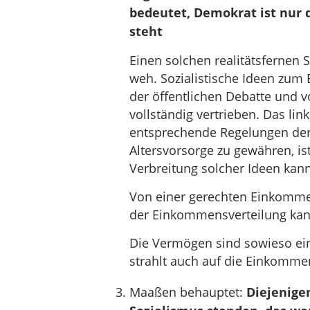
bedeutet, Demokrat ist nur d
steht
Einen solchen realitätsfernen S
weh. Sozialistische Ideen zum
der öffentlichen Debatte und v
vollständig vertrieben. Das lin
entsprechende Regelungen der 
Altersvorsorge zu gewähren, i
Verbreitung solcher Ideen kann
Von einer gerechten Einkomme
der Einkommensverteilung kan
Die Vermögen sind sowieso einse
strahlt auch auf die Einkomme
Maaßen behauptet:
Diejenigen