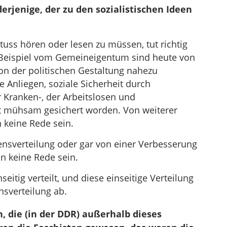
erjenige, der zu den sozialistischen Ideen
tuss hören oder lesen zu müssen, tut richtig
 Beispiel vom Gemeineigentum sind heute von
on der politischen Gestaltung nahezu
ke Anliegen, soziale Sicherheit durch
Kranken-, der Arbeitslosen und
st mühsam gesichert worden. Von weiterer
 keine Rede sein.
nsverteilung oder gar von einer Verbesserung
n keine Rede sein.
itig verteilt, und diese einseitige Verteilung
nsverteilung ab.
, die (in der DDR) außerhalb dieses