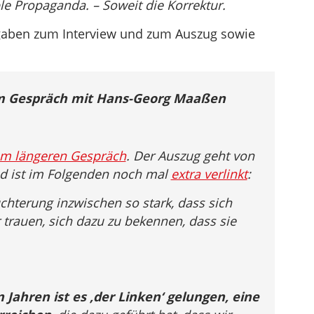
ble Propaganda. – Soweit die Korrektur.
gaben zum Interview und zum Auszug sowie
 Gespräch mit Hans-Georg Maaßen
em längeren Gespräch
. Der Auszug geht von
nd ist im Folgenden noch mal
extra verlinkt
:
üchterung inzwischen so stark, dass sich
 trauen, sich dazu zu bekennen, dass sie
n Jahren ist es ‚der Linken‘ gelungen, eine