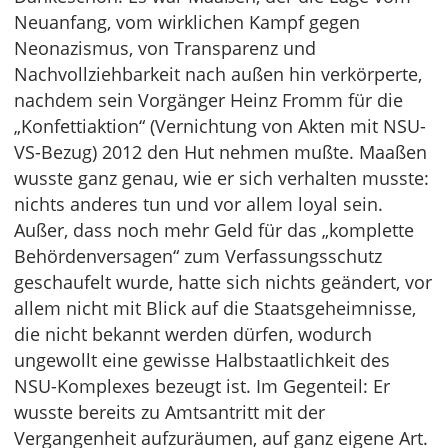
Neuanfang, vom wirklichen Kampf gegen
Neonazismus, von Transparenz und
Nachvollziehbarkeit nach außen hin verkörperte,
nachdem sein Vorgänger Heinz Fromm für die
„Konfettiaktion“ (Vernichtung von Akten mit NSU-
VS-Bezug) 2012 den Hut nehmen mußte. Maaßen
wusste ganz genau, wie er sich verhalten musste:
nichts anderes tun und vor allem loyal sein.
Außer, dass noch mehr Geld für das „komplette
Behördenversagen“ zum Verfassungsschutz
geschaufelt wurde, hatte sich nichts geändert, vor
allem nicht mit Blick auf die Staatsgeheimnisse,
die nicht bekannt werden dürfen, wodurch
ungewollt eine gewisse Halbstaatlichkeit des
NSU-Komplexes bezeugt ist. Im Gegenteil: Er
wusste bereits zu Amtsantritt mit der
Vergangenheit aufzuräumen, auf ganz eigene Art.