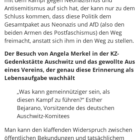
mit dem Kampf gegen Neonazismus und
Antisemitismus auf sich hat, der kann nur zu dem
Schluss kommen, dass diese Politik dem
Gesamtpaket aus Neonazis und AfD (also den
beiden Armen des Postfaschismus) den Weg
freimacht, anstatt sich ihm in den Weg zu stellen.
Der Besuch von Angela Merkel in der KZ-
Gedenkstätte Auschwitz und das gewollte Aus
eines Vereins, der genau diese Erinnerung als
Lebensaufgabe wachhält
„Was kann gemeinnütziger sein, als
diesen Kampf zu führen?“ Esther
Bejarano, Vorsitzende des deutschen
Auschwitz-Komitees
Man kann den klaffenden Widerspruch zwischen
öffentlichen Bekundungen und tatsächlichem