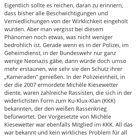
Eigentlich sollte es reichen, daran zu erinnern,
dass bisher alle Beschwichtigungen und
Verniedlichungen von der Wirklichkeit eingeholt
wurden. Aber man vergisst bei diesem
Phänomen noch etwas, was nicht weniger
bedrohlich ist. Gerade wenn es in der Polizei, im
Geheimdienst, in der Bundeswehr nur ganz
wenige Neonazis gäbe, dann würde doch umso
mehr erstaunen, wie sehr sie den Schutz ihrer
„Kameraden“ genießen. In der Polizeieinheit, in
der die 2007 ermordete Michèle Kiesewetter
diente, waren zahlreiche Rassisten, die sich in der
widerlichsten Form zum Ku-Klux-Klan (KKK)
bekannten, der den weißen Rassenkrieg
befürwortet. Der Vorgesetzte von Michèle
Kiesewetter war ebenfalls Mitglied im KKK. All das
war bekannt und kein wirkliches Problem für all