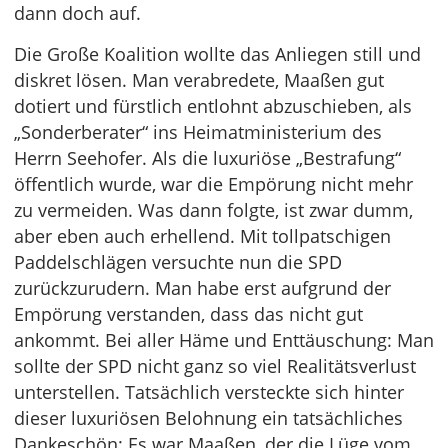
dann doch auf.
Die Große Koalition wollte das Anliegen still und
diskret lösen. Man verabredete, Maaßen gut
dotiert und fürstlich entlohnt abzuschieben, als
„Sonderberater“ ins Heimatministerium des
Herrn Seehofer. Als die luxuriöse „Bestrafung“
öffentlich wurde, war die Empörung nicht mehr
zu vermeiden. Was dann folgte, ist zwar dumm,
aber eben auch erhellend. Mit tollpatschigen
Paddelschlägen versuchte nun die SPD
zurückzurudern. Man habe erst aufgrund der
Empörung verstanden, dass das nicht gut
ankommt. Bei aller Häme und Enttäuschung: Man
sollte der SPD nicht ganz so viel Realitätsverlust
unterstellen. Tatsächlich versteckte sich hinter
dieser luxuriösen Belohnung ein tatsächliches
Dankeschön: Es war Maaßen, der die Lüge vom