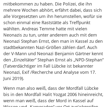
mitbekommen zu haben. Die Polizei, die ihn
mehrere Wochen abhört, erfährt dabei, dass sich
alle Vorgesetzten um ihn herumstellen, wofür sie
schon einmal eine Raststätte als Treffpunkt
wählten. Andreas Temme hatte mit vielen
Neonazis zu tun, unter anderem auch mit dem
Neonazi Stephan Ernst, den man in Kassel zu den
stadtbekannten Nazi-Größen zählen darf. Auch
der V-Mann und Neonazi Benjamin Gärtner kennt
den „Einzeltäter“ Stephan Ernst als „NPD-Stephan“
(Tatverdächtiger im Fall Lübcke ist bekannter
Neonazi, Exif /Recherche und Analyse vom 17.
Juni 2019).
Wenn man also weiß, dass der Mordfall Lübcke
bis in den Mordfall Halit Yozgat 2006 hineinreicht,
wenn man weiß, dass der Mord in Kassel auf
Wissen und „Kameraden“ vor Ort zurückgreifen