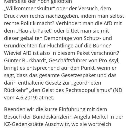
Kehrseite der hoch gelobten
„Willkommenskultur“ oder der Versuch, dem
Druck von rechts nachzugeben, indem man selbst
rechte Politik macht? Verhindert man die AfD mit
dem „Hau-ab-Paket“ oder bittet man sie mit
dieser geballten Demontage von Schutz- und
Grundrechten für Flüchtlinge auf die Bühne?
Wieviel AfD ist also in diesem Paket verschnürt?
Günter Burkhardt, Geschäftsführer von Pro Asyl,
bringt es entsprechend auf den Punkt, wenn er
sagt, dass das gesamte Gesetzespaket und das
darin enthaltene Gesetz zur „geordneten
Rückkehr“ „den Geist des Rechtspopulismus“ (ND
vom 4.6.2019) atmet.
Beenden wir die kurze Einführung mit dem
Besuch der Bundeskanzlerin Angela Merkel in der
KZ-Gedenkstätte Auschwitz, wo sie wortreich