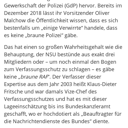
Gewerkschaft der Polizei (GdP) hervor. Bereits im
Dezember 2018 lässt ihr Vorsitzender Oliver
Malchow die Öffentlichkeit wissen, dass es sich
bestenfalls um „einige Verwirrte“ handele, dass
es keine „braune Polizei“ gäbe.
Das hat einen so großen Wahrheitsgehalt wie die
Behauptung, der NSU bestünde aus exakt drei
Mitgliedern oder – um noch einmal den Bogen
zum Verfassungsschutz zu schlagen – es gäbe
keine „
braune RAF
“. Der Verfasser dieser
Expertise aus dem Jahr 2003 heißt Klaus-Dieter
Fritsche und war damals Vize-Chef des
Verfassungsschutzes und hat es mit dieser
Lageeinschätzung bis ins Bundeskanzleramt
geschafft, wo er hochdotiert als „Beauftragter für
die Nachrichtendienste des Bundes“ diente.