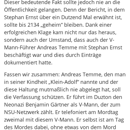
Dieser bedeutende Fakt sollte jedoch nie an die
Öffentlichkeit gelangen. Denn der Bericht, in dem
Stephan Ernst über ein Dutzend Mal erwähnt ist,
sollte bis 2134 „geheim“ bleiben. Dank einer
erfolgreichen Klage kam nicht nur das heraus,
sondern auch der Umstand, dass auch der V-
Mann-Führer Andreas Temme mit Stephan Ernst
beschäftigt war und dies durch Einträge
dokumentiert hatte.
Fassen wir zusammen: Andreas Temme, den man
in seiner Kindheit „Klein-Adolf“ nannte und der
diese Haltung mutmaßlich nie abgelegt hat, soll
die Verfassung schützen. Er führt im Duzton den
Neonazi Benjamin Gärtner als V-Mann, der zum
NSU-Netzwerk zählt. Er telefoniert am Mordtag
zweimal mit diesem V-Mann. Er selbst ist am Tag
des Mordes dabei, ohne etwas von dem Mord