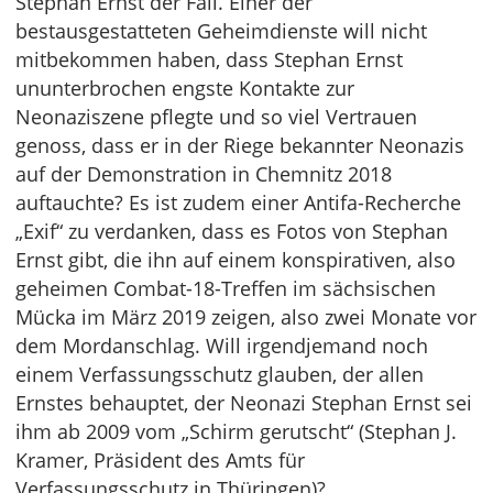
Stephan Ernst der Fall. Einer der
bestausgestatteten Geheimdienste will nicht
mitbekommen haben, dass Stephan Ernst
ununterbrochen engste Kontakte zur
Neonaziszene pflegte und so viel Vertrauen
genoss, dass er in der Riege bekannter Neonazis
auf der Demonstration in Chemnitz 2018
auftauchte? Es ist zudem einer Antifa-Recherche
„Exif“ zu verdanken, dass es Fotos von Stephan
Ernst gibt, die ihn auf einem konspirativen, also
geheimen Combat-18-Treffen im sächsischen
Mücka im März 2019 zeigen, also zwei Monate vor
dem Mordanschlag. Will irgendjemand noch
einem Verfassungsschutz glauben, der allen
Ernstes behauptet, der Neonazi Stephan Ernst sei
ihm ab 2009 vom „Schirm gerutscht“ (Stephan J.
Kramer, Präsident des Amts für
Verfassungsschutz in Thüringen)?