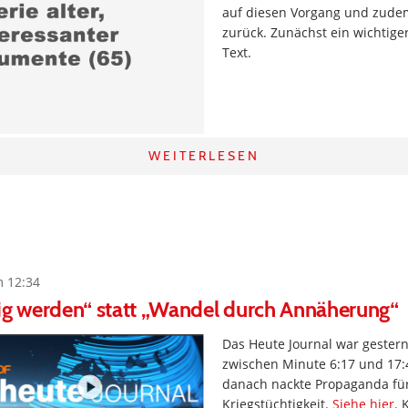
auf diesen Vorgang und zude
zurück. Zunächst ein wichtig
Text.
WEITERLESEN
m 12:34
ig werden“ statt „Wandel durch Annäherung“
Das Heute Journal war gestern
zwischen Minute 6:17 und 17
danach nackte Propaganda fü
Kriegstüchtigkeit.
Siehe hier
. 