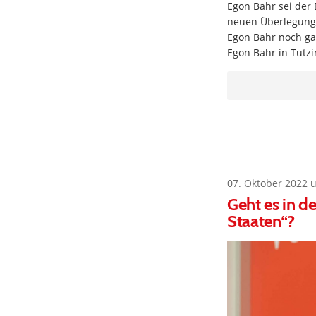
Egon Bahr sei der 
neuen Überlegunge
Egon Bahr noch gar
Egon Bahr in Tutz
07. Oktober 2022 
Geht es in de
Staaten“?