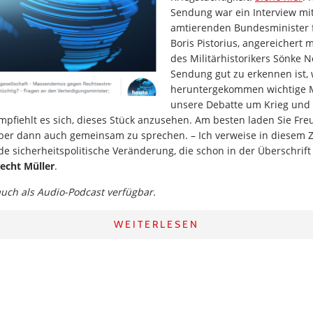
Sendung war ein Interview mi
amtierenden Bundesminister fü
Boris Pistorius, angereichert
des Militärhistorikers Sönke N
Sendung gut zu erkennen ist, 
heruntergekommen wichtige 
unsere Debatte um Krieg und 
mpfiehlt es sich, dieses Stück anzusehen. Am besten laden Sie Fr
über dann auch gemeinsam zu sprechen. – Ich verweise in diese
de sicherheitspolitische Veränderung, die schon in der Überschrift 
echt Müller
.
 auch als Audio-Podcast verfügbar.
WEITERLESEN