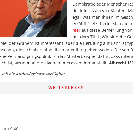
Demokratie oder Menschenrec
die Interessen von Staaten. Me
egal, was man Ihnen im Gesch
erzählt.“ Jetzt berief sich auc
hier
auf diese Bemerkung von 
mit dem Titel „Wir sind die G
iel der Grünen“ ist interessant, aber die Berufung auf Bahr ist typ
nschen, die sich als realpolitisch orientiert geben wollen. Die von 
ene Verständigungspolitik ist das Musterbeispiel dafür, dass interna
ich ist, wenn man die eigenen Interessen hintanstellt.
Albrecht Mü
 auch als Audio-Podcast verfügbar.
WEITERLESEN
1 um 9:46