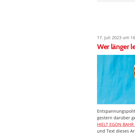
17. Juli 2023 um 1
Wer länger l
Entspannungspoliti
gestern darüber g
HIELT EGON BAHR
und Text dieses Ar