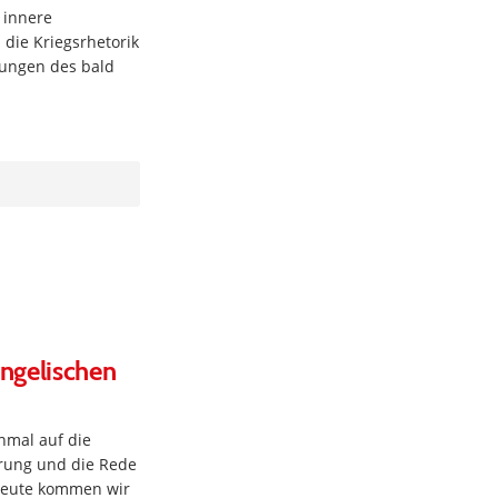
 innere
die Kriegsrhetorik
rungen des bald
ngelischen
nmal auf die
rung und die Rede
Heute kommen wir