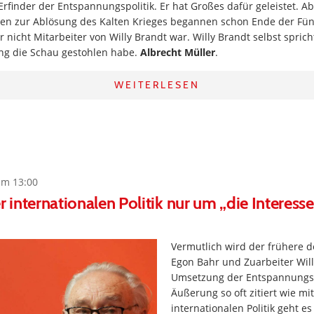
Erfinder der Entspannungspolitik. Er hat Großes dafür geleistet. A
n zur Ablösung des Kalten Krieges begannen schon Ende der Fünfz
 nicht Mitarbeiter von Willy Brandt war. Willy Brandt selbst spric
ing die Schau gestohlen habe.
Albrecht Müller
.
WEITERLESEN
um 13:00
r internationalen Politik nur um „die Interess
Vermutlich wird der frühere d
Egon Bahr und Zuarbeiter Will
Umsetzung der Entspannungspo
Äußerung so oft zitiert wie mit
internationalen Politik geht e