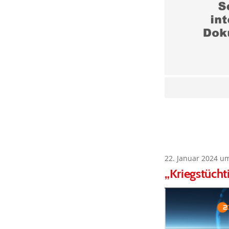
22. Januar 2024 u
„Kriegstücht