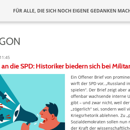
FÜR ALLE, DIE SICH NOCH EIGENE GEDANKEN MAC
EGON
11:45
an die SPD: Historiker biedern sich bei Milita
Ein Offener Brief von promine
wirft der SPD vor, „Russland i
spielen“. Der Brief zeigt aber 
offenbar wachsende interne 
gibt – und zwar nicht, weil de
„zögerlich“ sei, sondern weil 
Kriegsrhetorik ablehnen. Zu „p
Sozialdemokraten sollen nun 
der Kraft der wissenschaftlic