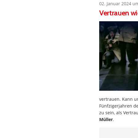
02. Januar 2024 u
Vertrauen wi
vertrauen. Kann un
Fünfzigerjahren de
zu sein, als Vertr
Müller
.