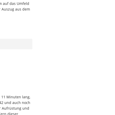
m auf das Umfeld
er Auszug aus dem
 11 Minuten lang,
:42 und auch noch
r Aufrüstung und
Kern dieser