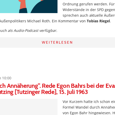
Ordnung gerufen werden. Für
Widerstände in der SPD gegen 
sprechen auch aktuelle Äuße
ußenpolitikers Michael Roth. Ein Kommentar von
Tobias Riegel
.
 auch als Audio-Podcast verfügbar.
WEITERLESEN
m 10:00
ch Annäherung”. Rede Egon Bahrs bei der Eva
zing [Tutzinger Rede], 15. Juli 1963
Vor Kurzem hatte ich schon ei
Formel Wandel durch Annähe
von Egon Bahr hingewiesen. 