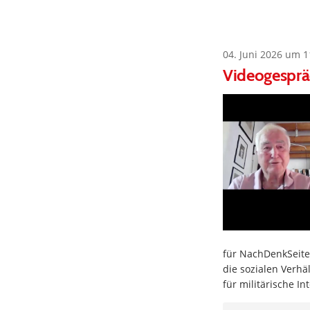
04. Juni 2026 um 1
Videogesprä
für NachDenkSeite
die sozialen Verhä
für militärische I