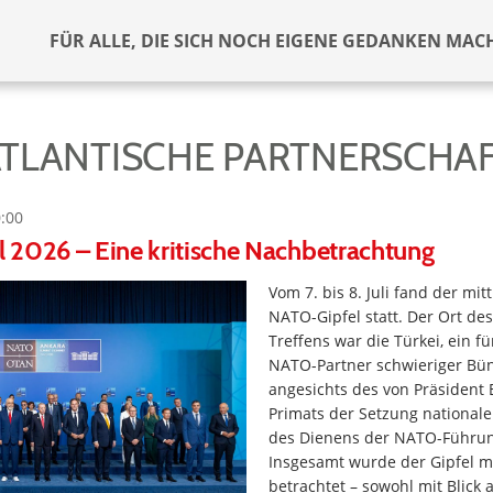
FÜR ALLE, DIE SICH NOCH EIGENE GEDANKEN MAC
TLANTISCHE PARTNERSCHA
0:00
 2026 – Eine kritische Nachbetrachtung
Vom 7. bis 8. Juli fand der mit
NATO-Gipfel statt. Der Ort des
Treffens war die Türkei, ein fü
NATO-Partner schwieriger Bü
angesichts des von Präsident 
Primats der Setzung nationaler
des Dienens der NATO-Führu
Insgesamt wurde der Gipfel 
betrachtet – sowohl mit Blick a