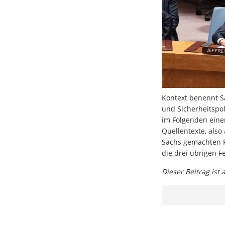
Kontext benennt S
und Sicherheitspol
im Folgenden eine
Quellentexte, also
Sachs gemachten F
die drei übrigen F
Dieser Beitrag ist