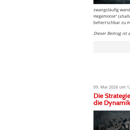
zwangsläufig wand
Hegemonie“ (
shal
beherrschbar zu m
Dieser Beitrag ist
09. Mai 2026 um 1
Die Strategi
die Dynamiken