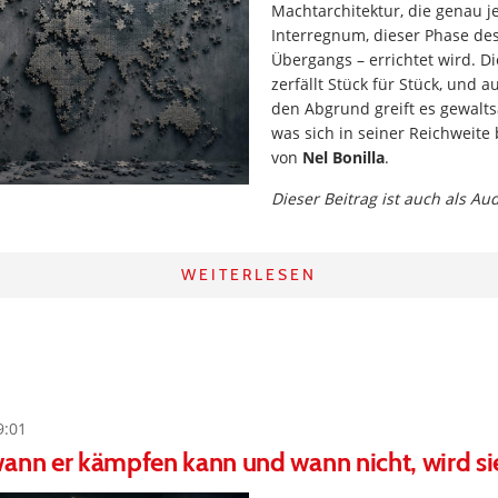
Machtarchitektur, die genau je
Interregnum, dieser Phase des
Übergangs – errichtet wird. D
zerfällt Stück für Stück, und 
den Abgrund greift es gewalt
was sich in seiner Reichweite 
von
Nel Bonilla
.
Dieser Beitrag ist auch als Au
WEITERLESEN
9:01
ann er kämpfen kann und wann nicht, wird si