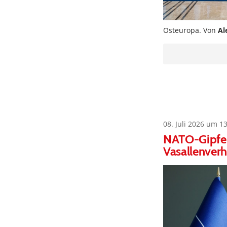
Osteuropa. Von
Al
08. Juli 2026 um 1
NATO-Gipfel 
Vasallenverh