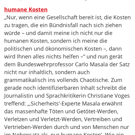
humane Kosten
„Nur, wenn eine Gesellschaft bereit ist, die Kosten
zu tragen, die ein Bündnisfall nach sich ziehen
würde – und damit meine ich nicht nur die
humanen Kosten, sondern ich meine die
politischen und ökonomischen Kosten –, dann
wird Ihnen alles nichts helfen –“ und nun gerät
dem Bundeswehrprofessor Carlo Masala der Satz
nicht nur inhaltlich, sondern auch
grammatikalisch ins vollends Chaotische. Zum
gerade noch identifizierbaren Inhalt schreibt die
Journalistin und Sprachkritikerin Christiane Voges
treffend: „‚Sicherheits‘-Experte Masala erwähnt
das massenhafte Töten und Getötet-Werden,
Verletzen und Verletzt-Werden, Vertreiben und
Vertrieben-Werden durch und von Menschen nur
im Nebensatz als ‚nur humane Kosten‘. Wie ein