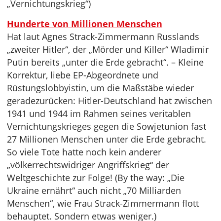
„Vernichtungskrieg“)
Hunderte von Millionen Menschen
Hat laut Agnes Strack-Zimmermann Russlands
„zweiter Hitler“, der „Mörder und Killer“ Wladimir
Putin bereits „unter die Erde gebracht“. – Kleine
Korrektur, liebe EP-Abgeordnete und
Rüstungslobbyistin, um die Maßstäbe wieder
geradezurücken: Hitler-Deutschland hat zwischen
1941 und 1944 im Rahmen seines veritablen
Vernichtungskrieges gegen die Sowjetunion fast
27 Millionen Menschen unter die Erde gebracht.
So viele Tote hatte noch kein anderer
„völkerrechtswidriger Angriffskrieg“ der
Weltgeschichte zur Folge! (By the way: „Die
Ukraine ernährt“ auch nicht „70 Milliarden
Menschen“, wie Frau Strack-Zimmermann flott
behauptet. Sondern etwas weniger.)