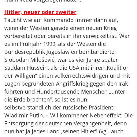
Hitler, neuer oder zweiter
Taucht wie auf Kommando immer dann auf,
wenn der Westen gerade einen neuen Krieg
vorbereitet oder bereits in ihn verwickelt ist. War
es im Frühjahr 1999, als der Westen die
Bundesrepublik Jugoslawien bombardierte,
Slobodan Milošević; war es vier Jahre später
Saddam Hussein, als die USA mit ihrer „Koalition
der Willigen“ einen völkerrechtswidrigen und mit
Lügen begründeten Angriffskrieg gegen den Irak
führten und Hundertausende Menschen „unter
die Erde brachten“, so ist es nun
selbstverständlich der russische Präsident
Wladimir Putin. – Willkommener Nebeneffekt: Die
Entsorgung der deutschen Vergangenheit, denn
nun hat ja jedes Land ‚seinen Hitler‘! (vgl. auch