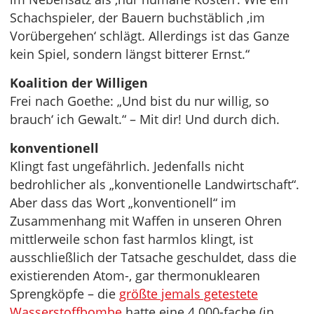
Schachspieler, der Bauern buchstäblich ‚im
Vorübergehen‘ schlägt. Allerdings ist das Ganze
kein Spiel, sondern längst bitterer Ernst.“
Koalition der Willigen
Frei nach Goethe: „Und bist du nur willig, so
brauch‘ ich Gewalt.“ – Mit dir! Und durch dich.
konventionell
Klingt fast ungefährlich. Jedenfalls nicht
bedrohlicher als „konventionelle Landwirtschaft“.
Aber dass das Wort „konventionell“ im
Zusammenhang mit Waffen in unseren Ohren
mittlerweile schon fast harmlos klingt, ist
ausschließlich der Tatsache geschuldet, dass die
existierenden Atom-, gar thermonuklearen
Sprengköpfe – die
größte jemals getestete
Wasserstoffbombe
hatte eine 4.000-fache (in