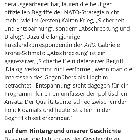
herausgearbeitet hat, lauten die heutigen
offiziellen Begriffe der NATO-Strategie nicht
mehr, wie im (ersten) Kalten Krieg, „Sicherheit
und Entspannung“, sondern „Abschreckung und
Dialog“. Dazu die langjährige
Russlandkorrespondentin der
ARD
, Gabriele
Krone-Schmalz: „‚Abschreckung‘ ist ein
aggressiver, ‚Sicherheit‘ ein defensiver Begriff.
‚Dialog‘ verkommt zur Leerformel, wenn man die
Interessen des Gegenübers als illegitim
betrachtet. ‚Entspannung‘ steht dagegen für ein
Programm, für einen umfassenden politischen
Ansatz. Der Qualitätsunterschied zwischen der
Politik damals und heute ist allein in der
Begrifflichkeit erkennbar.“
auf dem Hintergrund unserer Geschichte
Dass man die Lehren aus der Geschichte zu