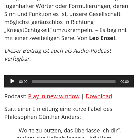
lügenhafter Wörter oder Formulierungen, deren
Sinn und Funktion es ist, unsere Gesellschaft
möglichst geräuschlos in Richtung
„Kriegstüchtigkeit“ umzukrempeln. – Es beginnt
mit einer zweiteiligen Serie. Von
Leo Ensel
.
Dieser Beitrag ist auch als Audio-Podcast
verfügbar.
Audio-
00:00
00:00
Player
Podcast:
Play in new window
|
Download
Statt einer Einleitung eine kurze Fabel des
Philosophen Günther Anders:
„Worte zu putzen, das überlasse ich dir“,