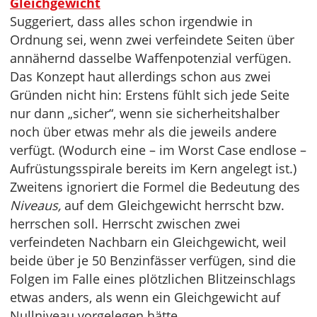
Gleichgewicht
Suggeriert, dass alles schon irgendwie in
Ordnung sei, wenn zwei verfeindete Seiten über
annähernd dasselbe Waffenpotenzial verfügen.
Das Konzept haut allerdings schon aus zwei
Gründen nicht hin: Erstens fühlt sich jede Seite
nur dann „sicher“, wenn sie sicherheitshalber
noch über etwas mehr als die jeweils andere
verfügt. (Wodurch eine – im Worst Case endlose –
Aufrüstungsspirale bereits im Kern angelegt ist.)
Zweitens ignoriert die Formel die Bedeutung des
Niveaus,
auf dem Gleichgewicht herrscht bzw.
herrschen soll. Herrscht zwischen zwei
verfeindeten Nachbarn ein Gleichgewicht, weil
beide über je 50 Benzinfässer verfügen, sind die
Folgen im Falle eines plötzlichen Blitzeinschlags
etwas anders, als wenn ein Gleichgewicht auf
Nullniveau vorgelegen hätte …