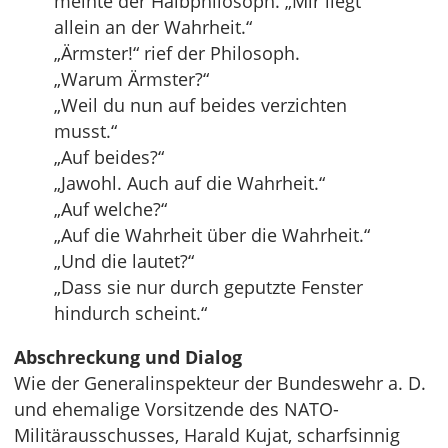
meinte der Halbphilosoph. „Mir liegt
allein an der Wahrheit.“
„Ärmster!“ rief der Philosoph.
„Warum Ärmster?“
„Weil du nun auf beides verzichten
musst.“
„Auf beides?“
„Jawohl. Auch auf die Wahrheit.“
„Auf welche?“
„Auf die Wahrheit über die Wahrheit.“
„Und die lautet?“
„Dass sie nur durch geputzte Fenster
hindurch scheint.“
Abschreckung und Dialog
Wie der Generalinspekteur der Bundeswehr a. D.
und ehemalige Vorsitzende des NATO-
Militärausschusses, Harald Kujat, scharfsinnig