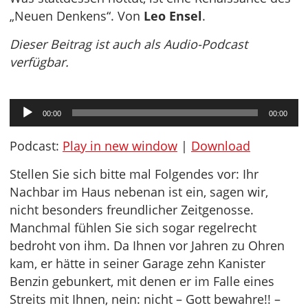
„Neuen Denkens“. Von
Leo Ensel
.
Dieser Beitrag ist auch als Audio-Podcast
verfügbar.
Audio-
00:00
00:00
Player
Podcast:
Play in new window
|
Download
Stellen Sie sich bitte mal Folgendes vor: Ihr
Nachbar im Haus nebenan ist ein, sagen wir,
nicht besonders freundlicher Zeitgenosse.
Manchmal fühlen Sie sich sogar regelrecht
bedroht von ihm. Da Ihnen vor Jahren zu Ohren
kam, er hätte in seiner Garage zehn Kanister
Benzin gebunkert, mit denen er im Falle eines
Streits mit Ihnen, nein: nicht – Gott bewahre!! –