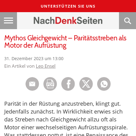
UNTERSTÜTZEN SIE UNS
Mythos Gleichgewicht – Paritätsstreben als
Motor der Aufrüstung
31. Dezember 2023 um 13:00
Ein Artikel von
Leo Ensel
Parität in der Rüstung anzustreben, klingt gut.
Jedenfalls zunächst. In Wirklichkeit erwies sich
das Streben nach Gleichgewicht allzu oft als
Motor einer wechselseitigen Aufrüstungsspirale.
Was stattdessen nottut, ist eine Renaissance des