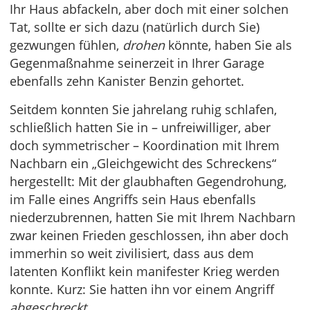
Ihr Haus abfackeln, aber doch mit einer solchen
Tat, sollte er sich dazu (natürlich durch Sie)
gezwungen fühlen,
drohen
könnte, haben Sie als
Gegenmaßnahme seinerzeit in Ihrer Garage
ebenfalls zehn Kanister Benzin gehortet.
Seitdem konnten Sie jahrelang ruhig schlafen,
schließlich hatten Sie in – unfreiwilliger, aber
doch symmetrischer – Koordination mit Ihrem
Nachbarn ein „Gleichgewicht des Schreckens“
hergestellt: Mit der glaubhaften Gegendrohung,
im Falle eines Angriffs sein Haus ebenfalls
niederzubrennen, hatten Sie mit Ihrem Nachbarn
zwar keinen Frieden geschlossen, ihn aber doch
immerhin so weit zivilisiert, dass aus dem
latenten Konflikt kein manifester Krieg werden
konnte. Kurz: Sie hatten ihn vor einem Angriff
abgeschreckt
.