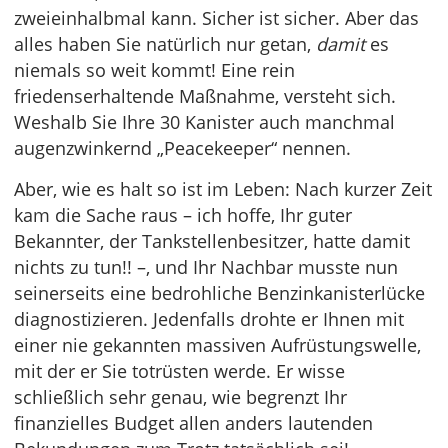
zweieinhalbmal kann. Sicher ist sicher. Aber das
alles haben Sie natürlich nur getan,
damit
es
niemals so weit kommt! Eine rein
friedenserhaltende Maßnahme, versteht sich.
Weshalb Sie Ihre 30 Kanister auch manchmal
augenzwinkernd „Peacekeeper“ nennen.
Aber, wie es halt so ist im Leben: Nach kurzer Zeit
kam die Sache raus – ich hoffe, Ihr guter
Bekannter, der Tankstellenbesitzer, hatte damit
nichts zu tun!! –, und Ihr Nachbar musste nun
seinerseits eine bedrohliche Benzinkanisterlücke
diagnostizieren. Jedenfalls drohte er Ihnen mit
einer nie gekannten massiven Aufrüstungswelle,
mit der er Sie totrüsten werde. Er wisse
schließlich sehr genau, wie begrenzt Ihr
finanzielles Budget allen anders lautenden