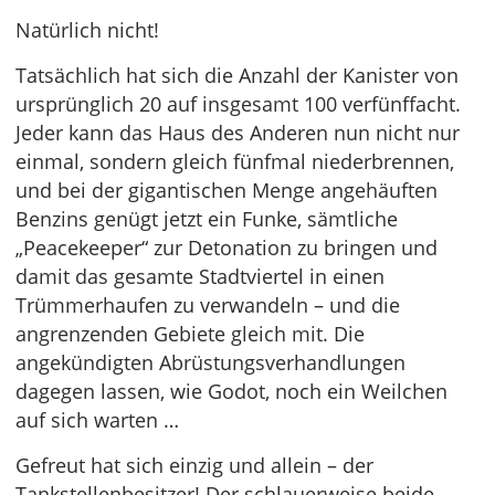
Natürlich nicht!
Tatsächlich hat sich die Anzahl der Kanister von
ursprünglich 20 auf insgesamt 100 verfünffacht.
Jeder kann das Haus des Anderen nun nicht nur
einmal, sondern gleich fünfmal niederbrennen,
und bei der gigantischen Menge angehäuften
Benzins genügt jetzt ein Funke, sämtliche
„Peacekeeper“ zur Detonation zu bringen und
damit das gesamte Stadtviertel in einen
Trümmerhaufen zu verwandeln – und die
angrenzenden Gebiete gleich mit. Die
angekündigten Abrüstungsverhandlungen
dagegen lassen, wie Godot, noch ein Weilchen
auf sich warten …
Gefreut hat sich einzig und allein – der
Tankstellenbesitzer! Der schlauerweise beide