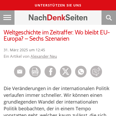
UNTERSTÜTZEN SIE UNS
Weltgeschichte im Zeitraffer: Wo bleibt EU-
Europa? – Sechs Szenarien
31. März 2025 um 12:45
Ein Artikel von
Alexander Neu
Die Veränderungen in der internationalen Politik
verlaufen immer schneller. Wir können einen
grundlegenden Wandel der internationalen
Politik beobachten, der in einem Tempo
vonstatten geht, welches kaum zulässt, die sich