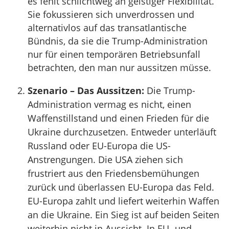
es fehlt schlichtweg an geistiger Flexibilität.
Sie fokussieren sich unverdrossen und
alternativlos auf das transatlantische
Bündnis, da sie die Trump-Administration
nur für einen temporären Betriebsunfall
betrachten, den man nur aussitzen müsse.
Szenario – Das Aussitzen:
Die Trump-
Administration vermag es nicht, einen
Waffenstillstand und einen Frieden für die
Ukraine durchzusetzen. Entweder unterläuft
Russland oder EU-Europa die US-
Anstrengungen. Die USA ziehen sich
frustriert aus den Friedensbemühungen
zurück und überlassen EU-Europa das Feld.
EU-Europa zahlt und liefert weiterhin Waffen
an die Ukraine. Ein Sieg ist auf beiden Seiten
weiterhin nicht in Aussicht. In EU- und