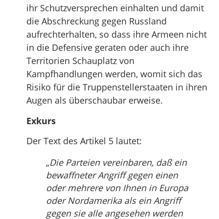
ihr Schutzversprechen einhalten und damit
die Abschreckung gegen Russland
aufrechterhalten, so dass ihre Armeen nicht
in die Defensive geraten oder auch ihre
Territorien Schauplatz von
Kampfhandlungen werden, womit sich das
Risiko für die Truppenstellerstaaten in ihren
Augen als überschaubar erweise.
Exkurs
Der Text des Artikel 5 lautet:
„
Die Parteien vereinbaren, daß ein
bewaffneter Angriff gegen einen
oder mehrere von Ihnen in Europa
oder Nordamerika als ein Angriff
gegen sie alle angesehen werden