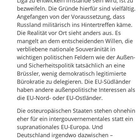
Liga zu entwickeln imstande sein wird, ist zu
bezweifeln. Die Gründe hierfür sind vielfältig.
Angefangen von der Voraussetzung, dass
Russland militärisch ins Hintertreffen käme.
Die Realität vor Ort sieht anders aus. Es
mangelt an dem entscheidenden Willen, die
verbliebene nationale Souveränität in
wichtigen politischen Feldern wie der Außen-
und Sicherheitspolitik tatsächlich an eine
Brüssler, wenig demokratisch legitimierte
Bürokratie zu delegieren. Die EU-Südländer
haben andere außenpolitische Interessen als
die EU-Nord- oder EU-Ostländer.
Die osteuropäischen Staaten stehen ohnehin
eher für ein intergouvernementales statt ein
supranationales EU-Europa. Und
Deutschland irgendwo dazwischen –