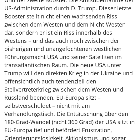
Und der zweite Booster: Die Amtsübernahme der
US-Administration durch D. Trump. Dieser letzte
Booster stellt nicht einen wachsenden Riss
zwischen dem Westen und dem Nicht-Westen
dar, sondern er ist ein Riss innerhalb des
Westens – und das auch noch zwischen der
bisherigen und unangefochtenen westlichen
Führungsmacht USA und seiner Satelliten im
transatlantischen Raum. Die neue USA unter
Trump will den direkten Krieg in der Ukraine und
offensichtlich auch tendenziell den
Stellvertreterkrieg zwischen dem Westen und
Russland beenden. EU-Europa sitzt –
selbstverschuldet – nicht mit am
Verhandlungstisch. Die Enttäuschung über den
180-Grad-Wandel (nicht 360 Grad) der USA sitzt in
EU-Europa tief und befördert Frustration,
Orientierungslosigkeit, Aktionismus und sogar